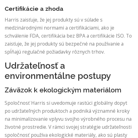
Certifikácie a zhoda
Harris zaisťuje, že jej produkty sú v súlade s
medzinárodnými normami a certifikáciami, ako je
schválenie FDA, certifikácia bez BPA a certifikácie ISO. To
zaisťuje, že jej produkty sú bezpečné na používanie a
spĺňajú regulačné požiadavky rôznych trhov.
Udržateľnosť a
environmentálne postupy
Záväzok k ekologickým materiálom
Spoločnosť Harris si uvedomuje rastúci globálny dopyt
po udržateľných produktoch a podniká významné kroky
na minimalizovanie vplyvu svojho výrobného procesu na
životné prostredie. V rámci svojej stratégie udržateľnosti
spoločnosť používa ekologické materiály, ako sú plasty