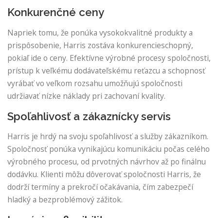
Konkurenčné ceny
Napriek tomu, že ponúka vysokokvalitné produkty a
prispôsobenie, Harris zostáva konkurencieschopný,
pokiaľ ide o ceny. Efektívne výrobné procesy spoločnosti,
prístup k veľkému dodávateľskému reťazcu a schopnosť
vyrábať vo veľkom rozsahu umožňujú spoločnosti
udržiavať nízke náklady pri zachovaní kvality.
Spoľahlivosť a zákaznícky servis
Harris je hrdý na svoju spoľahlivosť a služby zákazníkom.
Spoločnosť ponúka vynikajúcu komunikáciu počas celého
výrobného procesu, od prvotných návrhov až po finálnu
dodávku. Klienti môžu dôverovať spoločnosti Harris, že
dodrží termíny a prekročí očakávania, čím zabezpečí
hladký a bezproblémový zážitok.