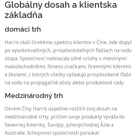
Globálny dosah a klientska
základňa
domáci trh
Harris slúži širokému spektru klientov v Číne, kde dopyt
po vysokokvalitných, prispôsobiteľných fľašiach na vodu
stúpa. Spoločnosť nadviazala silné vzťahy s miestnymi
maloobchodníkmi, fitness značkami, firemnými klientmi
a školami, z ktorých všetky vyžadujú prispôsobené fľaše
na vodu na propagačné účely alebo produktové rady.
Medzinárodný trh
Okrem Číny Harris úspešne rozšíril svoj dosah na
medzinárodné trhy, pričom svoje produkty vyváža do
Severnej Ameriky, Európy, juhovýchodnej Ázie a
Austrálie. Schopnosť spoločnosti ponúkať