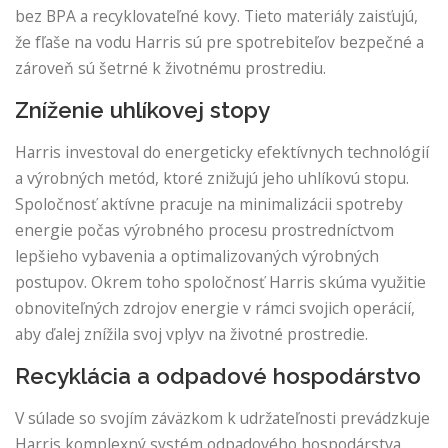
bez BPA a recyklovateľné kovy. Tieto materiály zaisťujú,
že fľaše na vodu Harris sú pre spotrebiteľov bezpečné a
zároveň sú šetrné k životnému prostrediu.
Zníženie uhlíkovej stopy
Harris investoval do energeticky efektívnych technológií
a výrobných metód, ktoré znižujú jeho uhlíkovú stopu.
Spoločnosť aktívne pracuje na minimalizácii spotreby
energie počas výrobného procesu prostredníctvom
lepšieho vybavenia a optimalizovaných výrobných
postupov. Okrem toho spoločnosť Harris skúma využitie
obnoviteľných zdrojov energie v rámci svojich operácií,
aby ďalej znížila svoj vplyv na životné prostredie.
Recyklácia a odpadové hospodárstvo
V súlade so svojím záväzkom k udržateľnosti prevádzkuje
Harris komplexný systém odpadového hospodárstva,