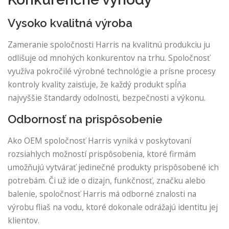
Vysoko kvalitná výroba
Zameranie spoločnosti Harris na kvalitnú produkciu ju
odlišuje od mnohých konkurentov na trhu. Spoločnosť
využíva pokročilé výrobné technológie a prísne procesy
kontroly kvality zaisťuje, že každý produkt spĺňa
najvyššie štandardy odolnosti, bezpečnosti a výkonu.
Odbornosť na prispôsobenie
Ako OEM spoločnosť Harris vyniká v poskytovaní
rozsiahlych možností prispôsobenia, ktoré firmám
umožňujú vytvárať jedinečné produkty prispôsobené ich
potrebám. Či už ide o dizajn, funkčnosť, značku alebo
balenie, spoločnosť Harris má odborné znalosti na
výrobu fliaš na vodu, ktoré dokonale odrážajú identitu jej
klientov.