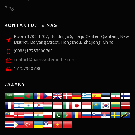
Blog
KONTAKTUJTE NÁS
Room 1702-1707, Building #6, Haiju Center, Qiantang New
District, Baiyang Street, Hangzhou, Zhejiang, China
(0086)17757900708
contact@harriswaterbottle.com
17757900708
JAZYKY