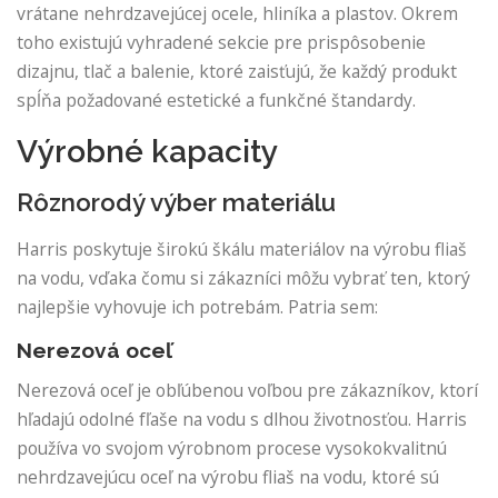
vrátane nehrdzavejúcej ocele, hliníka a plastov. Okrem
toho existujú vyhradené sekcie pre prispôsobenie
dizajnu, tlač a balenie, ktoré zaisťujú, že každý produkt
spĺňa požadované estetické a funkčné štandardy.
Výrobné kapacity
Rôznorodý výber materiálu
Harris poskytuje širokú škálu materiálov na výrobu fliaš
na vodu, vďaka čomu si zákazníci môžu vybrať ten, ktorý
najlepšie vyhovuje ich potrebám. Patria sem:
Nerezová oceľ
Nerezová oceľ je obľúbenou voľbou pre zákazníkov, ktorí
hľadajú odolné fľaše na vodu s dlhou životnosťou. Harris
používa vo svojom výrobnom procese vysokokvalitnú
nehrdzavejúcu oceľ na výrobu fliaš na vodu, ktoré sú