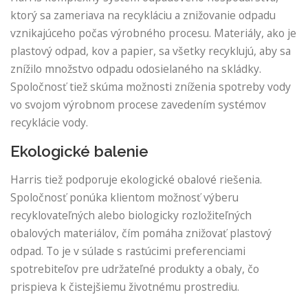
ktorý sa zameriava na recykláciu a znižovanie odpadu
vznikajúceho počas výrobného procesu. Materiály, ako je
plastový odpad, kov a papier, sa všetky recyklujú, aby sa
znížilo množstvo odpadu odosielaného na skládky.
Spoločnosť tiež skúma možnosti zníženia spotreby vody
vo svojom výrobnom procese zavedením systémov
recyklácie vody.
Ekologické balenie
Harris tiež podporuje ekologické obalové riešenia.
Spoločnosť ponúka klientom možnosť výberu
recyklovateľných alebo biologicky rozložiteľných
obalových materiálov, čím pomáha znižovať plastový
odpad. To je v súlade s rastúcimi preferenciami
spotrebiteľov pre udržateľné produkty a obaly, čo
prispieva k čistejšiemu životnému prostrediu.