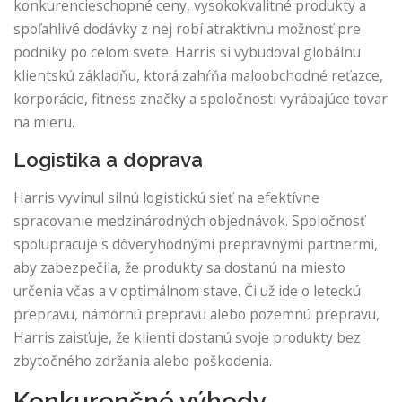
konkurencieschopné ceny, vysokokvalitné produkty a
spoľahlivé dodávky z nej robí atraktívnu možnosť pre
podniky po celom svete. Harris si vybudoval globálnu
klientskú základňu, ktorá zahŕňa maloobchodné reťazce,
korporácie, fitness značky a spoločnosti vyrábajúce tovar
na mieru.
Logistika a doprava
Harris vyvinul silnú logistickú sieť na efektívne
spracovanie medzinárodných objednávok. Spoločnosť
spolupracuje s dôveryhodnými prepravnými partnermi,
aby zabezpečila, že produkty sa dostanú na miesto
určenia včas a v optimálnom stave. Či už ide o leteckú
prepravu, námornú prepravu alebo pozemnú prepravu,
Harris zaisťuje, že klienti dostanú svoje produkty bez
zbytočného zdržania alebo poškodenia.
Konkurenčné výhody