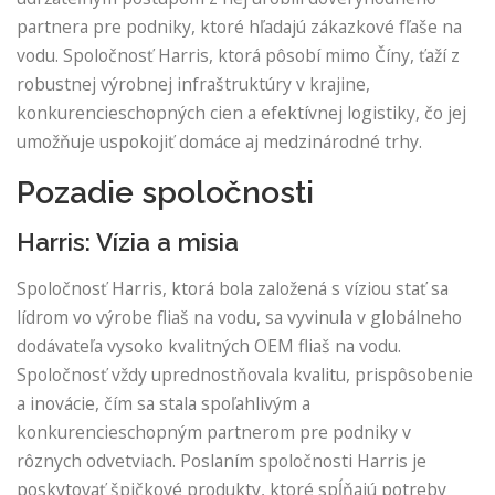
partnera pre podniky, ktoré hľadajú zákazkové fľaše na
vodu. Spoločnosť Harris, ktorá pôsobí mimo Číny, ťaží z
robustnej výrobnej infraštruktúry v krajine,
konkurencieschopných cien a efektívnej logistiky, čo jej
umožňuje uspokojiť domáce aj medzinárodné trhy.
Pozadie spoločnosti
Harris: Vízia a misia
Spoločnosť Harris, ktorá bola založená s víziou stať sa
lídrom vo výrobe fliaš na vodu, sa vyvinula v globálneho
dodávateľa vysoko kvalitných OEM fliaš na vodu.
Spoločnosť vždy uprednostňovala kvalitu, prispôsobenie
a inovácie, čím sa stala spoľahlivým a
konkurencieschopným partnerom pre podniky v
rôznych odvetviach. Poslaním spoločnosti Harris je
poskytovať špičkové produkty, ktoré spĺňajú potreby