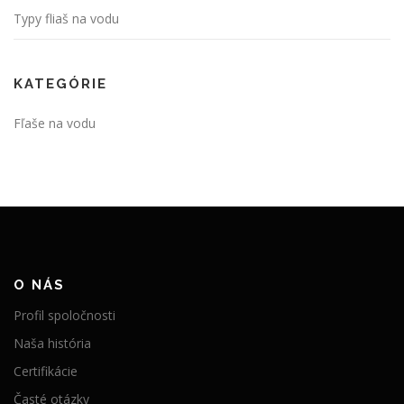
Typy fliaš na vodu
KATEGÓRIE
Fľaše na vodu
O NÁS
Profil spoločnosti
Naša história
Certifikácie
Časté otázky