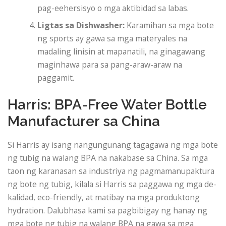
pag-eehersisyo o mga aktibidad sa labas.
Ligtas sa Dishwasher:
Karamihan sa mga bote
ng sports ay gawa sa mga materyales na
madaling linisin at mapanatili, na ginagawang
maginhawa para sa pang-araw-araw na
paggamit.
Harris: BPA-Free Water Bottle
Manufacturer sa China
Si Harris ay isang nangungunang tagagawa ng mga bote
ng tubig na walang BPA na nakabase sa China. Sa mga
taon ng karanasan sa industriya ng pagmamanupaktura
ng bote ng tubig, kilala si Harris sa paggawa ng mga de-
kalidad, eco-friendly, at matibay na mga produktong
hydration. Dalubhasa kami sa pagbibigay ng hanay ng
mga bote ng tubig na walang BPA na gawa sa mga