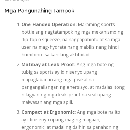
Mga Pangunahing Tampok
One-Handed Operation:
Maraming sports
bottle ang nagtatampok ng mga mekanismo ng
flip-top o squeeze, na nagpapahintulot sa mga
user na mag-hydrate nang mabilis nang hindi
humihinto sa kanilang aktibidad.
Matibay at Leak-Proof:
Ang mga bote ng
tubig sa sports ay idinisenyo upang
mapaglabanan ang mga pisikal na
pangangailangan ng ehersisyo, at madalas itong
nilagyan ng mga leak-proof na seal upang
maiwasan ang mga spill.
Compact at Ergonomic:
Ang mga bote na ito
ay idinisenyo upang maging magaan,
ergonomic, at madaling dalhin sa panahon ng