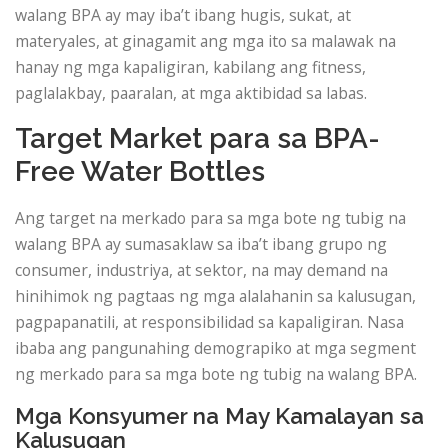
walang BPA ay may iba’t ibang hugis, sukat, at
materyales, at ginagamit ang mga ito sa malawak na
hanay ng mga kapaligiran, kabilang ang fitness,
paglalakbay, paaralan, at mga aktibidad sa labas.
Target Market para sa BPA-
Free Water Bottles
Ang target na merkado para sa mga bote ng tubig na
walang BPA ay sumasaklaw sa iba’t ibang grupo ng
consumer, industriya, at sektor, na may demand na
hinihimok ng pagtaas ng mga alalahanin sa kalusugan,
pagpapanatili, at responsibilidad sa kapaligiran. Nasa
ibaba ang pangunahing demograpiko at mga segment
ng merkado para sa mga bote ng tubig na walang BPA.
Mga Konsyumer na May Kamalayan sa
Kalusugan