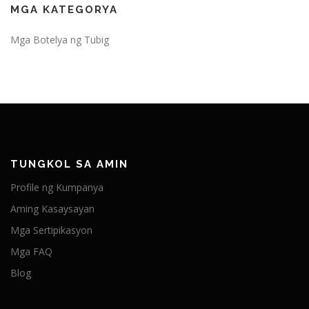
MGA KATEGORYA
Mga Botelya ng Tubig
TUNGKOL SA AMIN
Profile ng Kumpanya
Aming Kasaysayan
Mga Sertipikasyon
Mga FAQ
Blog