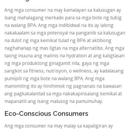
Ang mga consumer na may kamalayan sa kalusugan ay
isang mahalagang merkado para sa mga bote ng tubig
na walang BPA. Ang mga indibidwal na ito ay lalong
nakakaalam sa mga potensyal na panganib sa kalusugan
na dulot ng mga kemikal tulad ng BPA at aktibong
naghahanap ng mas ligtas na mga alternatibo. Ang mga
taong inuuna ang malinis na hydration at ang kaligtasan
ng mga produktong ginagamit nila, gaya ng mga
sangkot sa fitness, nutrisyon, o wellness, ay kadalasang
pumipili ng mga bote na walang BPA. Ang mga
mamimiling ito ay hinihimok ng pagnanais na bawasan
ang pagkakalantad sa mga nakakapinsalang kemikal at
mapanatili ang isang malusog na pamumuhay.
Eco-Conscious Consumers
Ang mga consumer na may malay sa kapaligiran ay