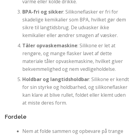
varme eller kolde drikke.
BPA-fri og sikker
: Silikoneflasker er fri for
skadelige kemikalier som BPA, hvilket gør dem
sikre til langtidsbrug. De udvasker ikke
kemikalier eller ændrer smagen af ​​væsker.
Tåler opvaskemaskine
: Silikone er let at
rengøre, og mange flasker lavet af dette
materiale tåler opvaskemaskine, hvilket giver
bekvemmelighed og nem vedligeholdelse.
Holdbar og langtidsholdbar
: Silikone er kendt
for sin styrke og holdbarhed, og silikoneflasker
kan klare at blive rullet, foldet eller klemt uden
at miste deres form.
Fordele
Nem at folde sammen og opbevare på trange