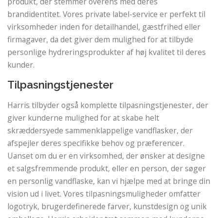
produkt, der stemmer overens med deres
brandidentitet. Vores private label-service er perfekt til
virksomheder inden for detailhandel, gæstfrihed eller
firmagaver, da det giver dem mulighed for at tilbyde
personlige hydreringsprodukter af høj kvalitet til deres
kunder.
Tilpasningstjenester
Harris tilbyder også komplette tilpasningstjenester, der
giver kunderne mulighed for at skabe helt
skræddersyede sammenklappelige vandflasker, der
afspejler deres specifikke behov og præferencer.
Uanset om du er en virksomhed, der ønsker at designe
et salgsfremmende produkt, eller en person, der søger
en personlig vandflaske, kan vi hjælpe med at bringe din
vision ud i livet. Vores tilpasningsmuligheder omfatter
logotryk, brugerdefinerede farver, kunstdesign og unik