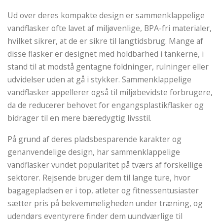
Ud over deres kompakte design er sammenklappelige
vandflasker ofte lavet af miljøvenlige, BPA-fri materialer,
hvilket sikrer, at de er sikre til langtidsbrug. Mange af
disse flasker er designet med holdbarhed i tankerne, i
stand til at modstå gentagne foldninger, rulninger eller
udvidelser uden at gå i stykker. Sammenklappelige
vandflasker appellerer også til miljøbevidste forbrugere,
da de reducerer behovet for engangsplastikflasker og
bidrager til en mere bæredygtig livsstil.
På grund af deres pladsbesparende karakter og
genanvendelige design, har sammenklappelige
vandflasker vundet popularitet på tværs af forskellige
sektorer. Rejsende bruger dem til lange ture, hvor
bagagepladsen er i top, atleter og fitnessentusiaster
sætter pris på bekvemmeligheden under træning, og
udendørs eventyrere finder dem uundværlige til