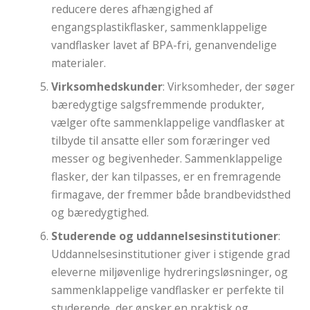
reducere deres afhængighed af
engangsplastikflasker, sammenklappelige
vandflasker lavet af BPA-fri, genanvendelige
materialer.
Virksomhedskunder
: Virksomheder, der søger
bæredygtige salgsfremmende produkter,
vælger ofte sammenklappelige vandflasker at
tilbyde til ansatte eller som foræringer ved
messer og begivenheder. Sammenklappelige
flasker, der kan tilpasses, er en fremragende
firmagave, der fremmer både brandbevidsthed
og bæredygtighed.
Studerende og uddannelsesinstitutioner
:
Uddannelsesinstitutioner giver i stigende grad
eleverne miljøvenlige hydreringsløsninger, og
sammenklappelige vandflasker er perfekte til
studerende, der ønsker en praktisk og