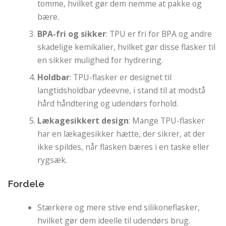
tomme, hvilket gør dem nemme at pakke og
bære.
BPA-fri og sikker
: TPU er fri for BPA og andre
skadelige kemikalier, hvilket gør disse flasker til
en sikker mulighed for hydrering.
Holdbar
: TPU-flasker er designet til
langtidsholdbar ydeevne, i stand til at modstå
hård håndtering og udendørs forhold.
Lækagesikkert design
: Mange TPU-flasker
har en lækagesikker hætte, der sikrer, at der
ikke spildes, når flasken bæres i en taske eller
rygsæk.
Fordele
Stærkere og mere stive end silikoneflasker,
hvilket gør dem ideelle til udendørs brug.