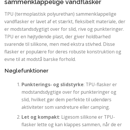
sammenklappelige vandflasker
TPU (termoplastisk polyurethan) sammenklappelige
vandflasker er lavet af et stærkt, fleksibelt materiale, der
er modstandsdygtigt over for slid, rive og punkteringer.
TPU er en højtydende plast, der giver holdbarhed
svarende til silikone, men med ekstra stivhed. Disse
flasker er populære for deres robuste konstruktion og
evne til at modstå barske forhold.
Nøglefunktioner
Punkterings- og slidstyrke
: TPU-flasker er
modstandsdygtige over for punkteringer og
slid, hvilket gør dem perfekte til udendørs
aktiviteter som vandreture eller camping.
Let og kompakt
: Ligesom silikone er TPU-
flasker lette og kan klappes sammen, når de er