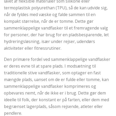
lavet af fleksible materialer som silikone eller
termoplastisk polyurethan (TPU), så de kan udvide sig,
når de fyldes med væske og falde sammen til en
kompakt størrelse, når de er tomme. Dette gør
sammenklappelige vandflasker til et fremragende valg
for personer, der har brug for en pladsbesparende, let
hydreringsløsning, især under rejser, udendørs
aktiviteter eller fitnessrutiner.
Den primære fordel ved sammenklappelige vandflasker
er deres evne til at spare plads. I modsætning til
traditionelle stive vandflasker, som optager en fast
mængde plads, uanset om de er fulde eller tomme, kan
sammenklappelige vandflasker komprimeres og
opbevares nemt, når de ikke er i brug. Dette gør dem
ideelle til folk, der konstant er på farten, eller dem med
begrænset lagerplads, såsom rejsende, atleter eller
pendlere.