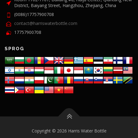
District, Baiyang Street, Hangzhou, Zhejiang, China
(0086)17757900708
contact@harriswaterbottle.com
17757900708
SPROG
Copyright © 2026 Harris Water Bottle