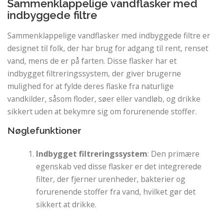
Sammenklappelige vandflasker med
indbyggede filtre
Sammenklappelige vandflasker med indbyggede filtre er
designet til folk, der har brug for adgang til rent, renset
vand, mens de er på farten. Disse flasker har et
indbygget filtreringssystem, der giver brugerne
mulighed for at fylde deres flaske fra naturlige
vandkilder, såsom floder, søer eller vandløb, og drikke
sikkert uden at bekymre sig om forurenende stoffer.
Nøglefunktioner
Indbygget filtreringssystem
: Den primære
egenskab ved disse flasker er det integrerede
filter, der fjerner urenheder, bakterier og
forurenende stoffer fra vand, hvilket gør det
sikkert at drikke.