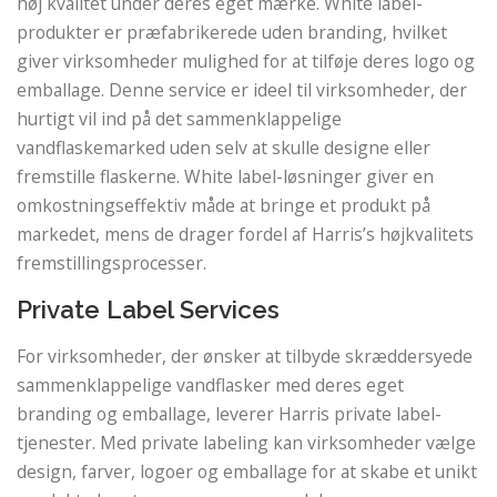
høj kvalitet under deres eget mærke. White label-
produkter er præfabrikerede uden branding, hvilket
giver virksomheder mulighed for at tilføje deres logo og
emballage. Denne service er ideel til virksomheder, der
hurtigt vil ind på det sammenklappelige
vandflaskemarked uden selv at skulle designe eller
fremstille flaskerne. White label-løsninger giver en
omkostningseffektiv måde at bringe et produkt på
markedet, mens de drager fordel af Harris’s højkvalitets
fremstillingsprocesser.
Private Label Services
For virksomheder, der ønsker at tilbyde skræddersyede
sammenklappelige vandflasker med deres eget
branding og emballage, leverer Harris private label-
tjenester. Med private labeling kan virksomheder vælge
design, farver, logoer og emballage for at skabe et unikt