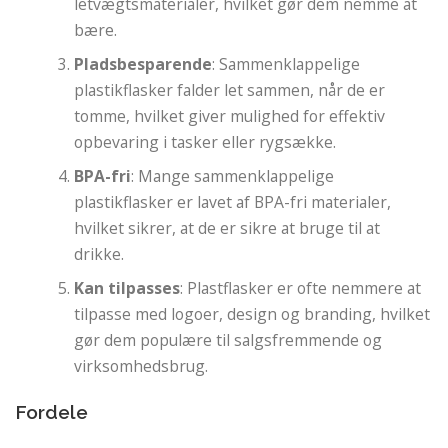
letvægtsmaterialer, hvilket gør dem nemme at
bære.
Pladsbesparende
: Sammenklappelige
plastikflasker falder let sammen, når de er
tomme, hvilket giver mulighed for effektiv
opbevaring i tasker eller rygsække.
BPA-fri
: Mange sammenklappelige
plastikflasker er lavet af BPA-fri materialer,
hvilket sikrer, at de er sikre at bruge til at
drikke.
Kan tilpasses
: Plastflasker er ofte nemmere at
tilpasse med logoer, design og branding, hvilket
gør dem populære til salgsfremmende og
virksomhedsbrug.
Fordele