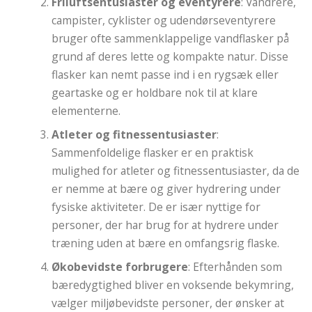
Friluftsentusiaster og eventyrere
: Vandrere,
campister, cyklister og udendørseventyrere
bruger ofte sammenklappelige vandflasker på
grund af deres lette og kompakte natur. Disse
flasker kan nemt passe ind i en rygsæk eller
geartaske og er holdbare nok til at klare
elementerne.
Atleter og fitnessentusiaster
:
Sammenfoldelige flasker er en praktisk
mulighed for atleter og fitnessentusiaster, da de
er nemme at bære og giver hydrering under
fysiske aktiviteter. De er især nyttige for
personer, der har brug for at hydrere under
træning uden at bære en omfangsrig flaske.
Økobevidste forbrugere
: Efterhånden som
bæredygtighed bliver en voksende bekymring,
vælger miljøbevidste personer, der ønsker at