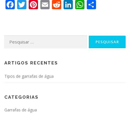
Facebook
Twitter
Pinterest
Email
Reddit
LinkedIn
WhatsApp
Partilha
Pesquisar
por:
ARTIGOS RECENTES
Tipos de garrafas de água
CATEGORIAS
Garrafas de água