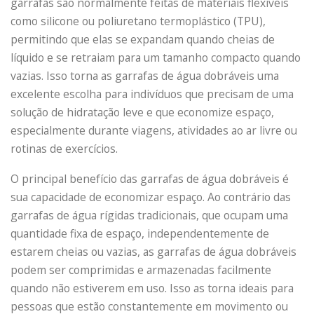
garrafas são normalmente feitas de materiais flexíveis
como silicone ou poliuretano termoplástico (TPU),
permitindo que elas se expandam quando cheias de
líquido e se retraiam para um tamanho compacto quando
vazias. Isso torna as garrafas de água dobráveis ​​uma
excelente escolha para indivíduos que precisam de uma
solução de hidratação leve e que economize espaço,
especialmente durante viagens, atividades ao ar livre ou
rotinas de exercícios.
O principal benefício das garrafas de água dobráveis ​​é
sua capacidade de economizar espaço. Ao contrário das
garrafas de água rígidas tradicionais, que ocupam uma
quantidade fixa de espaço, independentemente de
estarem cheias ou vazias, as garrafas de água dobráveis ​​
podem ser comprimidas e armazenadas facilmente
quando não estiverem em uso. Isso as torna ideais para
pessoas que estão constantemente em movimento ou