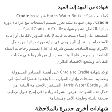
شهادة من المهد إلى المهد
كما تبنت شركة Harris Water Bottle شهادة
Cradle to
Cradle
، وهي شهادة بيئية تعزز تصميم المنتجات مع مراعاة دورة
حياتها بالكامل. تشجع شهادة Cradle to Cradle الشركات
المصنعة على إنشاء منتجات قابلة لإعادة التدوير بالكامل أو إعادة
الاستخدام أو التحلل البيولوجي في نهاية دورة حياتها. من خلال
الالتزام بهذه المبادئ، تضمن شركة Harris تصميم زجاجات المياه
الخاصة بها مع مراعاة البيئة، مما يقلل من تأثيرها على مكبات
النفايات ويشجع الاقتصاد الدائري.
تؤكد شهادة Cradle to Cradle على أهمية المصادر المسؤولة
وتصميم المنتجات وإدارة الموارد، مما يجعلها عنصرًا أساسيًا في
التزام Harris Water Bottle المستمر بالاستدامة البيئية. من
خلال هذه الشهادة، تعرض الشركة ريادتها في إنتاج حلول ترطيب
صديقة للبيئة وطويلة الأمد ومستدامة.
شهادات أخرى جديرة بالملاحظة