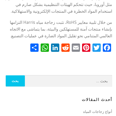
مثل أوروبا، حيث تتحكم الهيئات التنظيمية بشكل صارم في
استخدام المواد الخطرة في المنتجات الإلكترونية والاستهلاكية.
من خلال تلبية معايير RoHS، تثبت زجاجة مياه Harris التزامها
بإنشاء منتجات آمنة للمستهلكين والبيئة، بما يتماشى مع الاتجاه
العالمي المتنامي نحو تقليل المواد الضارة في عمليات التصنيع.
Facebook
Twitter
Email
Pinterest
Reddit
LinkedIn
نشر
WhatsApp
البحث
عن:
أحدث المقالات
أنواع زجاجات المياه