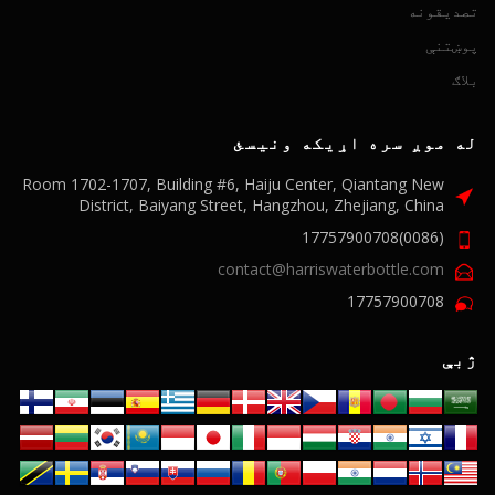
تصدیقونه
پوښتنې
بلاګ
له موږ سره اړیکه ونیسئ
Room 1702-1707, Building #6, Haiju Center, Qiantang New
District, Baiyang Street, Hangzhou, Zhejiang, China
(0086)17757900708
contact@harriswaterbottle.com
17757900708
ژبې