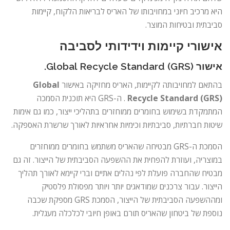
היא מרכיב חיוני במחויבותו של האריס לבריאות הלקוח, קיימות
סביבתית ובטיחות המוצר.
אישורי קיימות וידידותי לסביבה
אישור Global Recycle Standard (GRS).
בהתאם למחויבותה לקיימות, האריס מחזיקה באישור
Global
Recycle Standard (GRS)
. ה-GRS היא תוכנית הסמכה
המתמקדת בשימוש בחומרים ממוחזרים בתהליכי ייצור, כמו גם אימות
שיטות חברתיות, סביבתיות וכימיות אחראיות לאורך שרשרת האספקה.
הסמכת ה-GRS מבטיחה שהאריס משתמש בחומרים ממוחזרים
במוצריה, ועוזרת להפחית את ההשפעה הסביבתית של הייצור. זה גם
מבטיח שהחברה פועלת לפי נהלים אתיים וברי קיימא לאורך תהליך
הייצור. עבור צרכנים שמודאגים יותר ויותר מפסולת פלסטיק
ומההשפעה הסביבתית של הייצור, הסמכת GRS מספקת שכבה
נוספת של ביטחון שהאריס תורם באופן חיובי לכלכלה מעגלית.