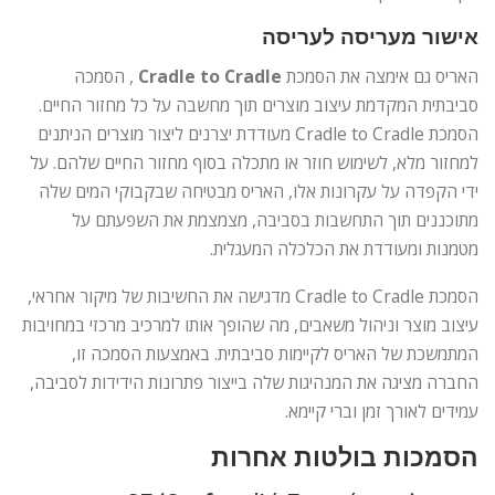
אישור מעריסה לעריסה
האריס גם אימצה את הסמכת
Cradle to Cradle
, הסמכה
סביבתית המקדמת עיצוב מוצרים תוך מחשבה על כל מחזור החיים.
הסמכת Cradle to Cradle מעודדת יצרנים ליצור מוצרים הניתנים
למחזור מלא, לשימוש חוזר או מתכלה בסוף מחזור החיים שלהם. על
ידי הקפדה על עקרונות אלו, האריס מבטיחה שבקבוקי המים שלה
מתוכננים תוך התחשבות בסביבה, מצמצמת את השפעתם על
מטמנות ומעודדת את הכלכלה המעגלית.
הסמכת Cradle to Cradle מדגישה את החשיבות של מיקור אחראי,
עיצוב מוצר וניהול משאבים, מה שהופך אותו למרכיב מרכזי במחויבות
המתמשכת של האריס לקיימות סביבתית. באמצעות הסמכה זו,
החברה מציגה את המנהיגות שלה בייצור פתרונות הידידות לסביבה,
עמידים לאורך זמן וברי קיימא.
הסמכות בולטות אחרות