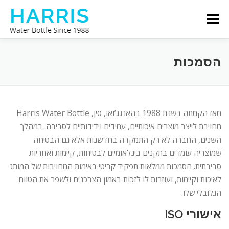
Skip
Menu
to
content
צור קשר
אודותינו
בקבוק מים של האריס
הסמכות
מאז הקמתה בשנת 1988 בהאנגג’ואו, סין, Harris Water Bottle
מחויבת לייצר מוצרים איכותיים, עמידים וידידותיים לסביבה. במהלך
השנים, החברה לא רק התמקדה בחדשנות אלא גם הבטיחה
שמוצריה עומדים בתקנים בינלאומיים לבטיחות, קיימות ואחריות
סביבתית. הסמכות ממלאות תפקיד קריטי באימות המחויבות של המותג
לאיכות וקיימות, ועוזרות לו לזכות באמון הצרכנים ולשפר את הטווח
הגלובלי שלו.
אישורי ISO