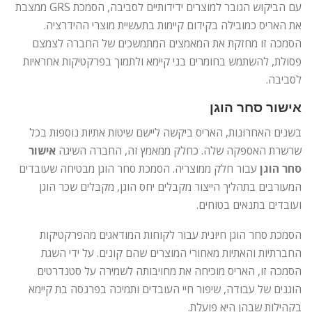
עם הביקוש הגובר למוצרים ידידותיים לסביבה, הסמכת GRS ממצבת
את האריס כמובילה בקידום קיימות בתעשיית מוצרי ההידרציה.
הסמכה זו מחזקת את המאמצים המתמשכים של החברה לצמצם
פסולת, להשתמש בחומרים בני קיימא ולתמוך בפרקטיקות אחראיות
לסביבה.
אישור סחר הוגן
בשנים האחרונות, האריס ביקשה ליישם שיטות אתיות נוספות בכל
שרשרת האספקה ​​שלה. כחלק ממאמץ זה, החברה השיגה
אישור
סחר הוגן
עבור חלק ממוצריה. הסמכת סחר הוגן מבטיחה שעובדים
המעורבים בתהליך הייצור מקבלים יחס הוגן, מקבלים שכר הוגן
ועובדים בתנאים בטוחים.
הסמכת סחר הוגן חיונית עבור לקוחות המודאגים מהפרקטיקות
החברתיות והאתיות מאחורי המוצרים שהם קונים. על ידי השגת
הסמכה זו, האריס מוכיחה את מחויבותה לשמירה על סטנדרטים
הוגנים של עבודה, שיפור חיי העובדים ותמיכה בפרנסה בת קיימא
בקהילות שבהן היא פועלת.