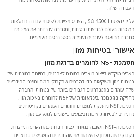
העבודה שלה.
על ידי השגת ISO 45001, האריס מצייתת לשיטות עבודה מומלצות
המוכרות בעולם לבריאות ובטיחות, ומגבירה עוד יותר את אמינותה
כחברה הדואגת לעובדיה ועומדת בסטנדרטים העולמיים.
אישורי בטיחות מזון
הסמכת NSF לחומרים בדרגת מזון
האריס מוקדש לייצור מוצרים בטוחים לצרכנים, במיוחד במונחים של
בטיחות מזון ומשקאות. כדי להבטיח שבקבוקי המים ומוצרי ההידרציה
שלה עומדים בסטנדרטים הגבוהים ביותר של בטיחות, החברה
מחזיקה
בהסמכה בינלאומית של NSF
לחומרים באיכות מזון.
הסמכת NSF מוענקת למוצרים וחומרים העומדים בקריטריונים
מחמירים לבטיחות, איכות וביצועים ביישומים למגע עם מזון.
הסמכת ה-NSF חשובה במיוחד עבור חברות כמו האריס המייצרות
בקבוקי מים, מכיוון שהיא מוודאת שהחומרים המשמשים במוצרים