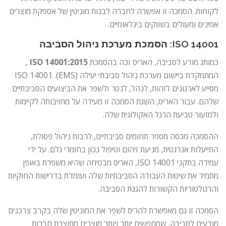
לקוחות. הסמכה זו אפשרה לחברה לבנות מוניטין של אספקת מוצרים
אמינים ומעולים בשווקים בינלאומיים.
ISO 14001: הסמכת מערכת ניהול הסביבה
כמותג מודע לסביבה, האריס זכה בהסמכת
ISO 14001:2015
,
המתמקדת ביישום מערכת ניהול סביבתי יעילה (EMS). ISO 14001
מסייע לארגונים לזהות, לנהל, לנטר ולשפר את הביצועים הסביבתיים
שלהם. עבור האריס, השגת הסמכה זו מעידה על מחויבותה לקיימות
ולמזעור טביעת הרגל האקולוגית שלה.
ההסמכה מכסה מספר תחומים סביבתיים, לרבות ניהול פסולת,
התייעלות אנרגטית, מניעת זיהום וטיפול נכון בחומרי גלם. על ידי
עמידה בתקני ISO 14001, האריס מבטיחה שהיא משפרת באופן
מתמיד את שיטות העבודה הסביבתיות שלה ועומדת בדרישות החוקיות
והרגולטוריות הקשורות להגנת הסביבה.
הסמכה זו גם מאפשרת להריס לשפר את המוניטין שלה בקרב צרכנים
מודעים לסביבה, שמחפשים יותר ויותר מוצרים מתוצרת חברות