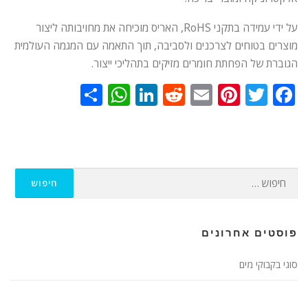
על ידי עמידה בתקני RoHS, האריס מוכיחה את מחויבותה ליצור
מוצרים בטוחים לצרכנים ולסביבה, תוך התאמה עם המגמה העולמית
הגוברת של הפחתת חומרים מזיקים בתהליכי ייצור.
WhatsApp
Share
LinkedIn
Reddit
Pinterest
Email
Twitter
Facebook
חפש:
פוסטים אחרונים
סוגי בקבוקי מים