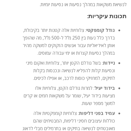
לנשיאת משקאות במהלך נסיעות או נסיעות יומיות.
תכונות עיקריות:
גודל קומפקטי
: צלוחיות אלה קטנות יותר בקיבולת,
בדרך כלל נעות בין 250 מ”ל ל-500 מ”ל, מה שהופך
אותן לאידיאליות עבור אנשים הזקוקים למשקה מהיר
במהלך נסיעות קצרות או ימי עבודה עמוסים.
ניידות
: בשל גודלם הקטן יותר, צלוחיות ואקום מיני
ונסיעות קלות להפליא לנשיאה ונכנסות בקלות
לתיקים, למחזיקי כוסות לרכב, או אפילו לכיסים.
בידוד יעיל
: למרות גודלם הקטן, צלוחיות אלו
מציעות בידוד יעיל, שומר על משקאות חמים או קרים
למשך מספר שעות.
עמיד בפני דליפות
: צלוחיות קומפקטיות אלה
כוללות עיצובים חסיני דליפות, המבטיחים שהם
מאובטחים לנשיאה בתיקים או בתרמילים מבלי לדאוג