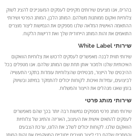
בהריס, אנו מציעים שירותים מקיפים לעסקים המעוניינים להציג לשוק
צלוחיות ואקום ממותגות משלהם. המותג הלבן, המותג הפרטי ושירותי
ההתאמה האישית המלאה שלנו מספקים את הגמישות ליצור מוצרים
התואמים את זהות המותג הייחודית שלך ואת דרישות הלקוח.
שירותי White Label
שירותי תווית לבנה מאפשרים לעסקים לרכוש את צלוחיות הוואקום
האיכותיות שלנו ולמכור אותן תחת שם המותג שלהם. אנו מטפלים בכל
ההיבטים של הייצור, מבטיחים שהצלוחיות עומדות בתקני התעשייה
לביצועים, עמידות ואיכות. לקוחות יכולים להתמקד במיתוג ובשיווק
בזמן שאנו מנהלים את הייצור והמשלוח.
שירותי מותג פרטי
שירותי מותג פרטי מספקים גמישות רבה יותר בכך שהם מאפשרים
לעסקים להתאים אישית את העיצוב, האריזה והתיוג של צלוחיות
הוואקום שלנו. לקוחות יכולים לשלב את הלוגו, ערכת הצבעים
והמסרים שלהם כדי ליצור מוצרים ייחודיים המשקפים את זהות המותג