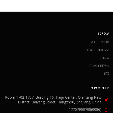
עלינו
פרופיל חברה
ההיסטוריה שלנו
אישורים
שאלות נפוצות
בלוג
צור קשר
Room 1702-1707, Building #6, Haiju Center, Qiantang New
District, Baiyang Street, Hangzhou, Zhejiang, China
(0086)17757900708