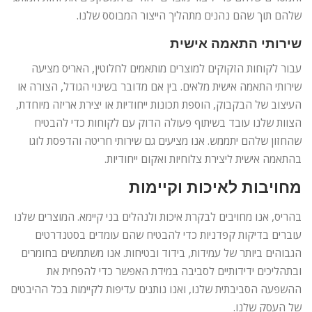
שלהם תוך שהם נהנים מתהליך הייצור המבוסס שלנו.
שירותי התאמה אישית
עבור לקוחות הזקוקים למוצרים מותאמים לחלוטין, האריס מציעה
שירותי התאמה אישית מלאים. בין אם מדובר בשינוי הגודל, הצורה או
העיצוב של הבקבוק, הוספת תכונות ייחודיות או יצירת אריזה מיוחדת,
הצוות שלנו עובד בשיתוף פעולה הדוק עם לקוחות כדי להבטיח
שהחזון שלהם יתממש. אנו מציעים גם שירותי חריטה והדפסת לוגו
בהתאמה אישית ליצירת צלוחיות ואקום ייחודיות.
מחויבות לאיכות וקיימות
בהריס, אנו מחויבים לבקרת איכות ולנהלים בני קיימא. המוצרים שלנו
עוברים בדיקות קפדניות כדי להבטיח שהם עומדים בסטנדרטים
הגבוהים ביותר של עמידות, בידוד ובטיחות. אנו משתמשים בחומרים
ובתהליכים ידידותיים לסביבה במידת האפשר כדי להפחית את
ההשפעה הסביבתית שלנו, ואנו נותנים עדיפות לקיימות בכל ההיבטים
של העסק שלנו.