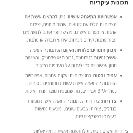
תכונות עיקריות:
אפשרויות התאמה אישית
: ניתן להתאים אישית את
הצלוחיות הללו עם לוגואים, שמות מותגים, יצירות
אמנות או מסרים אישיים, מה שהופך אותם למושלמים
עבור מתנות קידום מכירות, אירועי חברה או מתנות.
מגוון חומרים
: צלוחיות ואקום הניתנות להתאמה
אישית זמינות בנירוסטה, זכוכית או פלסטיק, ומציעות
מגוון אפשרויות כדי לענות על העדפות הלקוח.
עמיד ובטוח
: כמו צלוחיות ואקום אחרות, אפשרויות
הניתנות להתאמה אישית עשויות מחומרים בטוחים,
נטולי BPA ועמידים, מה שמבטיח מוצר עמיד ואיכותי.
צדדיות
: צלוחיות הניתנות להתאמה אישית מגיעות
בגדלים, צורות וצבעים שונים, ומציעות גמישות
בעיצוב ובפונקציונליות.
צלוחיות ואקום הניתנות להתאמה אישית הן אידיאליות