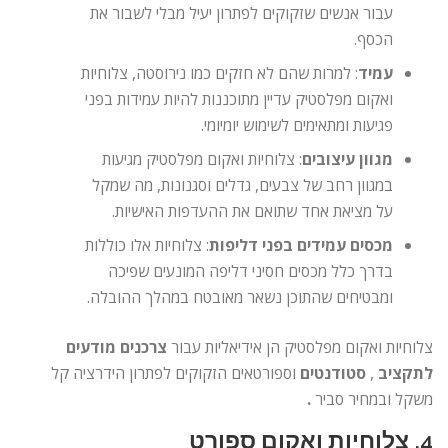
עבור אנשים שזקוקים לפתרון יעיל מבלי לשבור את
הכסף.
עמיד
: למרות שהם לא חזקים כמו נירוסטה, צלוחיות
ואקום מפלסטיק עדיין מתוכננות להיות עמידות בפני
פגיעות ומתאימים לשימוש יומיומי.
מגוון עיצובים
: צלוחיות ואקום מפלסטיק מגיעות
במגוון רחב של צבעים, גדלים וסגנונות, מה שמקל
על מציאת אחד שתואם את ההעדפות האישיות.
מכסים עמידים בפני דליפות
: צלוחיות אלו כוללות
בדרך כלל מכסים חסיני דליפה המונעים שפיכה
ומבטיחים שהתוכן נשאר מאובטח במהלך ההובלה.
צלוחיות ואקום מפלסטיק הן אידיאליות עבור
צרכנים מודעים
לתקציב
,
סטודנטים
וספורטאים הזקוקים לפתרון הידרציה קל
משקל ובמחיר סביר
.
4.
צלוחיות ואקום ספורט