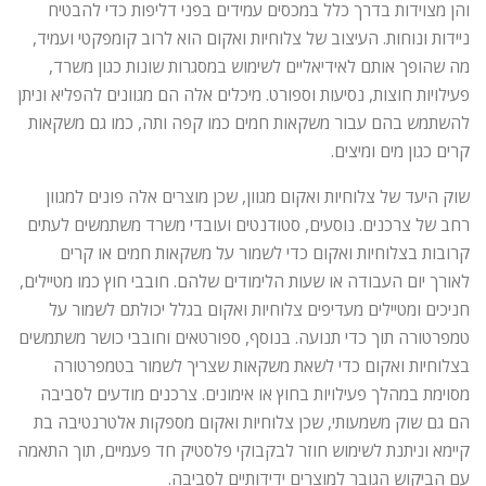
והן מצוידות בדרך כלל במכסים עמידים בפני דליפות כדי להבטיח
ניידות ונוחות. העיצוב של צלוחיות ואקום הוא לרוב קומפקטי ועמיד,
מה שהופך אותם לאידיאליים לשימוש במסגרות שונות כגון משרד,
פעילויות חוצות, נסיעות וספורט. מיכלים אלה הם מגוונים להפליא וניתן
להשתמש בהם עבור משקאות חמים כמו קפה ותה, כמו גם משקאות
קרים כגון מים ומיצים.
שוק היעד של צלוחיות ואקום מגוון, שכן מוצרים אלה פונים למגוון
רחב של צרכנים. נוסעים, סטודנטים ועובדי משרד משתמשים לעתים
קרובות בצלוחיות ואקום כדי לשמור על משקאות חמים או קרים
לאורך יום העבודה או שעות הלימודים שלהם. חובבי חוץ כמו מטיילים,
חניכים ומטיילים מעדיפים צלוחיות ואקום בגלל יכולתם לשמור על
טמפרטורה תוך כדי תנועה. בנוסף, ספורטאים וחובבי כושר משתמשים
בצלוחיות ואקום כדי לשאת משקאות שצריך לשמור בטמפרטורה
מסוימת במהלך פעילויות בחוץ או אימונים. צרכנים מודעים לסביבה
הם גם שוק משמעותי, שכן צלוחיות ואקום מספקות אלטרנטיבה בת
קיימא וניתנת לשימוש חוזר לבקבוקי פלסטיק חד פעמיים, תוך התאמה
עם הביקוש הגובר למוצרים ידידותיים לסביבה.