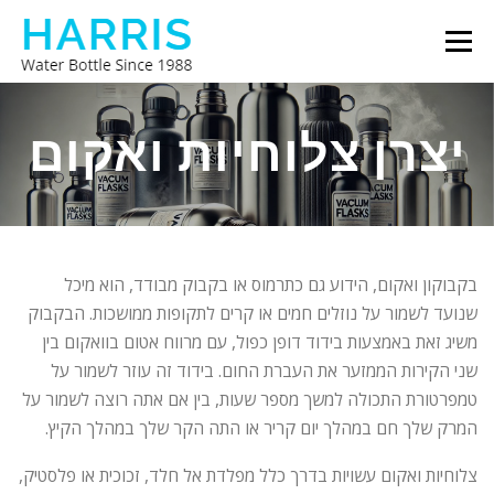
Skip
Menu
to
content
צור קשר
אודותינו
בקבוק מים של האריס
יצרן צלוחיות ואקום
בקבוקון ואקום, הידוע גם כתרמוס או בקבוק מבודד, הוא מיכל
שנועד לשמור על נוזלים חמים או קרים לתקופות ממושכות. הבקבוק
משיג זאת באמצעות בידוד דופן כפול, עם מרווח אטום בוואקום בין
שני הקירות הממזער את העברת החום. בידוד זה עוזר לשמור על
טמפרטורת התכולה למשך מספר שעות, בין אם אתה רוצה לשמור על
המרק שלך חם במהלך יום קריר או התה הקר שלך במהלך הקיץ.
צלוחיות ואקום עשויות בדרך כלל מפלדת אל חלד, זכוכית או פלסטיק,