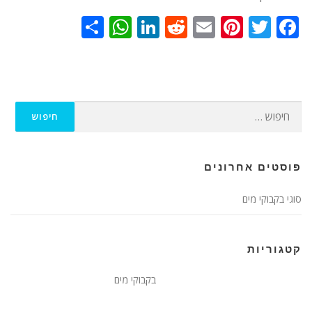
WhatsApp
Share
LinkedIn
Reddit
Pinterest
Email
Twitter
Facebook
חפש:
פוסטים אחרונים
סוגי בקבוקי מים
קטגוריות
בקבוקי מים