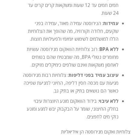
חמים חמים עד 12 שעות ומשקאות קרים קרים עד
24 שעות.
עמידות
: הנירוסטה עמידה מאוד, עמידה בפני
שקעים, חלודה וקורוזיה, מה שהופך את הצלוחיות
הללו למושלמים לשימוש יומיומי ולפעילויות חוצות.
ללא BPA
: רוב צלוחיות הוואקום מנירוסטה עשויות
מחומרים נטולי BPA, מה שמבטיח שהם בטוחים
לאחסון משקאות ואינם שולפים כימיקלים מזיקים.
עיצוב עמיד בפני דליפות
: צלוחיות רבות מנירוסטה
מגיעות עם מכסה חסין דליפה, החיוני למניעת שפיכה
כאשר הם נושאים בתיק או בתיק גב.
ללא עיבוי
: בידוד הוואקום מונע היווצרות עיבוי
בחלק החיצוני, שומר על הבקבוק יבש למגע ומונע
נזקי מים לחפצים.
צלוחיות ואקום מנירוסטה הן אידיאליות