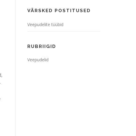
VÄRSKED POSTITUSED
Veepudelite tüübid
RUBRIIGID
Veepudelid
d,
-
e