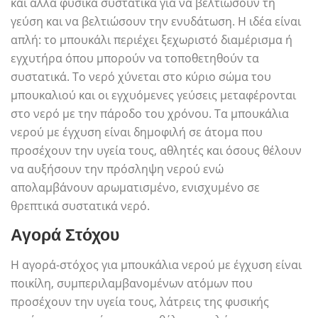
και άλλα φυσικά συστατικά για να βελτιώσουν τη
γεύση και να βελτιώσουν την ενυδάτωση. Η ιδέα είναι
απλή: το μπουκάλι περιέχει ξεχωριστό διαμέρισμα ή
εγχυτήρα όπου μπορούν να τοποθετηθούν τα
συστατικά. Το νερό χύνεται στο κύριο σώμα του
μπουκαλιού και οι εγχυόμενες γεύσεις μεταφέρονται
στο νερό με την πάροδο του χρόνου. Τα μπουκάλια
νερού με έγχυση είναι δημοφιλή σε άτομα που
προσέχουν την υγεία τους, αθλητές και όσους θέλουν
να αυξήσουν την πρόσληψη νερού ενώ
απολαμβάνουν αρωματισμένο, ενισχυμένο σε
θρεπτικά συστατικά νερό.
Αγορά Στόχου
Η αγορά-στόχος για μπουκάλια νερού με έγχυση είναι
ποικίλη, συμπεριλαμβανομένων ατόμων που
προσέχουν την υγεία τους, λάτρεις της φυσικής