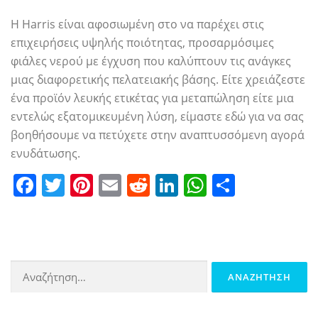
Η Harris είναι αφοσιωμένη στο να παρέχει στις
επιχειρήσεις υψηλής ποιότητας, προσαρμόσιμες
φιάλες νερού με έγχυση που καλύπτουν τις ανάγκες
μιας διαφορετικής πελατειακής βάσης. Είτε χρειάζεστε
ένα προϊόν λευκής ετικέτας για μεταπώληση είτε μια
εντελώς εξατομικευμένη λύση, είμαστε εδώ για να σας
βοηθήσουμε να πετύχετε στην αναπτυσσόμενη αγορά
ενυδάτωσης.
Facebook
Twitter
Pinterest
Email
Reddit
LinkedIn
WhatsApp
Share
Αναζήτηση
για: