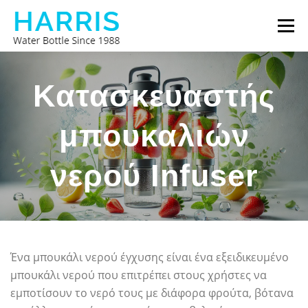
Προχωρήστε
Μενο
στο
περιεχόμενο
ΜΠΟΥΚΆΛΙ ΝΕΡΟΎ HARRIS
ΣΧΕΤΙΚΆ ΜΕ ΕΜΆΣ
Κατασκευαστής
μπουκαλιών
ΕΠΙΚΟΙΝΩΝΉΣΤΕ ΜΑΖΊ ΜΑΣ
νερού Infuser
Ένα μπουκάλι νερού έγχυσης είναι ένα εξειδικευμένο
μπουκάλι νερού που επιτρέπει στους χρήστες να
εμποτίσουν το νερό τους με διάφορα φρούτα, βότανα