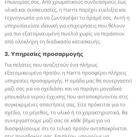
επωνυμίας σας. Από χρωματικούς συνδυασμούς έως
υλικά και συσκευασίες, η Harris παρέχει ευελιξία και
τεχνογνωσία για να ζωντανέψει το όραμά σας. Αυτή η
υπηρεσία είναι ιδανική για επιχειρήσεις που θέλουν
μια πιο εξατομικευμένη πινελιά χωρίς να περάσουν
από ολόκληρη τη διαδικασία κατασκευής.
3.
Υπηρεσίες προσαρμογής
Για πελάτες που αναζητούν ένα πλήρως
εξατομικευμένο προϊόν, η Harris προσφέρει πλήρεις
υπηρεσίες προσαρμογής. Η ομάδα μας θα συνεργαστεί
μαζί σας για να σχεδιάσει και να παράγει μοναδικά
μπουκάλια νερού έγχυσης που ανταποκρίνονται στις
συγκεκριμένες απαιτήσεις σας. Είτε πρόκειται για το
σχέδιο, το μέγεθος, το υλικό ή τα χαρακτηριστικά, θα
συνεργαστούμε μαζί σας σε κάθε βήμα για να
διασφαλίσουμε ότι το τελικό προϊόν ανταποκρίνεται
στις προσδοκίες σας. Επιπλέον, μπορούμε να