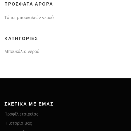
ΠΡΌΣΦΑΤΑ ΆΡΘΡΑ
Τύποι μπουκαλιών νερού
KΑΤΗΓΟΡΊΕΣ
Μπουκάλια νερού
ΣΧΕΤΙΚΆ ΜΕ ΕΜΆΣ
Προφίλ εταιρείας
Η ιστορία μας