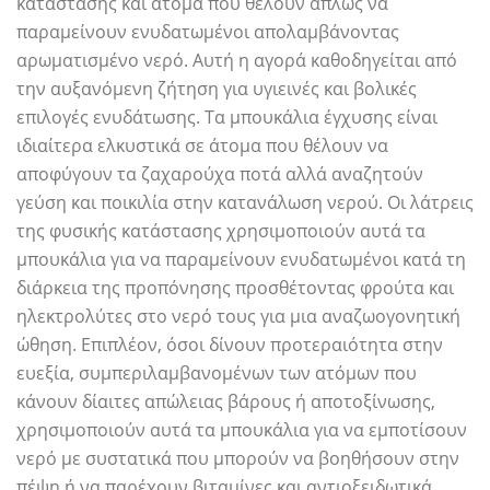
κατάστασης και άτομα που θέλουν απλώς να
παραμείνουν ενυδατωμένοι απολαμβάνοντας
αρωματισμένο νερό. Αυτή η αγορά καθοδηγείται από
την αυξανόμενη ζήτηση για υγιεινές και βολικές
επιλογές ενυδάτωσης. Τα μπουκάλια έγχυσης είναι
ιδιαίτερα ελκυστικά σε άτομα που θέλουν να
αποφύγουν τα ζαχαρούχα ποτά αλλά αναζητούν
γεύση και ποικιλία στην κατανάλωση νερού. Οι λάτρεις
της φυσικής κατάστασης χρησιμοποιούν αυτά τα
μπουκάλια για να παραμείνουν ενυδατωμένοι κατά τη
διάρκεια της προπόνησης προσθέτοντας φρούτα και
ηλεκτρολύτες στο νερό τους για μια αναζωογονητική
ώθηση. Επιπλέον, όσοι δίνουν προτεραιότητα στην
ευεξία, συμπεριλαμβανομένων των ατόμων που
κάνουν δίαιτες απώλειας βάρους ή αποτοξίνωσης,
χρησιμοποιούν αυτά τα μπουκάλια για να εμποτίσουν
νερό με συστατικά που μπορούν να βοηθήσουν στην
πέψη ή να παρέχουν βιταμίνες και αντιοξειδωτικά.