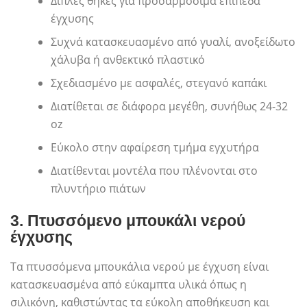
Διπλές θήκες για προσαρμόσιμα επίπεδα
έγχυσης
Συχνά κατασκευασμένο από γυαλί, ανοξείδωτο
χάλυβα ή ανθεκτικό πλαστικό
Σχεδιασμένο με ασφαλές, στεγανό καπάκι
Διατίθεται σε διάφορα μεγέθη, συνήθως 24-32
oz
Εύκολο στην αφαίρεση τμήμα εγχυτήρα
Διατίθενται μοντέλα που πλένονται στο
πλυντήριο πιάτων
3.
Πτυσσόμενο μπουκάλι νερού
έγχυσης
Τα πτυσσόμενα μπουκάλια νερού με έγχυση είναι
κατασκευασμένα από εύκαμπτα υλικά όπως η
σιλικόνη, καθιστώντας τα εύκολη αποθήκευση και