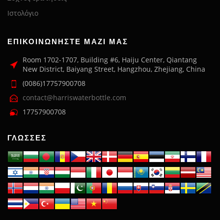
Ιστολόγιο
ΕΠΙΚΟΙΝΩΝΉΣΤΕ ΜΑΖΊ ΜΑΣ
Room 1702-1707, Building #6, Haiju Center, Qiantang
New District, Baiyang Street, Hangzhou, Zhejiang, China
(0086)17757900708
contact@harriswaterbottle.com
17757900708
ΓΛΏΣΣΕΣ