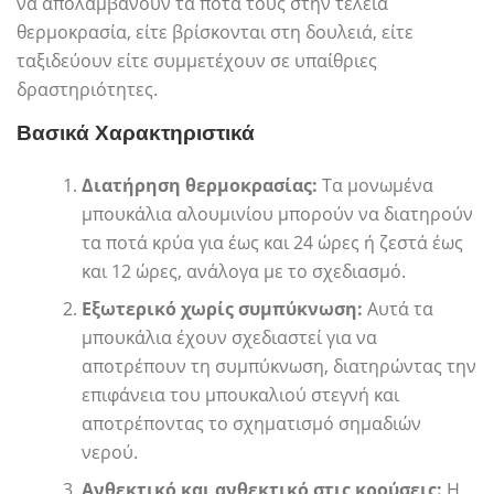
να απολαμβάνουν τα ποτά τους στην τέλεια
θερμοκρασία, είτε βρίσκονται στη δουλειά, είτε
ταξιδεύουν είτε συμμετέχουν σε υπαίθριες
δραστηριότητες.
Βασικά Χαρακτηριστικά
Διατήρηση θερμοκρασίας:
Τα μονωμένα
μπουκάλια αλουμινίου μπορούν να διατηρούν
τα ποτά κρύα για έως και 24 ώρες ή ζεστά έως
και 12 ώρες, ανάλογα με το σχεδιασμό.
Εξωτερικό χωρίς συμπύκνωση:
Αυτά τα
μπουκάλια έχουν σχεδιαστεί για να
αποτρέπουν τη συμπύκνωση, διατηρώντας την
επιφάνεια του μπουκαλιού στεγνή και
αποτρέποντας το σχηματισμό σημαδιών
νερού.
Ανθεκτικό και ανθεκτικό στις κρούσεις:
Η