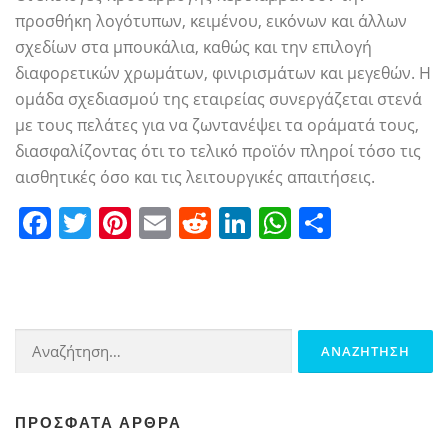
προσθήκη λογότυπων, κειμένου, εικόνων και άλλων
σχεδίων στα μπουκάλια, καθώς και την επιλογή
διαφορετικών χρωμάτων, φινιρισμάτων και μεγεθών. Η
ομάδα σχεδιασμού της εταιρείας συνεργάζεται στενά
με τους πελάτες για να ζωντανέψει τα οράματά τους,
διασφαλίζοντας ότι το τελικό προϊόν πληροί τόσο τις
αισθητικές όσο και τις λειτουργικές απαιτήσεις.
Facebook
Twitter
Pinterest
Email
Reddit
LinkedIn
WhatsApp
Share
Αναζήτηση
για:
ΠΡΌΣΦΑΤΑ ΆΡΘΡΑ