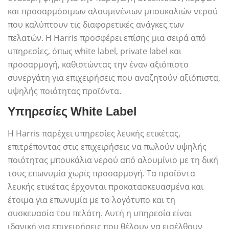
και προσαρμόσιμων αλουμινένιων μπουκαλιών νερού
που καλύπτουν τις διαφορετικές ανάγκες των
πελατών. Η Harris προσφέρει επίσης μια σειρά από
υπηρεσίες, όπως white label, private label και
προσαρμογή, καθιστώντας την έναν αξιόπιστο
συνεργάτη για επιχειρήσεις που αναζητούν αξιόπιστα,
υψηλής ποιότητας προϊόντα.
Υπηρεσίες White Label
Η Harris παρέχει υπηρεσίες λευκής ετικέτας,
επιτρέποντας στις επιχειρήσεις να πωλούν υψηλής
ποιότητας μπουκάλια νερού από αλουμίνιο με τη δική
τους επωνυμία χωρίς προσαρμογή. Τα προϊόντα
λευκής ετικέτας έρχονται προκατασκευασμένα και
έτοιμα για επωνυμία με το λογότυπο και τη
συσκευασία του πελάτη. Αυτή η υπηρεσία είναι
ιδανική για επιχειρήσεις που θέλουν να εισέλθουν