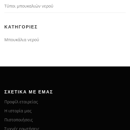
Τύποι μπουκαλιών νερού
KΑΤΗΓΟΡΊΕΣ
Μπουκάλια νερού
ΣΧΕΤΙΚΆ ΜΕ ΕΜΆΣ
Προφίλ εταιρείας
Η ιστορία μας
Πιστοποιήσεις
Συχνές ερωτήσεις