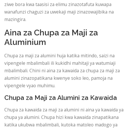
ziwe bora kwa taasisi za elimu zinazotafuta kuwapa
wanafunzi chaguzi za uwekaji maji zinazowajibika na
mazingira.
Aina za Chupa za Maji za
Aluminium
Chupa za maji za alumini huja katika mitindo, saizi na
vipengele mbalimbali ili kukidhi mahitaji ya watumiaji
mbalimbali. Chini ni aina za kawaida za chupa za maji za
alumini zinazopatikana kwenye soko leo, pamoja na
vipengele vyao muhimu.
Chupa za Maji za Alumini za Kawaida
Chupa za kawaida za maji za alumini ni aina ya kawaida ya
chupa ya alumini. Chupa hizi kwa kawaida zinapatikana
katika ukubwa mbalimbali, kutoka matoleo madogo ya