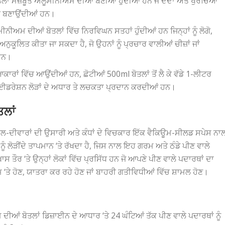
ਲਾਂ ਮਜ਼ਬੂਤ ​​ਐਲੂਮੀਨੀਅਮ ਦੀਆਂ ਬਣੀਆਂ ਹੁੰਦੀਆਂ ਹਨ ਜੋ ਦੰਦਾਂ ਅਤੇ ਖੁਰਚਿਆਂ
ਨੀ ਬਣਾਉਂਦੀਆਂ ਹਨ।
ਅਮ ਦੀਆਂ ਬੋਤਲਾਂ ਵਿੱਚ ਨਿਰਵਿਘਨ ਸਤਹਾਂ ਹੁੰਦੀਆਂ ਹਨ ਜਿਨ੍ਹਾਂ ਨੂੰ ਲੋਗੋ,
ੁਕੂਲਿਤ ਕੀਤਾ ਜਾ ਸਕਦਾ ਹੈ, ਜੋ ਉਹਨਾਂ ਨੂੰ ਪ੍ਰਚਾਰ ਵਾਲੀਆਂ ਚੀਜ਼ਾਂ ਜਾਂ
 ਹਨ।
ਕਾਰਾਂ ਵਿੱਚ ਆਉਂਦੀਆਂ ਹਨ, ਛੋਟੀਆਂ 500ml ਬੋਤਲਾਂ ਤੋਂ ਲੈ ਕੇ ਵੱਡੇ 1-ਲੀਟਰ
 ਹਾਈਡਰੇਸ਼ਨ ਲੋੜਾਂ ਦੇ ਅਧਾਰ ਤੇ ਲਚਕਤਾ ਪ੍ਰਦਾਨ ਕਰਦੀਆਂ ਹਨ।
ਲਾਂ
ਡਬਲ-ਦੀਵਾਰਾਂ ਦੀ ਉਸਾਰੀ ਅਤੇ ਕੰਧਾਂ ਦੇ ਵਿਚਕਾਰ ਇੱਕ ਵੈਕਿਊਮ-ਸੀਲਡ ਸਪੇਸ ਨਾ
ਲੋੜੀਂਦੇ ਤਾਪਮਾਨ ‘ਤੇ ਰੱਖਦਾ ਹੈ, ਜਿਸ ਨਾਲ ਇਹ ਗਰਮ ਅਤੇ ਠੰਡੇ ਪੀਣ ਵਾਲੇ
 ਤੌਰ ‘ਤੇ ਉਨ੍ਹਾਂ ਲੋਕਾਂ ਵਿੱਚ ਪ੍ਰਸਿੱਧ ਹਨ ਜੋ ਆਪਣੇ ਪੀਣ ਵਾਲੇ ਪਦਾਰਥਾਂ ਦਾ
ੰਮ ‘ਤੇ ਹੋਣ, ਯਾਤਰਾ ਕਰ ਰਹੇ ਹੋਣ ਜਾਂ ਬਾਹਰੀ ਗਤੀਵਿਧੀਆਂ ਵਿੱਚ ਸ਼ਾਮਲ ਹੋਣ।
ਆਂ ਬੋਤਲਾਂ ਡਿਜ਼ਾਈਨ ਦੇ ਆਧਾਰ ‘ਤੇ 24 ਘੰਟਿਆਂ ਤੱਕ ਪੀਣ ਵਾਲੇ ਪਦਾਰਥਾਂ ਨੂੰ