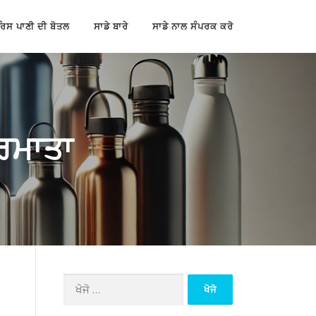
ਰਿਸ ਪਾਣੀ ਦੀ ਬੋਤਲ
ਸਾਡੇ ਬਾਰੇ
ਸਾਡੇ ਨਾਲ ਸੰਪਰਕ ਕਰੋ
ਰਮਾਤਾ
ਖੋਜੋ
(ਇਸ