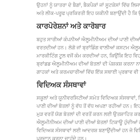
ਉਹਨਾਂ ਨੂੰ ਯਾਤਰਾ ਦੇ ਬੈਗਾਂ, ਬੈਕਪੈਕਾਂ ਜਾਂ ਸੂਟਕੇਸਾਂ 
ਅਤੇ ਲੀਕ-ਪਰੂਫ ਪ੍ਰਕਿਰਤੀ ਇਹ ਯਕੀਨੀ ਬਣਾਉਂਦੀ ਹੈ ਕ
ਕਾਰਪੋਰੇਸ਼ਨਾਂ ਅਤੇ ਕਾਰੋਬਾਰ
ਬਹੁਤ ਸਾਰੀਆਂ ਕੰਪਨੀਆਂ ਐਲੂਮੀਨੀਅਮ ਦੀਆਂ ਪਾਣੀ ਦੀਆਂ ਬੋਤਲਾ
ਵਰਤਦੀਆਂ ਹਨ। ਲੋਗੋ ਜਾਂ ਬ੍ਰਾਂਡਿੰਗ ਵਾਲੀਆਂ ਕਸਟਮ ਐਲੂ
ਮਾਰਕੀਟਿੰਗ ਟੂਲ ਵਜੋਂ ਕੰਮ ਕਰਦੀਆਂ ਹਨ, ਕਿਉਂਕਿ ਇਹ ਵਿਹ
ਬ੍ਰਾਂਡਡ ਐਲੂਮੀਨੀਅਮ ਦੀਆਂ ਬੋਤਲਾਂ ਦੀ ਪੇਸ਼ਕਸ਼ ਕਰਨਾ 
ਗਾਹਕਾਂ ਅਤੇ ਕਰਮਚਾਰੀਆਂ ਵਿੱਚ ਇੱਕ ਸਥਾਈ ਪ੍ਰਭਾਵ ਵੀ 
ਵਿਦਿਅਕ ਸੰਸਥਾਵਾਂ
ਸਕੂਲਾਂ ਅਤੇ ਯੂਨੀਵਰਸਿਟੀਆਂ ਸਮੇਤ ਵਿਦਿਅਕ ਸੰਸਥਾਵਾਂ
ਪਾਣੀ ਦੀਆਂ ਬੋਤਲਾਂ ਨੂੰ ਵੱਧ ਤੋਂ ਵੱਧ ਅਪਣਾ ਰਹੀਆਂ ਹਨ। 
ਮੁੜ ਵਰਤੋਂ ਯੋਗ ਬੋਤਲਾਂ ਦੀ ਵਰਤੋਂ ਕਰਨ ਲਈ ਉਤਸ਼ਾਹਿਤ ਕਰਦ
ਐਲੂਮੀਨੀਅਮ ਦੀਆਂ ਪਾਣੀ ਦੀਆਂ ਬੋਤਲਾਂ ਟਿਕਾਊ ਹੁੰਦੀਆਂ ਹ
ਵਿਦਿਅਕ ਸੰਸਥਾਵਾਂ ਲਈ ਆਦਰਸ਼ ਬਣਾਉਂਦੀਆਂ ਹਨ ਜੋ ਵਿਦ
ਪ੍ਰਦਾਨ ਕਰਨਾ ਚਾਹੁੰਦੇ ਹਨ।