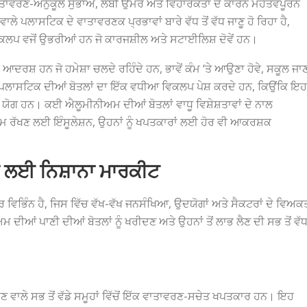
ਵਾਤਾਵਰਣ-ਅਨੁਕੂਲ ਸੁਭਾਅ, ਲੰਬੀ ਉਮਰ ਅਤੇ ਵਿਹਾਰਕਤਾ ਦੇ ਕਾਰਨ ਮਹੱਤਵਪੂਰਨ
ਵਾਲੇ ਪਲਾਸਟਿਕ ਦੇ ਵਾਤਾਵਰਣਕ ਪ੍ਰਭਾਵਾਂ ਬਾਰੇ ਵੱਧ ਤੋਂ ਵੱਧ ਜਾਣੂ ਹੋ ਰਿਹਾ ਹੈ,
ਲਪ ਵਜੋਂ ਉਭਰੀਆਂ ਹਨ ਜੋ ਕਾਰਜਸ਼ੀਲ ਅਤੇ ਸਟਾਈਲਿਸ਼ ਦੋਵੇਂ ਹਨ।
ਦਰਸ਼ ਹਨ ਜੋ ਹਮੇਸ਼ਾ ਚਲਦੇ ਰਹਿੰਦੇ ਹਨ, ਭਾਵੇਂ ਕੰਮ ‘ਤੇ ਆਉਣਾ ਹੋਵੇ, ਸਕੂਲ ਜਾ
ੋ। ਉਹ ਪਲਾਸਟਿਕ ਦੀਆਂ ਬੋਤਲਾਂ ਦਾ ਇੱਕ ਵਧੀਆ ਵਿਕਲਪ ਪੇਸ਼ ਕਰਦੇ ਹਨ, ਕਿਉਂਕਿ ਇਹ
ੋਗ ਹਨ। ਕਈ ਐਲੂਮੀਨੀਅਮ ਦੀਆਂ ਬੋਤਲਾਂ ਵਾਧੂ ਵਿਸ਼ੇਸ਼ਤਾਵਾਂ ਦੇ ਨਾਲ
ਗਰਮ ਰੱਖਣ ਲਈ ਇੰਸੂਲੇਸ਼ਨ, ਉਹਨਾਂ ਨੂੰ ਖਪਤਕਾਰਾਂ ਲਈ ਹੋਰ ਵੀ ਆਕਰਸ਼ਕ
ਂ ਲਈ ਨਿਸ਼ਾਨਾ ਮਾਰਕੀਟ
ਵਿਭਿੰਨ ਹੈ, ਜਿਸ ਵਿੱਚ ਵੱਖ-ਵੱਖ ਜਨਸੰਖਿਆ, ਉਦਯੋਗਾਂ ਅਤੇ ਸੈਕਟਰਾਂ ਦੇ ਵਿਅਕ
ਦੀਆਂ ਪਾਣੀ ਦੀਆਂ ਬੋਤਲਾਂ ਨੂੰ ਖਰੀਦਣ ਅਤੇ ਉਹਨਾਂ ਤੋਂ ਲਾਭ ਲੈਣ ਦੀ ਸਭ ਤੋਂ ਵੱ
ਣ ਵਾਲੇ ਸਭ ਤੋਂ ਵੱਡੇ ਸਮੂਹਾਂ ਵਿੱਚੋਂ ਇੱਕ ਵਾਤਾਵਰਣ-ਸਚੇਤ ਖਪਤਕਾਰ ਹਨ। ਇਹ