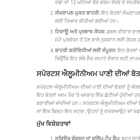
ਠੰਡਾ ਜਾਂ 12 ਘੰਟਿਆਂ ਤੱਕ ਗਰਮ ਰੱਖਣ ਦੇ ਸਮਰੱਥ
ਸੰਘਣਾਪਣ-ਮੁਕਤ ਬਾਹਰੀ:
ਇਹ ਬੋਤਲਾਂ ਸੰਘਣਾਪਣ ਨ
ਲਈ ਤਿਆਰ ਕੀਤੀਆਂ ਗਈਆਂ ਹਨ।
ਟਿਕਾਊ ਅਤੇ ਪ੍ਰਭਾਵ-ਰੋਧਕ:
ਡਬਲ-ਦੀਵਾਰ ਵਾਲਾ 
ਮੋਟੇ ਪ੍ਰਬੰਧਨ ਤੋਂ ਹੋਣ ਵਾਲੇ ਨੁਕਸਾਨ ਲਈ ਰੋਧਕ
ਬਾਹਰੀ ਗਤੀਵਿਧੀਆਂ ਲਈ ਸੰਪੂਰਨ:
ਇਹ ਬੋਤਲਾਂ ਹ
ਕਿਉਂਕਿ ਇਹ ਲੰਬੇ ਸੈਰ-ਸਪਾਟੇ ਦੌਰਾਨ ਸਹੀ ਤਾਪ
ਸਪੋਰਟਸ ਐਲੂਮੀਨੀਅਮ ਪਾਣੀ ਦੀਆਂ ਬੋਤ
ਸਪੋਰਟਸ ਐਲੂਮੀਨੀਅਮ ਦੀਆਂ ਪਾਣੀ ਦੀਆਂ ਬੋਤਲਾਂ ਨੂੰ ਐਥਲੀਟ
ਇਹ ਬੋਤਲਾਂ ਆਮ ਤੌਰ ‘ਤੇ ਆਕਾਰ ਵਿੱਚ ਛੋਟੀਆਂ ਹੁੰਦੀਆਂ 
ਬਣਾਈਆਂ ਜਾਂਦੀਆਂ ਹਨ। ਸਪੋਰਟਸ ਐਲੂਮੀਨੀਅਮ ਦੀਆਂ ਬੋਤਲ
ਜਾਂ ਇੱਕ ਬਿਲਟ-ਇਨ ਸਟ੍ਰਾ, ਉਹਨਾਂ ਨੂੰ ਵਰਕਆਉਟ ਜਾਂ ਖ
ਮੁੱਖ ਵਿਸ਼ੇਸ਼ਤਾਵਾਂ
ਸਕਿਊਜ਼ ਫੰਕਸ਼ਨ ਜਾਂ ਫਲਿੱਪ-ਟੌਪ ਕੈਪ:
ਬਹੁਤ ਸਾਰੀ