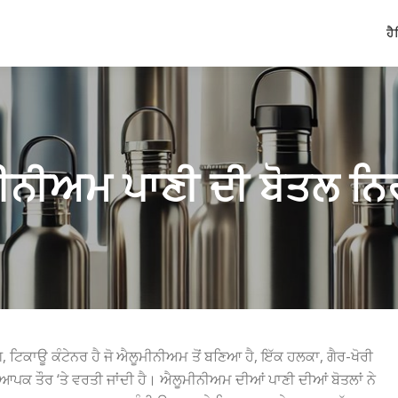
ਹੈ
ਨੀਅਮ ਪਾਣੀ ਦੀ ਬੋਤਲ ਨਿ
 ਟਿਕਾਊ ਕੰਟੇਨਰ ਹੈ ਜੋ ਐਲੂਮੀਨੀਅਮ ਤੋਂ ਬਣਿਆ ਹੈ, ਇੱਕ ਹਲਕਾ, ਗੈਰ-ਖੋਰੀ
ਿਆਪਕ ਤੌਰ ‘ਤੇ ਵਰਤੀ ਜਾਂਦੀ ਹੈ। ਐਲੂਮੀਨੀਅਮ ਦੀਆਂ ਪਾਣੀ ਦੀਆਂ ਬੋਤਲਾਂ ਨੇ