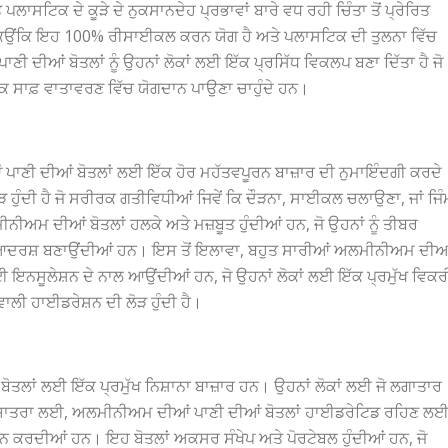
ਲਾਸਟਿਕ ਦੇ ਕੂੜੇ ਦੇ ਨੁਕਸਾਨਦੇਹ ਪ੍ਰਭਾਵਾਂ ਬਾਰੇ ਵਧ ਰਹੀ ਚਿੰਤਾ ਤੋਂ ਪ੍ਰੇਰਿਤ
ਕਿਉਂਕਿ ਇਹ 100% ਰੀਸਾਈਕਲ ਕਰਨ ਯੋਗ ਹੈ ਅਤੇ ਪਲਾਸਟਿਕ ਦੀ ਤੁਲਨਾ ਵਿੱਚ
 ਦੀਆਂ ਬੋਤਲਾਂ ਨੂੰ ਉਹਨਾਂ ਲੋਕਾਂ ਲਈ ਇੱਕ ਪ੍ਰਸਿੱਧ ਵਿਕਲਪ ਬਣਾ ਦਿੱਤਾ ਹੈ ਜੋ
ਇੱਕ ਸਾਫ਼ ਵਾਤਾਵਰਣ ਵਿੱਚ ਯੋਗਦਾਨ ਪਾਉਣਾ ਚਾਹੁੰਦੇ ਹਨ।
ਪਾਣੀ ਦੀਆਂ ਬੋਤਲਾਂ ਲਈ ਇੱਕ ਹੋਰ ਮਹੱਤਵਪੂਰਨ ਬਾਜ਼ਾਰ ਦੀ ਨੁਮਾਇੰਦਗੀ ਕਰਦੇ
ਹੁੰਦੀ ਹੈ ਜੋ ਸਰੀਰਕ ਗਤੀਵਿਧੀਆਂ ਜਿਵੇਂ ਕਿ ਦੌੜਨਾ, ਸਾਈਕਲ ਚਲਾਉਣਾ, ਜਾਂ ਜਿੰ
ਦੀਆਂ ਬੋਤਲਾਂ ਹਲਕੇ ਅਤੇ ਮਜ਼ਬੂਤ ​​​​ਹੁੰਦੀਆਂ ਹਨ, ਜੋ ਉਹਨਾਂ ਨੂੰ ਤੀਬਰ
ਆਦਰਸ਼ ਬਣਾਉਂਦੀਆਂ ਹਨ। ਇਸ ਤੋਂ ਇਲਾਵਾ, ਬਹੁਤ ਸਾਰੀਆਂ ਅਲਮੀਨੀਅਮ ਦੀਆ
ਣ ਲਈ ਇਨਸੂਲੇਸ਼ਨ ਦੇ ਨਾਲ ਆਉਂਦੀਆਂ ਹਨ, ਜੋ ਉਹਨਾਂ ਲੋਕਾਂ ਲਈ ਇੱਕ ਪ੍ਰਮੁੱਖ ਵਿਕਰ
 ਵਾਲੀ ਹਾਈਡਰੇਸ਼ਨ ਦੀ ਲੋੜ ਹੁੰਦੀ ਹੈ।
ਲਾਂ ਲਈ ਇੱਕ ਪ੍ਰਮੁੱਖ ਨਿਸ਼ਾਨਾ ਬਾਜ਼ਾਰ ਹਨ। ਉਹਨਾਂ ਲੋਕਾਂ ਲਈ ਜੋ ਲਗਾਤਾਰ
ਦੂਰੀ ਦੀ ਯਾਤਰਾ ਲਈ, ਅਲਮੀਨੀਅਮ ਦੀਆਂ ਪਾਣੀ ਦੀਆਂ ਬੋਤਲਾਂ ਹਾਈਡਰੇਟਿਡ ਰਹਿਣ ਲ
 ਕਰਦੀਆਂ ਹਨ। ਇਹ ਬੋਤਲਾਂ ਅਕਸਰ ਸੰਖੇਪ ਅਤੇ ਪੋਰਟੇਬਲ ਹੁੰਦੀਆਂ ਹਨ, ਜੋ