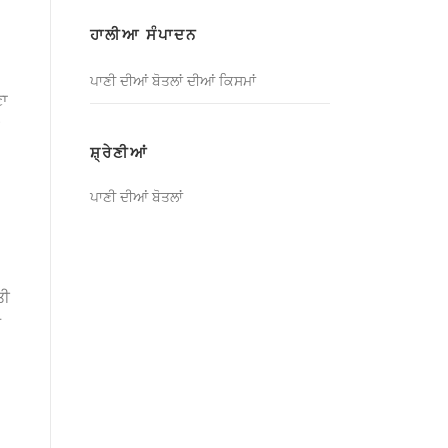
ਲਈ):
ਹਾਲੀਆ ਸੰਪਾਦਨ
ਪਾਣੀ ਦੀਆਂ ਬੋਤਲਾਂ ਦੀਆਂ ਕਿਸਮਾਂ
ਣਾ
ਸ਼੍ਰੇਣੀਆਂ
ਪਾਣੀ ਦੀਆਂ ਬੋਤਲਾਂ
ਤੀ
ਧ