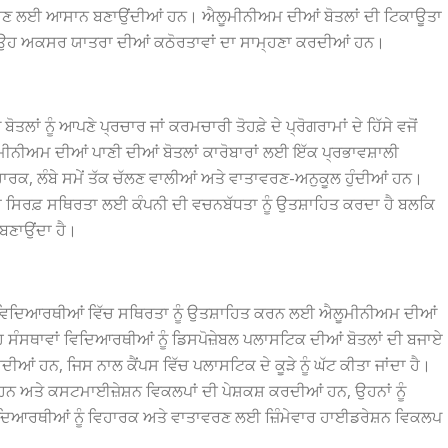
ਵਿੱਚ ਲਿਜਾਣ ਲਈ ਆਸਾਨ ਬਣਾਉਂਦੀਆਂ ਹਨ। ਐਲੂਮੀਨੀਅਮ ਦੀਆਂ ਬੋਤਲਾਂ ਦੀ ਟਿਕਾਊਤਾ
ਿ ਉਹ ਅਕਸਰ ਯਾਤਰਾ ਦੀਆਂ ਕਠੋਰਤਾਵਾਂ ਦਾ ਸਾਮ੍ਹਣਾ ਕਰਦੀਆਂ ਹਨ।
ਂ ਨੂੰ ਆਪਣੇ ਪ੍ਰਚਾਰ ਜਾਂ ਕਰਮਚਾਰੀ ਤੋਹਫ਼ੇ ਦੇ ਪ੍ਰੋਗਰਾਮਾਂ ਦੇ ਹਿੱਸੇ ਵਜੋਂ
ਮੀਨੀਅਮ ਦੀਆਂ ਪਾਣੀ ਦੀਆਂ ਬੋਤਲਾਂ ਕਾਰੋਬਾਰਾਂ ਲਈ ਇੱਕ ਪ੍ਰਭਾਵਸ਼ਾਲੀ
ਾਰਕ, ਲੰਬੇ ਸਮੇਂ ਤੱਕ ਚੱਲਣ ਵਾਲੀਆਂ ਅਤੇ ਵਾਤਾਵਰਣ-ਅਨੁਕੂਲ ਹੁੰਦੀਆਂ ਹਨ।
ਨਾ ਸਿਰਫ਼ ਸਥਿਰਤਾ ਲਈ ਕੰਪਨੀ ਦੀ ਵਚਨਬੱਧਤਾ ਨੂੰ ਉਤਸ਼ਾਹਿਤ ਕਰਦਾ ਹੈ ਬਲਕਿ
ਬਣਾਉਂਦਾ ਹੈ।
, ਵਿਦਿਆਰਥੀਆਂ ਵਿੱਚ ਸਥਿਰਤਾ ਨੂੰ ਉਤਸ਼ਾਹਿਤ ਕਰਨ ਲਈ ਐਲੂਮੀਨੀਅਮ ਦੀਆਂ
ਇਹ ਸੰਸਥਾਵਾਂ ਵਿਦਿਆਰਥੀਆਂ ਨੂੰ ਡਿਸਪੋਜ਼ੇਬਲ ਪਲਾਸਟਿਕ ਦੀਆਂ ਬੋਤਲਾਂ ਦੀ ਬਜਾਏ
ੀਆਂ ਹਨ, ਜਿਸ ਨਾਲ ਕੈਂਪਸ ਵਿੱਚ ਪਲਾਸਟਿਕ ਦੇ ਕੂੜੇ ਨੂੰ ਘੱਟ ਕੀਤਾ ਜਾਂਦਾ ਹੈ।
ਨ ਅਤੇ ਕਸਟਮਾਈਜ਼ੇਸ਼ਨ ਵਿਕਲਪਾਂ ਦੀ ਪੇਸ਼ਕਸ਼ ਕਰਦੀਆਂ ਹਨ, ਉਹਨਾਂ ਨੂੰ
ਿਆਰਥੀਆਂ ਨੂੰ ਵਿਹਾਰਕ ਅਤੇ ਵਾਤਾਵਰਣ ਲਈ ਜ਼ਿੰਮੇਵਾਰ ਹਾਈਡਰੇਸ਼ਨ ਵਿਕਲਪ