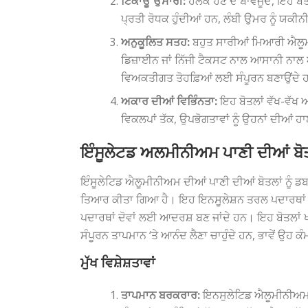
ਟਿਕਾਊ ਉਸਾਰੀ:
ਹਲਕੇ ਹੋਣ ਦੇ ਬਾਵਜੂਦ, ਇਹ ਬੋਤ
ਪ੍ਰਤੀ ਰੋਧਕ ਹੁੰਦੀਆਂ ਹਨ, ਲੰਬੀ ਉਮਰ ਨੂੰ ਯਕੀ
ਅਨੁਕੂਲਿਤ ਸਤਹ:
ਬਹੁਤ ਸਾਰੀਆਂ ਮਿਆਰੀ ਐਲੂਮੀਨੀ
ਡਿਜ਼ਾਈਨ ਜਾਂ ਨਿੱਜੀ ਟੈਕਸਟ ਨਾਲ ਆਸਾਨੀ ਨਾਲ ਅਨ
ਵਿਅਕਤੀਗਤ ਤੋਹਫ਼ਿਆਂ ਲਈ ਸੰਪੂਰਨ ਬਣਾਉਂਦੇ
ਅਕਾਰ ਦੀਆਂ ਵਿਭਿੰਨਤਾ:
ਇਹ ਬੋਤਲਾਂ ਵੱਖ-ਵੱਖ ਆ
ਵਿਕਲਪਾਂ ਤੱਕ, ਉਪਭੋਗਤਾਵਾਂ ਨੂੰ ਉਹਨਾਂ ਦੀਆਂ
ਇੰਸੂਲੇਟਡ ਅਲਮੀਨੀਅਮ ਪਾਣੀ ਦੀਆਂ ਬੋਤ
ਇੰਸੂਲੇਟਿਡ ਐਲੂਮੀਨੀਅਮ ਦੀਆਂ ਪਾਣੀ ਦੀਆਂ ਬੋਤਲਾਂ ਨੂੰ 
ਤਿਆਰ ਕੀਤਾ ਗਿਆ ਹੈ। ਇਹ ਇਨਸੂਲੇਸ਼ਨ ਤਰਲ ਪਦਾਰਥਾਂ ਨੂੰ 
ਪਦਾਰਥਾਂ ਦੋਵਾਂ ਲਈ ਆਦਰਸ਼ ਬਣ ਜਾਂਦੇ ਹਨ। ਇਹ ਬੋਤਲਾਂ ਖਾਸ
ਸੰਪੂਰਨ ਤਾਪਮਾਨ ‘ਤੇ ਆਨੰਦ ਲੈਣਾ ਚਾਹੁੰਦੇ ਹਨ, ਭਾਵੇਂ ਉਹ ਕ
ਮੁੱਖ ਵਿਸ਼ੇਸ਼ਤਾਵਾਂ
ਤਾਪਮਾਨ ਬਰਕਰਾਰ:
ਇਨਸੁਲੇਟਿਡ ਐਲੂਮੀਨੀਅਮ ਦੀ