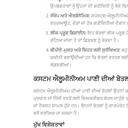
ਉਪਭੋਗਤਾਵਾਂ ਨੂੰ ਉਹਨਾਂ ਦੀ ਗਤੀਵਿਧੀ ਨੂੰ ਰੋਕੇ
ਸੰਖੇਪ ਅਤੇ ਐਰਗੋਨੋਮਿਕ:
ਸਪੋਰਟਸ ਐਲੂਮੀਨੀਅਮ ਦ
ਵਰਕਆਊਟ, ਦੌੜਾਂ ਜਾਂ ਹੋਰ ਗਤੀਵਿਧੀਆਂ ਦੌਰਾਨ ਫ
ਲੀਕ-ਪ੍ਰੂਫ ਡਿਜ਼ਾਈਨ:
ਇਹ ਬੋਤਲਾਂ ਲੀਕ-ਪਰੂਫ ਹ
ਸੁੱਟਿਆ ਜਾਂਦਾ ਹੈ ਤਾਂ ਛਿੜਕਣ ਨੂੰ ਰੋਕਦਾ ਹੈ।
ਬੀਪੀਏ-ਮੁਕਤ ਅਤੇ ਸਿਹਤ ਲਈ ਸੁਰੱਖਿਅਤ:
ਬਹੁ
ਯਕੀਨੀ ਬਣਾਉਂਦੀਆਂ ਹਨ ਕਿ ਬੋਤਲਾਂ ਵਰਤਣ ਲਈ ਸ
ਲੱਗਣਗੀਆਂ।
ਕਸਟਮ ਐਲੂਮੀਨੀਅਮ ਪਾਣੀ ਦੀਆਂ ਬੋਤਲਾ
ਕਸਟਮ ਐਲੂਮੀਨੀਅਮ ਦੀਆਂ ਪਾਣੀ ਦੀਆਂ ਬੋਤਲਾਂ ਉਹਨਾਂ ਕ
ਪ੍ਰਚਾਰ ਜਾਂ ਨਿੱਜੀ ਵਰਤੋਂ ਲਈ ਵਿਅਕਤੀਗਤ ਬੋਤਲ ਚਾਹੁੰਦੇ ਹ
ਜਾਂ ਟੈਕਸਟ ਸ਼ਾਮਲ ਹੁੰਦੇ ਹਨ। ਇਹਨਾਂ ਬੋਤਲਾਂ ਨੂੰ ਕਾਰਪੋਰੇਟ 
ਵਜੋਂ ਵਰਤਿਆ ਜਾ ਸਕਦਾ ਹੈ।
ਮੁੱਖ ਵਿਸ਼ੇਸ਼ਤਾਵਾਂ