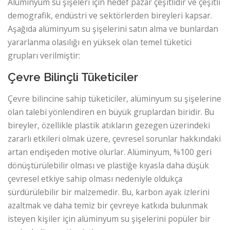
Alüminyum su şişeleri için hedef pazar çeşitlidir ve çeşitli
demografik, endüstri ve sektörlerden bireyleri kapsar.
Aşağıda alüminyum su şişelerini satın alma ve bunlardan
yararlanma olasılığı en yüksek olan temel tüketici
grupları verilmiştir:
Çevre Bilinçli Tüketiciler
Çevre bilincine sahip tüketiciler, alüminyum su şişelerine
olan talebi yönlendiren en büyük gruplardan biridir. Bu
bireyler, özellikle plastik atıkların gezegen üzerindeki
zararlı etkileri olmak üzere, çevresel sorunlar hakkındaki
artan endişeden motive olurlar. Alüminyum, %100 geri
dönüştürülebilir olması ve plastiğe kıyasla daha düşük
çevresel etkiye sahip olması nedeniyle oldukça
sürdürülebilir bir malzemedir. Bu, karbon ayak izlerini
azaltmak ve daha temiz bir çevreye katkıda bulunmak
isteyen kişiler için alüminyum su şişelerini popüler bir