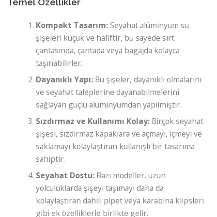
Temel Özellikler
Kompakt Tasarım:
Seyahat alüminyum su
şişeleri küçük ve hafiftir, bu sayede sırt
çantasında, çantada veya bagajda kolayca
taşınabilirler.
Dayanıklı Yapı:
Bu şişeler, dayanıklı olmalarını
ve seyahat taleplerine dayanabilmelerini
sağlayan güçlü alüminyumdan yapılmıştır.
Sızdırmaz ve Kullanımı Kolay:
Birçok seyahat
şişesi, sızdırmaz kapaklara ve açmayı, içmeyi ve
saklamayı kolaylaştıran kullanışlı bir tasarıma
sahiptir.
Seyahat Dostu:
Bazı modeller, uzun
yolculuklarda şişeyi taşımayı daha da
kolaylaştıran dahili pipet veya karabina klipsleri
gibi ek özelliklerle birlikte gelir.