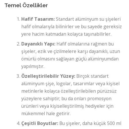
Temel Özellikler
Hafif Tasarım:
Standart alüminyum su şişeleri
hafif olmalarıyla bilinirler ve bu sayede gereksiz
yere hacim katmadan kolayca taşınabilirler.
Dayanıklı Yapı:
Hafif olmalarına rağmen bu
şişeler, ezik ve çizilmelere karşı dayanıklı, uzun
ömürlü olmasını sağlayan güçlü alüminyumdan
yapılmıştır.
Özelleştirilebilir Yüzey:
Birçok standart
alüminyum şişe, logolar, tasarımlar veya kişisel
metinlerle kolayca özelleştirilebilen pürüzsüz
yüzeylere sahiptir; bu da onları promosyon
ürünleri veya kişiselleştirilmiş hediyeler için
mükemmel hale getirir.
Çeşitli Boyutlar:
Bu şişeler, daha küçük 500 ml