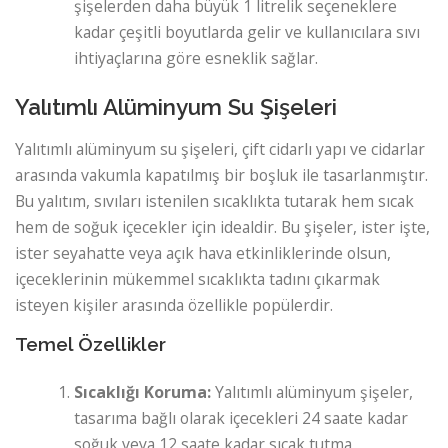
şişelerden daha büyük 1 litrelik seçeneklere
kadar çeşitli boyutlarda gelir ve kullanıcılara sıvı
ihtiyaçlarına göre esneklik sağlar.
Yalıtımlı Alüminyum Su Şişeleri
Yalıtımlı alüminyum su şişeleri, çift cidarlı yapı ve cidarlar
arasında vakumla kapatılmış bir boşluk ile tasarlanmıştır.
Bu yalıtım, sıvıları istenilen sıcaklıkta tutarak hem sıcak
hem de soğuk içecekler için idealdir. Bu şişeler, ister işte,
ister seyahatte veya açık hava etkinliklerinde olsun,
içeceklerinin mükemmel sıcaklıkta tadını çıkarmak
isteyen kişiler arasında özellikle popülerdir.
Temel Özellikler
Sıcaklığı Koruma:
Yalıtımlı alüminyum şişeler,
tasarıma bağlı olarak içecekleri 24 saate kadar
soğuk veya 12 saate kadar sıcak tutma