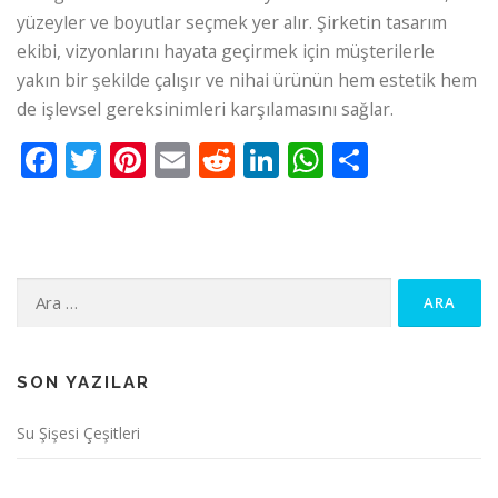
yüzeyler ve boyutlar seçmek yer alır. Şirketin tasarım
ekibi, vizyonlarını hayata geçirmek için müşterilerle
yakın bir şekilde çalışır ve nihai ürünün hem estetik hem
de işlevsel gereksinimleri karşılamasını sağlar.
Facebook
Twitter
Pinterest
Email
Reddit
LinkedIn
WhatsApp
Paylaş
Arama:
SON YAZILAR
Su Şişesi Çeşitleri