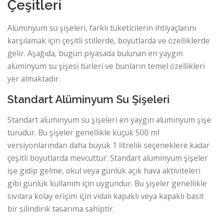
Çeşitleri
Alüminyum su şişeleri, farklı tüketicilerin ihtiyaçlarını
karşılamak için çeşitli stillerde, boyutlarda ve özelliklerde
gelir. Aşağıda, bugün piyasada bulunan en yaygın
alüminyum su şişesi türleri ve bunların temel özellikleri
yer almaktadır.
Standart Alüminyum Su Şişeleri
Standart alüminyum su şişeleri en yaygın alüminyum şişe
türüdür. Bu şişeler genellikle küçük 500 ml
versiyonlarından daha büyük 1 litrelik seçeneklere kadar
çeşitli boyutlarda mevcuttur. Standart alüminyum şişeler
işe gidip gelme, okul veya günlük açık hava aktiviteleri
gibi günlük kullanım için uygundur. Bu şişeler genellikle
sıvılara kolay erişim için vidalı kapaklı veya kapaklı basit
bir silindirik tasarıma sahiptir.