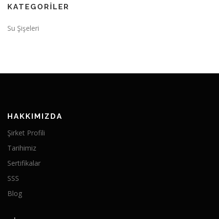
KATEGORILER
Su Şişeleri
HAKKIMIZDA
Şirket Profili
Tarihimiz
Sertifikalar
SSS
Blog