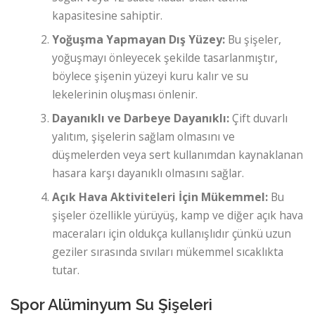
kapasitesine sahiptir.
Yoğuşma Yapmayan Dış Yüzey:
Bu şişeler,
yoğuşmayı önleyecek şekilde tasarlanmıştır,
böylece şişenin yüzeyi kuru kalır ve su
lekelerinin oluşması önlenir.
Dayanıklı ve Darbeye Dayanıklı:
Çift duvarlı
yalıtım, şişelerin sağlam olmasını ve
düşmelerden veya sert kullanımdan kaynaklanan
hasara karşı dayanıklı olmasını sağlar.
Açık Hava Aktiviteleri İçin Mükemmel:
Bu
şişeler özellikle yürüyüş, kamp ve diğer açık hava
maceraları için oldukça kullanışlıdır çünkü uzun
geziler sırasında sıvıları mükemmel sıcaklıkta
tutar.
Spor Alüminyum Su Şişeleri