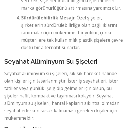
vererek, şişe her kullanıldığında işletmelerin
marka görünürlüğünü artırmasına yardımcı olur.
Sürdürülebilirlik Mesajı:
Özel şişeler,
şirketlerin sürdürülebilirliğe olan bağlılıklarını
tanıtmaları için mükemmel bir yoldur; çünkü
müşterilere tek kullanımlık plastik şişelere çevre
dostu bir alternatif sunarlar.
Seyahat Alüminyum Su Şişeleri
Seyahat alüminyum su şişeleri, sık sık hareket halinde
olan kişiler için tasarlanmıştır. İster iş seyahatleri, ister
tatiller veya günlük işe gidip gelmeler için olsun, bu
şişeler hafif, kompakt ve taşınması kolaydır. Seyahat
alüminyum su şişeleri, hantal kapların sıkıntısı olmadan
seyahat ederken susuz kalmaması gereken kişiler için
mükemmeldir.