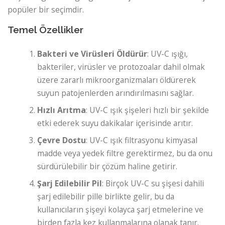
popüler bir seçimdir.
Temel Özellikler
Bakteri ve Virüsleri Öldürür
: UV-C ışığı,
bakteriler, virüsler ve protozoalar dahil olmak
üzere zararlı mikroorganizmaları öldürerek
suyun patojenlerden arındırılmasını sağlar.
Hızlı Arıtma
: UV-C ışık şişeleri hızlı bir şekilde
etki ederek suyu dakikalar içerisinde arıtır.
Çevre Dostu
: UV-C ışık filtrasyonu kimyasal
madde veya yedek filtre gerektirmez, bu da onu
sürdürülebilir bir çözüm haline getirir.
Şarj Edilebilir Pil
: Birçok UV-C su şişesi dahili
şarj edilebilir pille birlikte gelir, bu da
kullanıcıların şişeyi kolayca şarj etmelerine ve
birden fazla kez kullanmalarına olanak tanır.