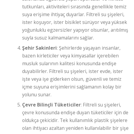
tutkunları, aktiviteleri sırasında genellikle temiz
suya erişime ihtiyaç duyarlar. Filtreli su şişeleri,
ister koşuyor, ister bisiklet sürüyor veya yüksek
yoğunluklu egzersizler yapıyor olsunlar, arıtılmış
suyla susuz kalmamalarını sağlar.
Şehir Sakinleri
: Şehirlerde yaşayan insanlar,
bazen kirleticiler veya kimyasallar içerebilen
musluk sularının kalitesi konusunda endişe
duyabilirler. Filtreli su şişeleri, ister evde, ister
işte veya işe giderken olsun, güvenli ve temiz
içme suyuna erişimlerini sağlamanın kolay bir
yolunu sunar.
Çevre Bilinçli Tüketiciler
: Filtreli su şişeleri,
çevre konusunda endişe duyan tüketiciler için de
oldukça çekicidir. Tek kullanımlık plastik şişelere
olan ihtiyacı azaltan yeniden kullanılabilir bir şişe