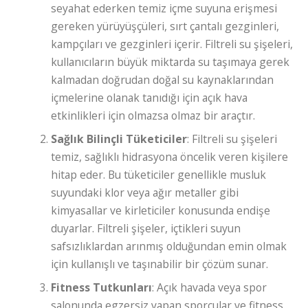
seyahat ederken temiz içme suyuna erişmesi
gereken yürüyüşçüleri, sırt çantalı gezginleri,
kampçıları ve gezginleri içerir. Filtreli su şişeleri,
kullanıcıların büyük miktarda su taşımaya gerek
kalmadan doğrudan doğal su kaynaklarından
içmelerine olanak tanıdığı için açık hava
etkinlikleri için olmazsa olmaz bir araçtır.
Sağlık Bilinçli Tüketiciler
: Filtreli su şişeleri
temiz, sağlıklı hidrasyona öncelik veren kişilere
hitap eder. Bu tüketiciler genellikle musluk
suyundaki klor veya ağır metaller gibi
kimyasallar ve kirleticiler konusunda endişe
duyarlar. Filtreli şişeler, içtikleri suyun
safsızlıklardan arınmış olduğundan emin olmak
için kullanışlı ve taşınabilir bir çözüm sunar.
Fitness Tutkunları
: Açık havada veya spor
salonunda egzersiz yapan sporcular ve fitness