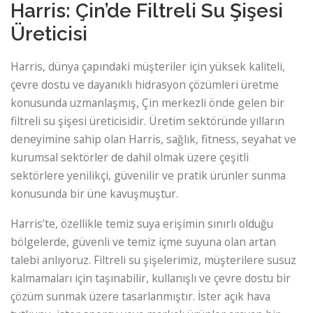
Harris: Çin’de Filtreli Su Şişesi
Üreticisi
Harris, dünya çapındaki müşteriler için yüksek kaliteli,
çevre dostu ve dayanıklı hidrasyon çözümleri üretme
konusunda uzmanlaşmış, Çin merkezli önde gelen bir
filtreli su şişesi üreticisidir. Üretim sektöründe yılların
deneyimine sahip olan Harris, sağlık, fitness, seyahat ve
kurumsal sektörler de dahil olmak üzere çeşitli
sektörlere yenilikçi, güvenilir ve pratik ürünler sunma
konusunda bir üne kavuşmuştur.
Harris’te, özellikle temiz suya erişimin sınırlı olduğu
bölgelerde, güvenli ve temiz içme suyuna olan artan
talebi anlıyoruz. Filtreli su şişelerimiz, müşterilere susuz
kalmamaları için taşınabilir, kullanışlı ve çevre dostu bir
çözüm sunmak üzere tasarlanmıştır. İster açık hava