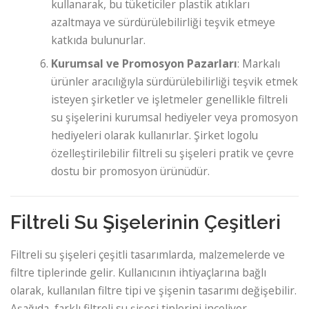
kullanarak, bu tüketiciler plastik atıkları
azaltmaya ve sürdürülebilirliği teşvik etmeye
katkıda bulunurlar.
Kurumsal ve Promosyon Pazarları
: Markalı
ürünler aracılığıyla sürdürülebilirliği teşvik etmek
isteyen şirketler ve işletmeler genellikle filtreli
su şişelerini kurumsal hediyeler veya promosyon
hediyeleri olarak kullanırlar. Şirket logolu
özelleştirilebilir filtreli su şişeleri pratik ve çevre
dostu bir promosyon ürünüdür.
Filtreli Su Şişelerinin Çeşitleri
Filtreli su şişeleri çeşitli tasarımlarda, malzemelerde ve
filtre tiplerinde gelir. Kullanıcının ihtiyaçlarına bağlı
olarak, kullanılan filtre tipi ve şişenin tasarımı değişebilir.
Aşağıda, farklı filtreli su şişesi tiplerini inceliyor,