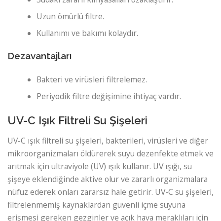
Uzun ömürlü filtre.
Kullanımı ve bakımı kolaydır.
Dezavantajları
Bakteri ve virüsleri filtrelemez.
Periyodik filtre değişimine ihtiyaç vardır.
UV-C Işık Filtreli Su Şişeleri
UV-C ışık filtreli su şişeleri, bakterileri, virüsleri ve diğer
mikroorganizmaları öldürerek suyu dezenfekte etmek ve
arıtmak için ultraviyole (UV) ışık kullanır. UV ışığı, su
şişeye eklendiğinde aktive olur ve zararlı organizmalara
nüfuz ederek onları zararsız hale getirir. UV-C su şişeleri,
filtrelenmemiş kaynaklardan güvenli içme suyuna
erişmesi gereken gezginler ve açık hava meraklıları için