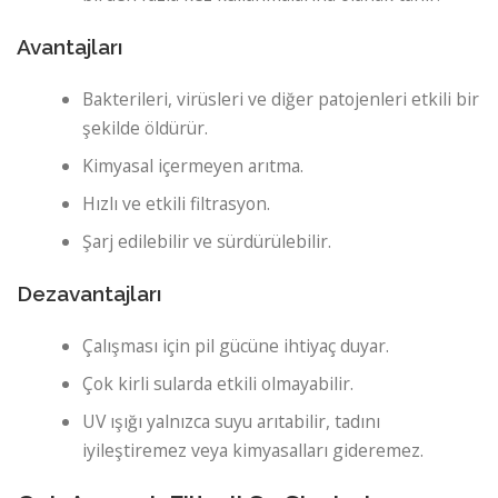
Avantajları
Bakterileri, virüsleri ve diğer patojenleri etkili bir
şekilde öldürür.
Kimyasal içermeyen arıtma.
Hızlı ve etkili filtrasyon.
Şarj edilebilir ve sürdürülebilir.
Dezavantajları
Çalışması için pil gücüne ihtiyaç duyar.
Çok kirli sularda etkili olmayabilir.
UV ışığı yalnızca suyu arıtabilir, tadını
iyileştiremez veya kimyasalları gideremez.