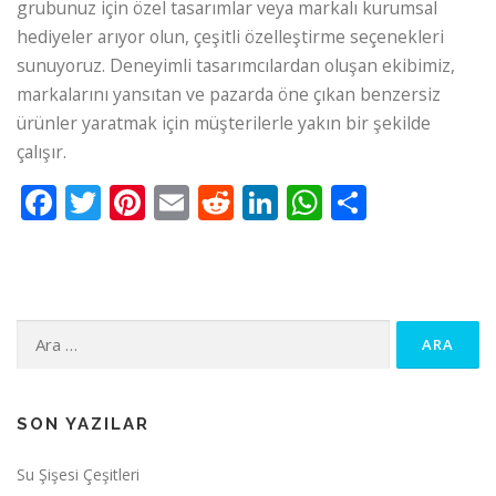
grubunuz için özel tasarımlar veya markalı kurumsal
hediyeler arıyor olun, çeşitli özelleştirme seçenekleri
sunuyoruz. Deneyimli tasarımcılardan oluşan ekibimiz,
markalarını yansıtan ve pazarda öne çıkan benzersiz
ürünler yaratmak için müşterilerle yakın bir şekilde
çalışır.
Facebook
Twitter
Pinterest
Email
Reddit
LinkedIn
WhatsApp
Paylaş
Arama:
SON YAZILAR
Su Şişesi Çeşitleri