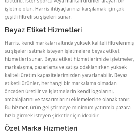
tutkunu, ister sporcu veya markalı ürünler arayan bir
işletme olun, Harris ihtiyaçlarınızı karşılamak için çok
çeşitli filtreli su şişeleri sunar.
Beyaz Etiket Hizmetleri
Harris, kendi markaları altında yüksek kaliteli filtrelenmiş
su şişeleri satmak isteyen işletmelere beyaz etiket
hizmetleri sunar. Beyaz etiket hizmetlerimizle işletmeler,
markalaşma, pazarlama ve satışa odaklanırken yüksek
kaliteli üretim kapasitelerimizden yararlanabilir. Beyaz
etiketli ürünler, herhangi bir markalama olmadan
önceden üretilir ve işletmelerin kendi logolarını,
ambalajlarını ve tasarımlarını eklemelerine olanak tanır.
Bu hizmet, ürün geliştirmeye minimum yatırımla pazara
hızla girmek isteyen şirketler için idealdir.
Özel Marka Hizmetleri