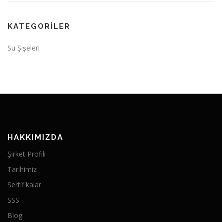
KATEGORILER
Su Şişeleri
HAKKIMIZDA
Şirket Profili
Tarihimiz
Sertifikalar
SSS
Blog