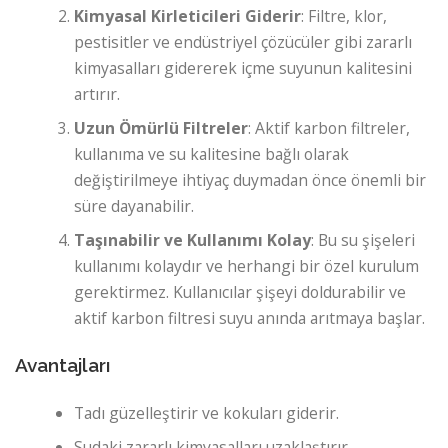
Kimyasal Kirleticileri Giderir
: Filtre, klor,
pestisitler ve endüstriyel çözücüler gibi zararlı
kimyasalları gidererek içme suyunun kalitesini
artırır.
Uzun Ömürlü Filtreler
: Aktif karbon filtreler,
kullanıma ve su kalitesine bağlı olarak
değiştirilmeye ihtiyaç duymadan önce önemli bir
süre dayanabilir.
Taşınabilir ve Kullanımı Kolay
: Bu su şişeleri
kullanımı kolaydır ve herhangi bir özel kurulum
gerektirmez. Kullanıcılar şişeyi doldurabilir ve
aktif karbon filtresi suyu anında arıtmaya başlar.
Avantajları
Tadı güzelleştirir ve kokuları giderir.
Sudaki zararlı kimyasalları uzaklaştırır.