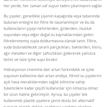
her yerde, her zaman saf suyun tadını çıkarmasını sağlar.
Bu şişeler, genellikle şişenin kapağında veya tabanında
bulunan entegre bir filtre ile tasarlanmıştır ve bu da
kullanıcıların şişeyi nehirlerden, göllerden, musluk
suyundan veya diğer doğal su kaynaklarından gelen
filtrelenmemiş suyla doldurmasına olanak tanır. Filtre,
suda bulunabilecek zararlı parçacıkları, bakterileri, kloru,
ağır metalleri ve diğer safsızlıkları gidererek yalnızca
temiz ve taze içme suyu bırakır.
Hidrasyonun önemine dair artan farkındalık ve içme
suyunun kalitesine dair artan endişe, filtreli su şişelerini
açık hava meraklılarından sağlık bilincine sahip
tüketicilere kadar çeşitli kullanıcılar için olmazsa olmaz
bir ürün haline getirmiştir. Ayrıca, bu şişeler tek
kullanımlık plastik şişelere çevre dostu bir alternatif
sunarak plastik atıkları azaltmaya yardımcı olurken