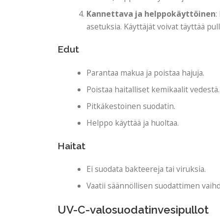
Kannettava ja helppokäyttöinen
:
asetuksia. Käyttäjät voivat täyttää pull
Edut
Parantaa makua ja poistaa hajuja.
Poistaa haitalliset kemikaalit vedestä.
Pitkäkestoinen suodatin.
Helppo käyttää ja huoltaa.
Haitat
Ei suodata bakteereja tai viruksia.
Vaatii säännöllisen suodattimen vaih
UV-C-valosuodatinvesipullot