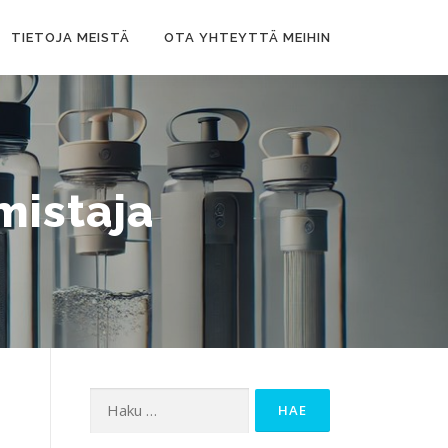
TIETOJA MEISTÄ
OTA YHTEYTTÄ MEIHIN
mistaja
Haku: