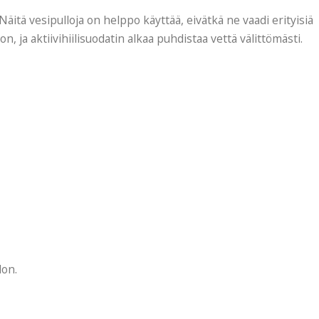
 Näitä vesipulloja on helppo käyttää, eivätkä ne vaadi erityisiä
on, ja aktiivihiilisuodatin alkaa puhdistaa vettä välittömästi.
don.