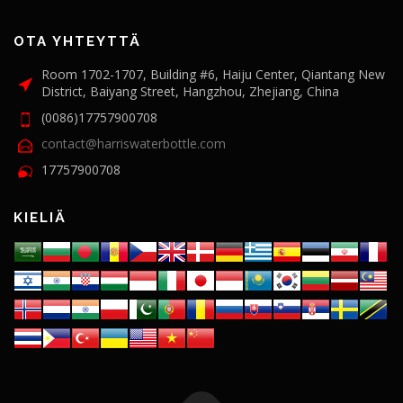
OTA YHTEYTTÄ
Room 1702-1707, Building #6, Haiju Center, Qiantang New
District, Baiyang Street, Hangzhou, Zhejiang, China
(0086)17757900708
contact@harriswaterbottle.com
17757900708
KIELIÄ