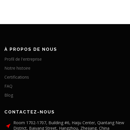
À PROPOS DE NOUS
Profil de l'entreprise
Notre histoire
Certifications
FAQ
Blog
CONTACTEZ-NOUS
Room 1702-1707, Building #6, Haiju Center, Qiantang New
District, Baiyang Street, Hangzhou, Zhejiang, China