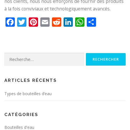
nos clients, nous nous efforçons de fournir des produits
à la fois conviviaux et technologiquement avancés.
Facebook
Twitter
Pinterest
Email
Reddit
LinkedIn
WhatsApp
Partage
Rechercher :
ARTICLES RÉCENTS
Types de bouteilles d’eau
CATÉGORIES
Bouteilles d'eau