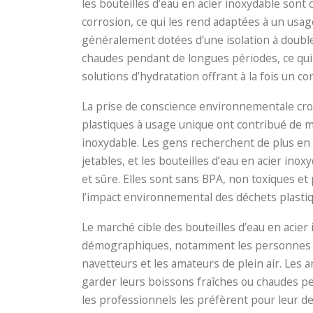
les bouteilles d’eau en acier inoxydable sont c
corrosion, ce qui les rend adaptées à un usage
généralement dotées d’une isolation à double
chaudes pendant de longues périodes, ce qui 
solutions d’hydratation offrant à la fois un c
La prise de conscience environnementale crois
plastiques à usage unique ont contribué de man
inoxydable. Les gens recherchent de plus en 
jetables, et les bouteilles d’eau en acier i
et sûre. Elles sont sans BPA, non toxiques et
l’impact environnemental des déchets plastiq
Le marché cible des bouteilles d’eau en acier 
démographiques, notamment les personnes souc
navetteurs et les amateurs de plein air. Les a
garder leurs boissons fraîches ou chaudes pe
les professionnels les préfèrent pour leur de