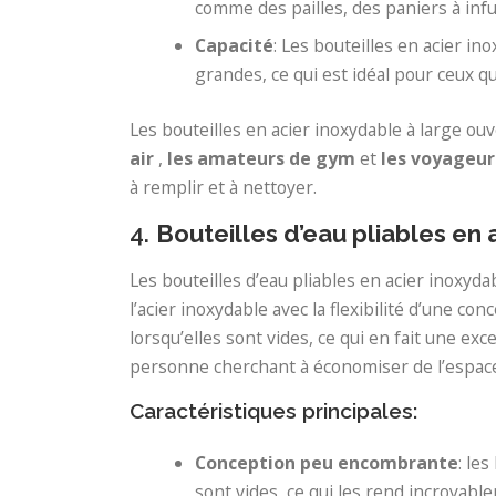
comme des pailles, des paniers à infu
Capacité
: Les bouteilles en acier i
grandes, ce qui est idéal pour ceux q
Les bouteilles en acier inoxydable à large o
air
,
les amateurs de gym
et
les voyageur
à remplir et à nettoyer.
4.
Bouteilles d’eau pliables en 
Les bouteilles d’eau pliables en acier inoxyda
l’acier inoxydable avec la flexibilité d’une c
lorsqu’elles sont vides, ce qui en fait une e
personne cherchant à économiser de l’espace lo
Caractéristiques principales:
Conception peu encombrante
: le
sont vides, ce qui les rend incroyabl