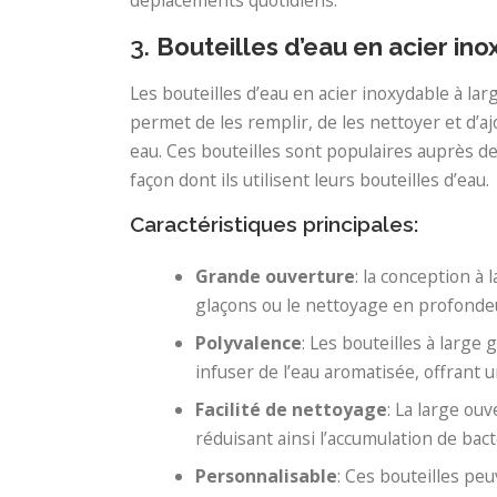
déplacements quotidiens.
3.
Bouteilles d’eau en acier in
Les bouteilles d’eau en acier inoxydable à la
permet de les remplir, de les nettoyer et d’aj
eau. Ces bouteilles sont populaires auprès de 
façon dont ils utilisent leurs bouteilles d’eau.
Caractéristiques principales:
Grande ouverture
: la conception à 
glaçons ou le nettoyage en profondeur
Polyvalence
: Les bouteilles à large
infuser de l’eau aromatisée, offrant
Facilité de nettoyage
: La large ouv
réduisant ainsi l’accumulation de bac
Personnalisable
: Ces bouteilles pe