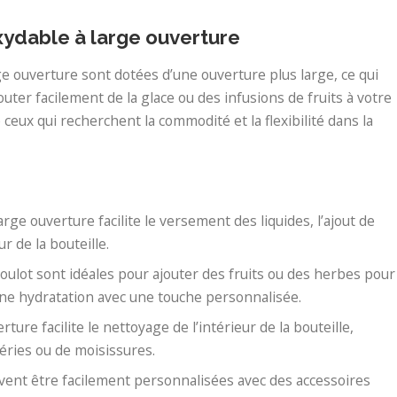
oxydable à large ouverture
rge ouverture sont dotées d’une ouverture plus large, ce qui
outer facilement de la glace ou des infusions de fruits à votre
ceux qui recherchent la commodité et la flexibilité dans la
large ouverture facilite le versement des liquides, l’ajout de
 de la bouteille.
 goulot sont idéales pour ajouter des fruits ou des herbes pour
 une hydratation avec une touche personnalisée.
erture facilite le nettoyage de l’intérieur de la bouteille,
téries ou de moisissures.
uvent être facilement personnalisées avec des accessoires