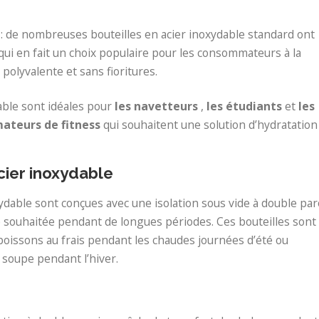
e
: de nombreuses bouteilles en acier inoxydable standard ont
qui en fait un choix populaire pour les consommateurs à la
polyvalente et sans fioritures.
able sont idéales pour
les navetteurs
,
les étudiants
et
les
mateurs de fitness
qui souhaitent une solution d’hydratation
cier inoxydable
ydable sont conçues avec une isolation sous vide à double par
e souhaitée pendant de longues périodes. Ces bouteilles sont
 boissons au frais pendant les chaudes journées d’été ou
 soupe pendant l’hiver.