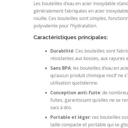
Les bouteilles d’eau en acier inoxydable stan
généralement fabriquées en acier inoxydable 1
rouille. Ces bouteilles sont simples, fonctio
polyvalente pour l’hydratation.
Caractéristiques principales:
Durabilité
: Ces bouteilles sont fabr
résistantes aux bosses, aux rayures 
Sans BPA
: les bouteilles d’eau en a
qu’aucun produit chimique nocif ne s’i
utilisation quotidienne.
Conception anti-fuite
: de nombreu
fuites, garantissant qu’elles ne se r
sacs à dos.
Portable et léger
: ces bouteilles s
taille compacte et portable qui se g