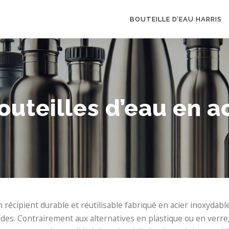
BOUTEILLE D’EAU HARRIS
outeilles d’eau en a
 récipient durable et réutilisable fabriqué en acier inoxydabl
ides. Contrairement aux alternatives en plastique ou en verre