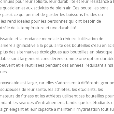
onnues pour leur solidité, leur durabilité et leur résistance à 
 quotidien et aux activités de plein air. Ces bouteilles sont
 paroi, ce qui permet de garder les boissons froides ou
les rend idéales pour les personnes qui ont besoin de
ontrôle de la température et une durabilité.
sante et la tendance mondiale à réduire l’utilisation de
ière significative à la popularité des bouteilles d’eau en aci
plus des alternatives écologiques aux bouteilles en plastique
noxydable sont largement considérées comme une option durabl
 peuvent être réutilisées pendant des années, réduisant ainsi
ues.
inoxydable est large, car elles s’adressent à différents group
ieuses de leur santé, les athlètes, les étudiants, les
mateurs de fitness et les athlètes utilisent ces bouteilles pour
ndant les séances d’entraînement, tandis que les étudiants e
sign élégant et leur capacité à maintenir l’hydratation tout au