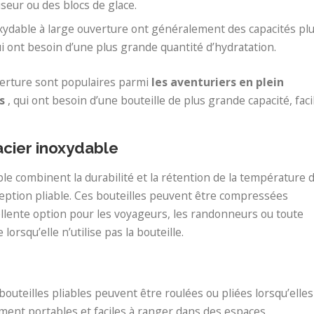
seur ou des blocs de glace.
noxydable à large ouverture ont généralement des capacités pl
ui ont besoin d’une plus grande quantité d’hydratation.
uverture sont populaires parmi
les aventuriers en plein
s
, qui ont besoin d’une bouteille de plus grande capacité, faci
acier inoxydable
ble combinent la durabilité et la rétention de la température 
onception pliable. Ces bouteilles peuvent être compressées
xcellente option pour les voyageurs, les randonneurs ou toute
rsqu’elle n’utilise pas la bouteille.
s bouteilles pliables peuvent être roulées ou pliées lorsqu’elles
ement portables et faciles à ranger dans des espaces