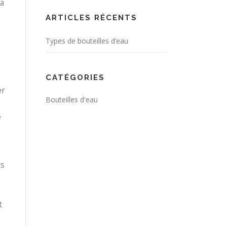
la
ARTICLES RÉCENTS
Types de bouteilles d’eau
CATÉGORIES
er
Bouteilles d'eau
e
es
t