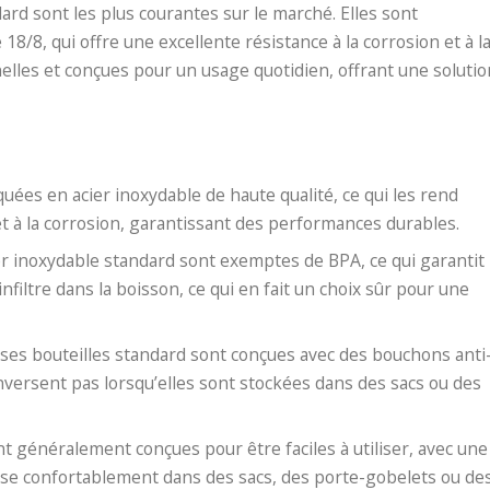
dard sont les plus courantes sur le marché. Elles sont
8/8, qui offre une excellente résistance à la corrosion et à l
nnelles et conçues pour un usage quotidien, offrant une solutio
iquées en acier inoxydable de haute qualité, ce qui les rend
et à la corrosion, garantissant des performances durables.
cier inoxydable standard sont exemptes de BPA, ce qui garantit
nfiltre dans la boisson, ce qui en fait un choix sûr pour une
ses bouteilles standard sont conçues avec des bouchons anti
enversent pas lorsqu’elles sont stockées dans des sacs ou des
ont généralement conçues pour être faciles à utiliser, avec une
lisse confortablement dans des sacs, des porte-gobelets ou de