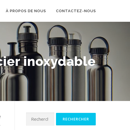
À PROPOS DE NOUS
CONTACTEZ-NOUS
cier inoxydable
e
Rechercher :
,