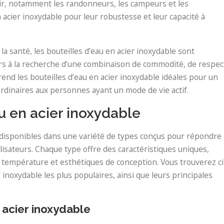
 air, notamment les randonneurs, les campeurs et les
 acier inoxydable pour leur robustesse et leur capacité à
t la santé, les bouteilles d’eau en acier inoxydable sont
s à la recherche d’une combinaison de commodité, de respec
end les bouteilles d’eau en acier inoxydable idéales pour un
s ordinaires aux personnes ayant un mode de vie actif.
u en acier inoxydable
t disponibles dans une variété de types conçus pour répondre
lisateurs. Chaque type offre des caractéristiques uniques,
e température et esthétiques de conception. Vous trouverez ci
 inoxydable les plus populaires, ainsi que leurs principales
 acier inoxydable