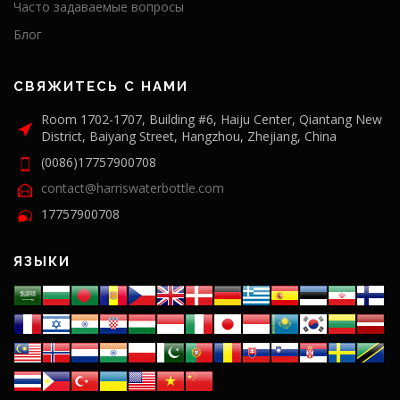
Часто задаваемые вопросы
Блог
СВЯЖИТЕСЬ С НАМИ
Room 1702-1707, Building #6, Haiju Center, Qiantang New
District, Baiyang Street, Hangzhou, Zhejiang, China
(0086)17757900708
contact@harriswaterbottle.com
17757900708
ЯЗЫКИ