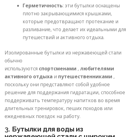
Герметичность
: эти бутылки оснащены
плотно закрывающимися крышками,
которые предотвращают протекание и
разливание, что делает их идеальными для
путешествий и активного отдыха.
Изолированные бутылки из нержавеющей стали
обычно
используются
спортсменами
,
любителями
активного отдыха
и
путешественниками
,
поскольку они представляют собой удобное
решение для поддержания гидратации, способное
поддерживать температуру напитков во время
длительных тренировок, пеших походов или
ежедневных поездок на работу.
3.
Бутылки для воды из
нержавеющей стали с широким