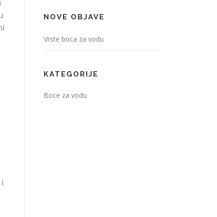
a
u
NOVE OBJAVE
ni
Vrste boca za vodu
KATEGORIJE
Boce za vodu
i