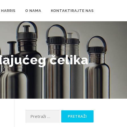
 HARRIS
O NAMA
KONTAKTIRAJTE NAS
đajućeg čelika
Pretraži: