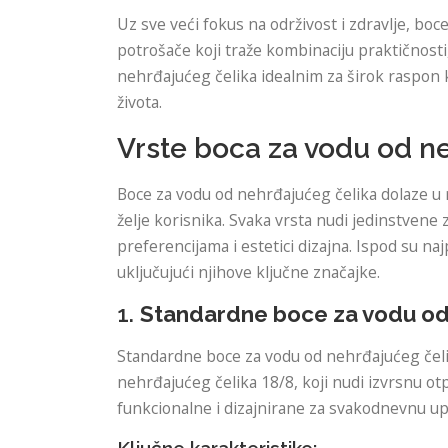
Uz sve veći fokus na održivost i zdravlje, boc
potrošače koji traže kombinaciju praktičnosti,
nehrđajućeg čelika idealnim za širok raspon k
života.
Vrste boca za vodu od n
Boce za vodu od nehrđajućeg čelika dolaze u r
želje korisnika. Svaka vrsta nudi jedinstvene
preferencijama i estetici dizajna. Ispod su n
uključujući njihove ključne značajke.
1.
Standardne boce za vodu od
Standardne boce za vodu od nehrđajućeg čelik
nehrđajućeg čelika 18/8, koji nudi izvrsnu ot
funkcionalne i dizajnirane za svakodnevnu up