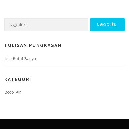
Nggolèk
kanggo:
TULISAN PUNGKASAN
Jinis Botol Banyu
KATEGORI
Botol Air