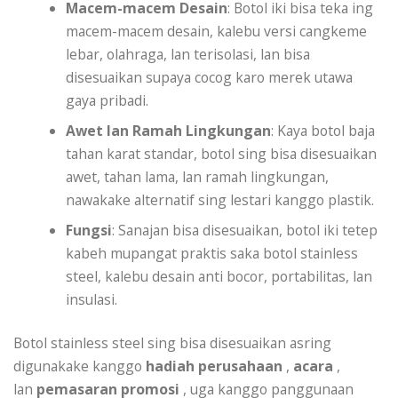
Macem-macem Desain
: Botol iki bisa teka ing
macem-macem desain, kalebu versi cangkeme
lebar, olahraga, lan terisolasi, lan bisa
disesuaikan supaya cocog karo merek utawa
gaya pribadi.
Awet lan Ramah Lingkungan
: Kaya botol baja
tahan karat standar, botol sing bisa disesuaikan
awet, tahan lama, lan ramah lingkungan,
nawakake alternatif sing lestari kanggo plastik.
Fungsi
: Sanajan bisa disesuaikan, botol iki tetep
kabeh mupangat praktis saka botol stainless
steel, kalebu desain anti bocor, portabilitas, lan
insulasi.
Botol stainless steel sing bisa disesuaikan asring
digunakake kanggo
hadiah perusahaan
,
acara
,
lan
pemasaran promosi
, uga kanggo panggunaan