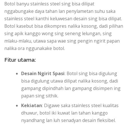
Botol banyu stainless steel sing bisa dilipat
nggabungake daya tahan lan penylametan suhu saka
stainless steel kanthi keluwesan desain sing bisa dilipat.
Botol kasebut bisa dikompres nalika kosong, dadi pilihan
sing apik kanggo wong sing seneng lelungan, sing
mlaku-mlaku, utawa sapa wae sing pengin ngirit papan
nalika ora nggunakake botol.
Fitur utama:
Desain Ngirit Spasi
: Botol sing bisa digulung
bisa digulung utawa dilipat nalika kosong, dadi
gampang dipindhah lan gampang disimpen ing
papan sing sithik.
Kekiatan
: Digawe saka stainless steel kualitas
dhuwur, botol iki kuwat lan tahan kanggo
nyandhang lan luh senadyan desain fleksibel.