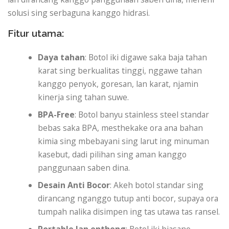
solusi sing serbaguna kanggo hidrasi.
Fitur utama:
Daya tahan
: Botol iki digawe saka baja tahan
karat sing berkualitas tinggi, nggawe tahan
kanggo penyok, goresan, lan karat, njamin
kinerja sing tahan suwe.
BPA-Free
: Botol banyu stainless steel standar
bebas saka BPA, mesthekake ora ana bahan
kimia sing mbebayani sing larut ing minuman
kasebut, dadi pilihan sing aman kanggo
panggunaan saben dina.
Desain Anti Bocor
: Akeh botol standar sing
dirancang nganggo tutup anti bocor, supaya ora
tumpah nalika disimpen ing tas utawa tas ransel.