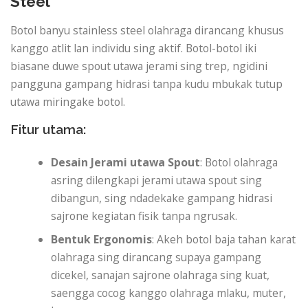
Steel
Botol banyu stainless steel olahraga dirancang khusus
kanggo atlit lan individu sing aktif. Botol-botol iki
biasane duwe spout utawa jerami sing trep, ngidini
pangguna gampang hidrasi tanpa kudu mbukak tutup
utawa miringake botol.
Fitur utama:
Desain Jerami utawa Spout
: Botol olahraga
asring dilengkapi jerami utawa spout sing
dibangun, sing ndadekake gampang hidrasi
sajrone kegiatan fisik tanpa ngrusak.
Bentuk Ergonomis
: Akeh botol baja tahan karat
olahraga sing dirancang supaya gampang
dicekel, sanajan sajrone olahraga sing kuat,
saengga cocog kanggo olahraga mlaku, muter,