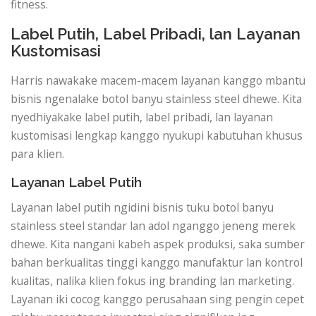
fitness.
Label Putih, Label Pribadi, lan Layanan
Kustomisasi
Harris nawakake macem-macem layanan kanggo mbantu
bisnis ngenalake botol banyu stainless steel dhewe. Kita
nyedhiyakake label putih, label pribadi, lan layanan
kustomisasi lengkap kanggo nyukupi kabutuhan khusus
para klien.
Layanan Label Putih
Layanan label putih ngidini bisnis tuku botol banyu
stainless steel standar lan adol nganggo jeneng merek
dhewe. Kita nangani kabeh aspek produksi, saka sumber
bahan berkualitas tinggi kanggo manufaktur lan kontrol
kualitas, nalika klien fokus ing branding lan marketing.
Layanan iki cocog kanggo perusahaan sing pengin cepet