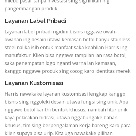
mlebu pasar tanpa investasi sing signifikan ing
pangembangan produk.
Layanan Label Pribadi
Layanan label pribadi ngidini bisnis nggawe owah-
owahan ing desain utawa kemasan botol banyu stainless
steel nalika isih entuk manfaat saka keahlian Harris ing
manufaktur. Klien bisa nggawe tampilan lan rasa botol,
saka penempatan logo nganti warna lan kemasan,
kanggo nggawe produk sing cocog karo identitas merek.
Layanan Kustomisasi
Harris nawakake layanan kustomisasi lengkap kanggo
bisnis sing nggoleki desain utawa fungsi sing unik. Apa
nggawe botol kanthi bentuk khusus, nambah fitur unik
kaya pelacakan hidrasi, utawa nggabungake bahan
khusus, tim sing berpengalaman kerja bareng karo para
klien supaya bisa urip. Kita uga nawakake pilihan