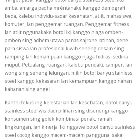
amba, amarga padha mréntahaké kanggo demografi
beda, kalebu individu-sadar kesehatan, atlit, mahasiswa,
komuter, lan penggemar ruangan. Penggemar fitness
lan atlit nggunakake botol iki kanggo njaga omben-
omben sing adhem utawa panas sajrone latihan, dene
para siswa lan profesional luwih seneng desain sing
ramping lan kemampuan kanggo njaga hidrasi sedina
muput. Petualang ruangan, kalebu pendaki, camper, lan
wong sing seneng lelungan, milih botol banyu stainless
steel kanggo kekasaran lan kemampuan kanggo nahan
kahanan sing angel.
Kanthi fokus ing kelestarian lan kesehatan, botol banyu
stainless steel wis dadi pilihan sing disenengi kanggo
konsumen sing golek kombinasi penak, ramah
lingkungan, lan kinerja. Iki nggawe botol banyu stainless
steel cocog kanggo macem-macem pangguna, saka