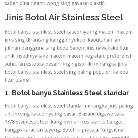
saben dina nganti wong sing gaya urip aktif.
Jinis Botol Air Stainless Steel
Botol banyu stainless steel kasedhiya ing macem-macem
jinis sing dirancang kanggo nyukupi kabutuhan lan
pilihan pangguna sing beda. Saben jinis nawakake fitur
unik, nyedhiyakake macem-macem kegiatan, preferensi
suhu, lan estetika desain. Ing ngisor iki minangka jinis
botol banyu stainless steel sing paling populer, kalebu
fitur utama.
1.
Botol banyu Stainless Steel standar
Botol banyu stainless steel standar minangka jinis paling
umum sing kasedhiya ing pasar. Biasane digawe saka
18/8 stainless steel, kang menehi resistance banget
kanggo karat lan teyeng. Botol iki prasaja, fungsional,
lan dirancang kanggo panggunaan saben dina, menehi