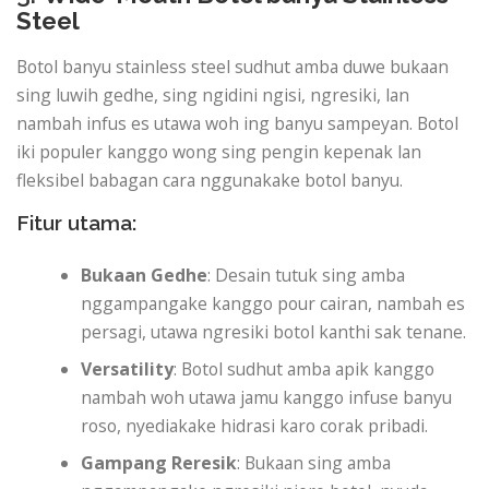
Steel
Botol banyu stainless steel sudhut amba duwe bukaan
sing luwih gedhe, sing ngidini ngisi, ngresiki, lan
nambah infus es utawa woh ing banyu sampeyan. Botol
iki populer kanggo wong sing pengin kepenak lan
fleksibel babagan cara nggunakake botol banyu.
Fitur utama:
Bukaan Gedhe
: Desain tutuk sing amba
nggampangake kanggo pour cairan, nambah es
persagi, utawa ngresiki botol kanthi sak tenane.
Versatility
: Botol sudhut amba apik kanggo
nambah woh utawa jamu kanggo infuse banyu
roso, nyediakake hidrasi karo corak pribadi.
Gampang Reresik
: Bukaan sing amba