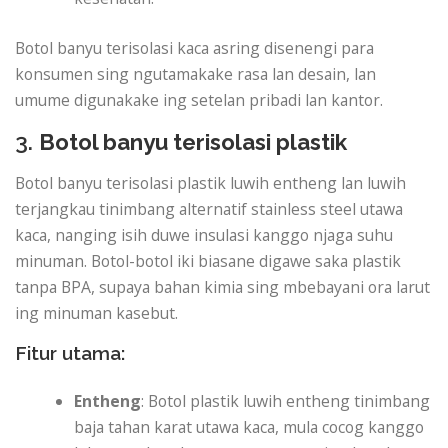
Botol banyu terisolasi kaca asring disenengi para
konsumen sing ngutamakake rasa lan desain, lan
umume digunakake ing setelan pribadi lan kantor.
3.
Botol banyu terisolasi plastik
Botol banyu terisolasi plastik luwih entheng lan luwih
terjangkau tinimbang alternatif stainless steel utawa
kaca, nanging isih duwe insulasi kanggo njaga suhu
minuman. Botol-botol iki biasane digawe saka plastik
tanpa BPA, supaya bahan kimia sing mbebayani ora larut
ing minuman kasebut.
Fitur utama:
Entheng
: Botol plastik luwih entheng tinimbang
baja tahan karat utawa kaca, mula cocog kanggo