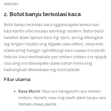
sekolah.
2.
Botol banyu terisolasi kaca
Botol banyu terisolasi kaca nggabungake kemurnian
kaca kanthi sifat insulasi teknologi modern. Botol-botol
kasebut duwe lapisan kaca ing njero, asring dibungkus
ing lengen insulasi sing digawe saka silikon, neoprene,
utawa pring kanggo nglindhungi kaca supaya ora pecah.
Interior kaca mesthekake yen omben-omben ora njupuk
rasa sing ora dikarepake utawa bahan kimia sing
kadhangkala ditemokake ing botol plastik.
Fitur utama:
Rasa Murni
: Kaca ora mengaruhi rasa omben-
omben, menehi rasa sing luwih alami tanpa rasa
metalik utawa plastik.