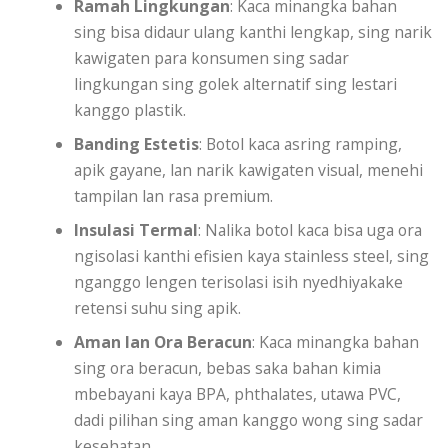
Ramah Lingkungan
: Kaca minangka bahan
sing bisa didaur ulang kanthi lengkap, sing narik
kawigaten para konsumen sing sadar
lingkungan sing golek alternatif sing lestari
kanggo plastik.
Banding Estetis
: Botol kaca asring ramping,
apik gayane, lan narik kawigaten visual, menehi
tampilan lan rasa premium.
Insulasi Termal
: Nalika botol kaca bisa uga ora
ngisolasi kanthi efisien kaya stainless steel, sing
nganggo lengen terisolasi isih nyedhiyakake
retensi suhu sing apik.
Aman lan Ora Beracun
: Kaca minangka bahan
sing ora beracun, bebas saka bahan kimia
mbebayani kaya BPA, phthalates, utawa PVC,
dadi pilihan sing aman kanggo wong sing sadar
kesehatan.