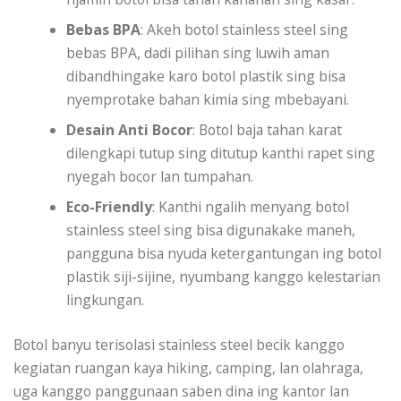
Bebas BPA
: Akeh botol stainless steel sing
bebas BPA, dadi pilihan sing luwih aman
dibandhingake karo botol plastik sing bisa
nyemprotake bahan kimia sing mbebayani.
Desain Anti Bocor
: Botol baja tahan karat
dilengkapi tutup sing ditutup kanthi rapet sing
nyegah bocor lan tumpahan.
Eco-Friendly
: Kanthi ngalih menyang botol
stainless steel sing bisa digunakake maneh,
pangguna bisa nyuda ketergantungan ing botol
plastik siji-sijine, nyumbang kanggo kelestarian
lingkungan.
Botol banyu terisolasi stainless steel becik kanggo
kegiatan ruangan kaya hiking, camping, lan olahraga,
uga kanggo panggunaan saben dina ing kantor lan