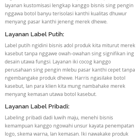
layanan kustomisasi lengkap kanggo bisnis sing pengin
nggawa botol banyu terisolasi kanthi kualitas dhuwur
menyang pasar kanthi jeneng merek dhewe.
Layanan Label Putih:
Label putih ngidini bisnis adol produk kita miturut merek
kasebut tanpa nggawe owah-owahan sing signifikan ing
desain utawa fungsi. Layanan iki cocog kanggo
perusahaan sing pengin mlebu pasar kanthi cepet tanpa
ngembangake produk dhewe. Harris ngasilake botol
kasebut, lan para klien kita mung nambahake merek
menyang kemasan utawa botol kasebut.
Layanan Label Pribadi:
Labeling pribadi dadi luwih maju, menehi bisnis
kemampuan kanggo ngowahi unsur kayata penempatan
logo, skema warna, lan kemasan. Iki nawakake produk