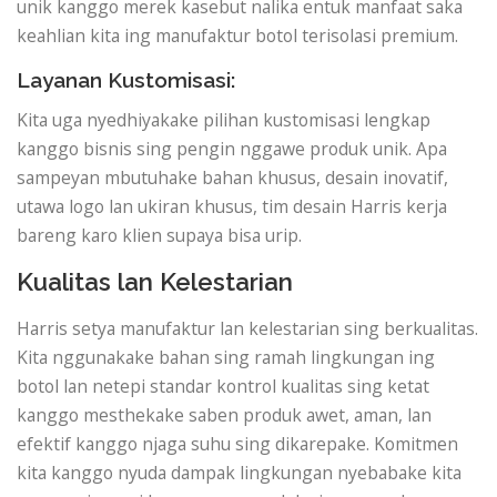
unik kanggo merek kasebut nalika entuk manfaat saka
keahlian kita ing manufaktur botol terisolasi premium.
Layanan Kustomisasi:
Kita uga nyedhiyakake pilihan kustomisasi lengkap
kanggo bisnis sing pengin nggawe produk unik. Apa
sampeyan mbutuhake bahan khusus, desain inovatif,
utawa logo lan ukiran khusus, tim desain Harris kerja
bareng karo klien supaya bisa urip.
Kualitas lan Kelestarian
Harris setya manufaktur lan kelestarian sing berkualitas.
Kita nggunakake bahan sing ramah lingkungan ing
botol lan netepi standar kontrol kualitas sing ketat
kanggo mesthekake saben produk awet, aman, lan
efektif kanggo njaga suhu sing dikarepake. Komitmen
kita kanggo nyuda dampak lingkungan nyebabake kita