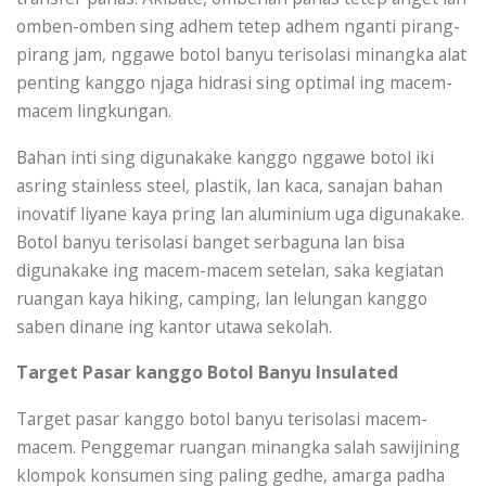
omben-omben sing adhem tetep adhem nganti pirang-
pirang jam, nggawe botol banyu terisolasi minangka alat
penting kanggo njaga hidrasi sing optimal ing macem-
macem lingkungan.
Bahan inti sing digunakake kanggo nggawe botol iki
asring stainless steel, plastik, lan kaca, sanajan bahan
inovatif liyane kaya pring lan aluminium uga digunakake.
Botol banyu terisolasi banget serbaguna lan bisa
digunakake ing macem-macem setelan, saka kegiatan
ruangan kaya hiking, camping, lan lelungan kanggo
saben dinane ing kantor utawa sekolah.
Target Pasar kanggo Botol Banyu Insulated
Target pasar kanggo botol banyu terisolasi macem-
macem. Penggemar ruangan minangka salah sawijining
klompok konsumen sing paling gedhe, amarga padha