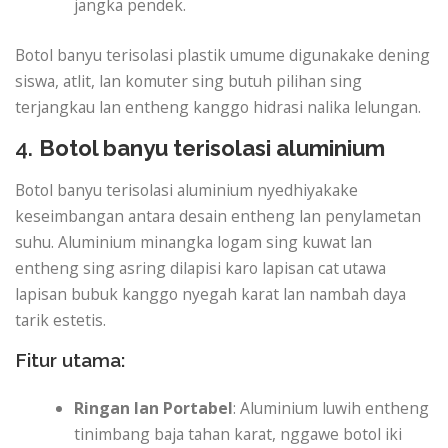
jangka pendek.
Botol banyu terisolasi plastik umume digunakake dening
siswa, atlit, lan komuter sing butuh pilihan sing
terjangkau lan entheng kanggo hidrasi nalika lelungan.
4.
Botol banyu terisolasi aluminium
Botol banyu terisolasi aluminium nyedhiyakake
keseimbangan antara desain entheng lan penylametan
suhu. Aluminium minangka logam sing kuwat lan
entheng sing asring dilapisi karo lapisan cat utawa
lapisan bubuk kanggo nyegah karat lan nambah daya
tarik estetis.
Fitur utama:
Ringan lan Portabel
: Aluminium luwih entheng
tinimbang baja tahan karat, nggawe botol iki