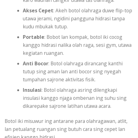
Akses Cepet
: Akeh botol olahraga duwe flip-top
utawa jerami, ngidini pangguna hidrasi tanpa
kudu mbukak tutup.
Portable
: Bobot lan kompak, botol iki cocog
kanggo hidrasi nalika olah raga, sesi gym, utawa
kegiatan ruangan.
Anti Bocor
: Botol olahraga dirancang kanthi
tutup sing aman lan anti bocor sing nyegah
tumpahan sajrone aktivitas fisik.
Insulasi
: Botol olahraga asring dilengkapi
insulasi kanggo njaga ombenan ing suhu sing
dikarepake sajrone latihan utawa acara.
Botol iki misuwur ing antarane para olahragawan, atlit,
lan petualang ruangan sing butuh cara sing cepet lan
efisien kanggo hidrasi.