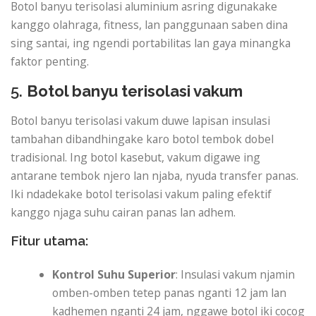
Botol banyu terisolasi aluminium asring digunakake
kanggo olahraga, fitness, lan panggunaan saben dina
sing santai, ing ngendi portabilitas lan gaya minangka
faktor penting.
5.
Botol banyu terisolasi vakum
Botol banyu terisolasi vakum duwe lapisan insulasi
tambahan dibandhingake karo botol tembok dobel
tradisional. Ing botol kasebut, vakum digawe ing
antarane tembok njero lan njaba, nyuda transfer panas.
Iki ndadekake botol terisolasi vakum paling efektif
kanggo njaga suhu cairan panas lan adhem.
Fitur utama:
Kontrol Suhu Superior
: Insulasi vakum njamin
omben-omben tetep panas nganti 12 jam lan
kadhemen nganti 24 jam, nggawe botol iki cocog