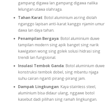
gampang digawa lan gampang digawa nalika
lelungan utawa olahraga.
Tahan Karat
: Botol aluminium asring diolah
nganggo lapisan anti-karat kanggo njamin umur
dawa lan daya tahan.
Penampilan Bergaya
: Botol aluminium duwe
tampilan modern sing apik banget sing narik
kawigaten wong sing golek solusi hidrasi sing
trendi lan fungsional.
Insulasi Tembok Ganda
: Botol aluminium duwe
konstruksi tembok dobel, sing mbantu njaga
suhu cairan nganti pirang-pirang jam.
Dampak Lingkungan
: Kaya stainless steel,
aluminium bisa didaur ulang, nggawe botol
kasebut dadi pilihan sing ramah lingkungan.