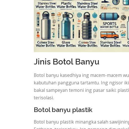
Jinis Botol Banyu
Botol banyu kasedhiya ing macem-macem wuj
kabutuhan pangguna tartamtu. Ing ngisor iki
bakal sampeyan temoni ing pasar saiki: plastik
terisolasi.
Botol banyu plastik
Botol banyu plastik minangka salah sawijinin