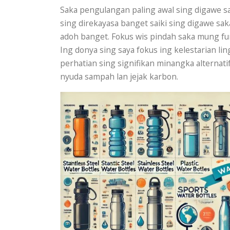
Saka pengulangan paling awal sing digawe sa
sing direkayasa banget saiki sing digawe saka 
adoh banget. Fokus wis pindah saka mung fun
Ing donya sing saya fokus ing kelestarian l
perhatian sing signifikan minangka alternatif
nyuda sampah lan jejak karbon.