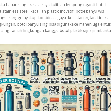
ka bahan sing prasaja kaya kulit lan lempung nganti botol
stainless steel, kaca, lan plastik inovatif, botol banyu wis
gsi kanggo nyakup kombinasi gaya, kelestarian, lan kinerja.
ingkungan, botol banyu sing bisa digunakake maneh uga entuk
 sing ramah lingkungan kanggo botol plastik siji-siji, mbantu