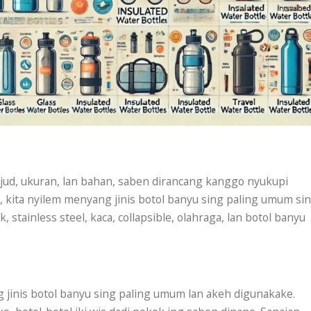
ud, ukuran, lan bahan, saben dirancang kanggo nyukupi
, kita nyilem menyang jinis botol banyu sing paling umum si
, stainless steel, kaca, collapsible, olahraga, lan botol banyu
g jinis botol banyu sing paling umum lan akeh digunakake.