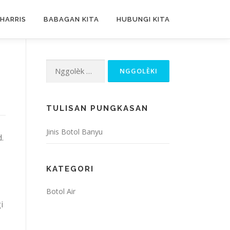
HARRIS
BABAGAN KITA
HUBUNGI KITA
Nggolèk
kanggo:
TULISAN PUNGKASAN
Jinis Botol Banyu
.
KATEGORI
Botol Air
i