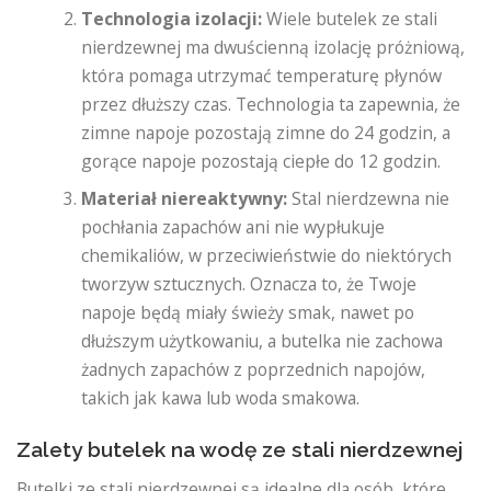
Technologia izolacji:
Wiele butelek ze stali
nierdzewnej ma dwuścienną izolację próżniową,
która pomaga utrzymać temperaturę płynów
przez dłuższy czas. Technologia ta zapewnia, że ​​
zimne napoje pozostają zimne do 24 godzin, a
gorące napoje pozostają ciepłe do 12 godzin.
Materiał niereaktywny:
Stal nierdzewna nie
pochłania zapachów ani nie wypłukuje
chemikaliów, w przeciwieństwie do niektórych
tworzyw sztucznych. Oznacza to, że Twoje
napoje będą miały świeży smak, nawet po
dłuższym użytkowaniu, a butelka nie zachowa
żadnych zapachów z poprzednich napojów,
takich jak kawa lub woda smakowa.
Zalety butelek na wodę ze stali nierdzewnej
Butelki ze stali nierdzewnej są idealne dla osób, które