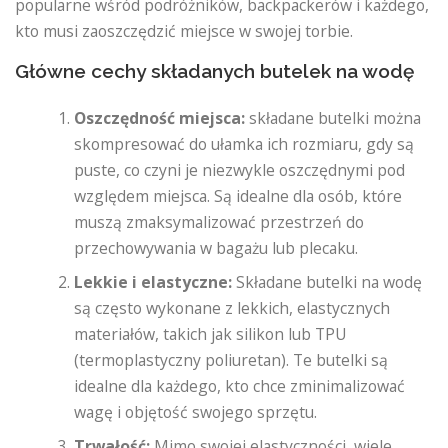
popularne wśród podróżników, backpackerów i każdego,
kto musi zaoszczędzić miejsce w swojej torbie.
Główne cechy składanych butelek na wodę
Oszczędność miejsca:
składane butelki można
skompresować do ułamka ich rozmiaru, gdy są
puste, co czyni je niezwykle oszczędnymi pod
względem miejsca. Są idealne dla osób, które
muszą zmaksymalizować przestrzeń do
przechowywania w bagażu lub plecaku.
Lekkie i elastyczne:
Składane butelki na wodę
są często wykonane z lekkich, elastycznych
materiałów, takich jak silikon lub TPU
(termoplastyczny poliuretan). Te butelki są
idealne dla każdego, kto chce zminimalizować
wagę i objętość swojego sprzętu.
Trwałość:
Mimo swojej elastyczności, wiele