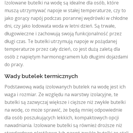
Izolowane butelki na wodę są idealne dla osób, które
muszą utrzymywać napoje w stałej temperaturze, czy to
jako gorący napój podczas porannej wędrówki w chłodne
dni, czy jako lodowata woda w letni dzień. Są trwałe,
długowieczne i zachowują swoją funkcjonalność przez
długi czas. Te butelki utrzymują napoje w pożądanej
temperaturze przez cały dzień, co jest dużą zaletą dla
osób z napiętym harmonogramem lub długimi dojazdami
do pracy.
Wady butelek termicznych
Podstawową wadą izolowanych butelek na wodę jest ich
waga i rozmiar. Ze względu na warstwy izolacyjne, te
butelki są zazwyczaj większe i cięższe niż zwykłe butelki
na wodę, co może sprawić, że będą mniej odpowiednie
dla osób poszukujących lekkich, kompaktowych opcji
nawadniania. Izolowane butelki są również droższe niż