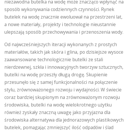
niezawodna butelka na wodę może znacząco wpłynąć na
sposób wykonywania codziennych czynności. Rynek
butelek na wodę znacznie ewoluował na przestrzeni lat,
a nowe materiały, projekty i technologie nieustannie
ulepszają sposób przechowywania i przenoszenia wody.
Od najwcześniejszych iteracji wykonanych z prostych
materiałów, takich jak skóra i glina, po dzisiejsze wysoce
zaawansowane technologicznie butelki ze stali
nierdzewnej, szkła i innowacyjnych tworzyw sztucznych,
butelki na wodę przeszły długą drogę. Skupienie
przesunęło się z samej funkcjonalności na połączenie
stylu, zrównoważonego rozwoju i wydajności. W świecie
coraz bardziej skupionym na zrównoważonym rozwoju
środowiska, butelki na wodę wielokrotnego użytku
również zyskały znaczną uwagę jako przyjazna dla
środowiska alternatywa dla jednorazowych plastikowych
butelek, pomagając zmniejszyć ilość odpadów i ślad