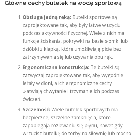
Główne cechy butelek na wodę sportową
Obsługa jedną ręką:
Butelki sportowe są
zaprojektowane tak, aby były łatwe w użyciu
podczas aktywności fizycznej. Wiele z nich ma
funkcje ściskania, pokrywki na bazie słomki lub
dzióbki z klapką, które umożliwiają picie bez
zatrzymywania się lub używania obu rąk.
Ergonomiczna konstrukcja:
Te butelki są
zazwyczaj zaprojektowane tak, aby wygodnie
leżały w dłoni, a ich ergonomiczne cechy
ułatwiają chwytanie i trzymanie ich podczas
ćwiczeń.
Szczelność:
Wiele butelek sportowych ma
bezpieczne, szczelne zamknięcia, które
zapobiegają rozlewaniu się płynu, nawet gdy
wrzucisz butelkę do torby na siłownię lub mocno