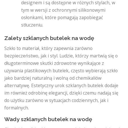
designem i są dostępne w różnych stylach, w
tym w wersji z ochronnymi silikonowymi
osłonkami, które pomagają zapobiegać
stłuczeniu.
Zalety szklanych butelek na wodę
Szkło to materiał, który zapewnia zarówno
bezpieczeństwo, jak i styl. Ludzie, którzy martwią się o
długoterminowe skutki zdrowotne wynikające z
używania plastikowych butelek, często wybierają szkło
jako bardziej naturalną i wolną od chemikaliów
alternatywę. Estetyczny urok szklanych butelek dodaje
im również odrobinę elegancji, dzięki czemu nadają się
do użytku zarówno w sytuacjach codziennych, jak i
formalnych.
Wady szklanych butelek na wodę