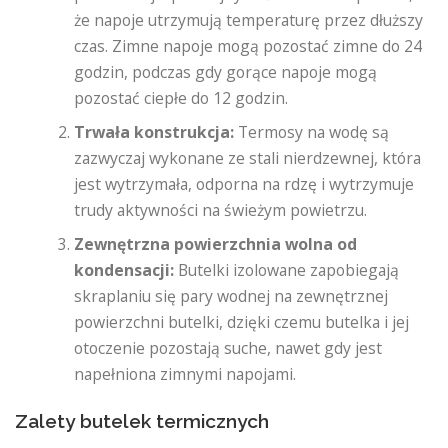
że ​​napoje utrzymują temperaturę przez dłuższy
czas. Zimne napoje mogą pozostać zimne do 24
godzin, podczas gdy gorące napoje mogą
pozostać ciepłe do 12 godzin.
Trwała konstrukcja:
Termosy na wodę są
zazwyczaj wykonane ze stali nierdzewnej, która
jest wytrzymała, odporna na rdzę i wytrzymuje
trudy aktywności na świeżym powietrzu.
Zewnętrzna powierzchnia wolna od
kondensacji:
Butelki izolowane zapobiegają
skraplaniu się pary wodnej na zewnętrznej
powierzchni butelki, dzięki czemu butelka i jej
otoczenie pozostają suche, nawet gdy jest
napełniona zimnymi napojami.
Zalety butelek termicznych