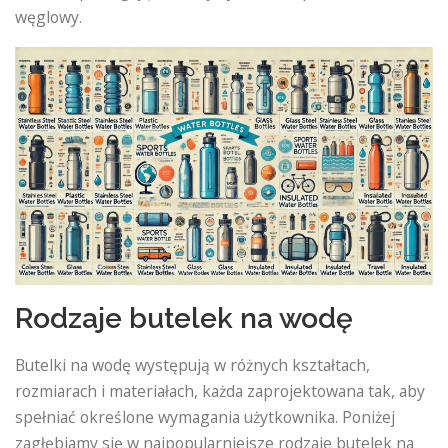
węglowy.
Rodzaje butelek na wodę
Butelki na wodę występują w różnych kształtach,
rozmiarach i materiałach, każda zaprojektowana tak, aby
spełniać określone wymagania użytkownika. Poniżej
zagłębiamy się w najpopularniejsze rodzaje butelek na