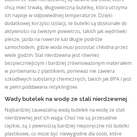
chcą mieć trwałą, długowieczną butelkę, która utrzyma
ich napoje w odpowiedniej temperaturze. Dzięki
dodatkowej korzyści izolacji, te butelki są doskonałe do
aktywności na świeżym powietrzu, takich jak wędrówki
piesze, jazda na rowerze lub długie podróże
samochodem, gdzie woda musi pozostać chłodna przez
wiele godzin. Stal nierdzewna jest również
bezpieczniejszym i bardziej zrównoważonym materiałem
w porównaniu z plastikiem, ponieważ nie zawiera
szkodliwych substancji chemicznych, takich jak BPA i jest
w pełni poddawana recyklingowi.
Wady butelek na wodę ze stali nierdzewnej
Najbardziej zauważalną wadą butelek na wodę ze stali
nierdzewnej jest ich waga. Choć nie są przesadnie
ciężkie, są z pewnością bardziej nieporęczne niż butelki
plastikowe, co może być niewygodne dla osób, które