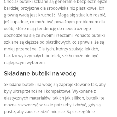
Chociaż butelki szklane są generalnie bezpieczniejsze i
bardziej przyjazne dla środowiska niż plastikowe, ich
główną wadą jest kruchość. Mogą się stłuc lub rozbić,
jeśli upadnie, co może być poważnym problemem dla
osób, które mają tendencję do nieostrożnego
obchodzenia się ze swoimi rzeczami. Ponadto butelki
szklane są cięższe od plastikowych, co sprawia, że ​​są
mniej przenośne. Dla tych, którzy szukają lekkich,
bardzo wytrzymałych butelek, szkło może nie być
najlepszym wyborem.
Składane butelki na wodę
Składane butelki na wodę są zaprojektowane tak, aby
były ultraprzenośne i kompaktowe. Wykonane z
elastycznych materiałów, takich jak silikon, butelki te
można rozszerzyć w razie potrzeby i złożyć, gdy są
puste, aby zaoszczędzić miejsce. Są szczególnie