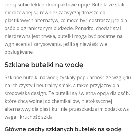
cenią sobie lekkie i kompaktowe opcje. Butelki ze stali
nierdzewnej są również zazwyczaj droższe od
plastikowych alternatyw, co może być odstraszające dla
osób o ograniczonym budżecie. Ponadto, chociaż stal
nierdzewna jest trwała, butelki mogą być podatne na
wgniecenia i zarysowania, jeśli są niewłaściwie
obsługiwane.
Szklane butelki na wodę
Szklane butelki na wodę zyskały popularność ze względu
na ich czysty i neutralny smak, a także przyjazny dla
środowiska design. Te butelki są świetną opcją dla osób,
które chcą wolnej od chemikaliów, nietoksycznej
alternatywy dla plastiku i nie przeszkadza im dodatkowa
waga i kruchość szkła.
Główne cechy szklanych butelek na wodę