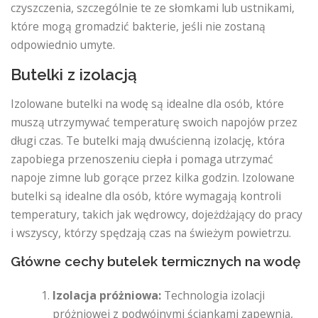
czyszczenia, szczególnie te ze słomkami lub ustnikami,
które mogą gromadzić bakterie, jeśli nie zostaną
odpowiednio umyte.
Butelki z izolacją
Izolowane butelki na wodę są idealne dla osób, które
muszą utrzymywać temperaturę swoich napojów przez
długi czas. Te butelki mają dwuścienną izolację, która
zapobiega przenoszeniu ciepła i pomaga utrzymać
napoje zimne lub gorące przez kilka godzin. Izolowane
butelki są idealne dla osób, które wymagają kontroli
temperatury, takich jak wędrowcy, dojeżdżający do pracy
i wszyscy, którzy spędzają czas na świeżym powietrzu.
Główne cechy butelek termicznych na wodę
Izolacja próżniowa:
Technologia izolacji
próżniowej z podwójnymi ściankami zapewnia,