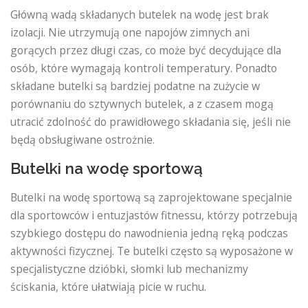
Główną wadą składanych butelek na wodę jest brak
izolacji. Nie utrzymują one napojów zimnych ani
gorących przez długi czas, co może być decydujące dla
osób, które wymagają kontroli temperatury. Ponadto
składane butelki są bardziej podatne na zużycie w
porównaniu do sztywnych butelek, a z czasem mogą
utracić zdolność do prawidłowego składania się, jeśli nie
będą obsługiwane ostrożnie.
Butelki na wodę sportową
Butelki na wodę sportową są zaprojektowane specjalnie
dla sportowców i entuzjastów fitnessu, którzy potrzebują
szybkiego dostępu do nawodnienia jedną ręką podczas
aktywności fizycznej. Te butelki często są wyposażone w
specjalistyczne dzióbki, słomki lub mechanizmy
ściskania, które ułatwiają picie w ruchu.