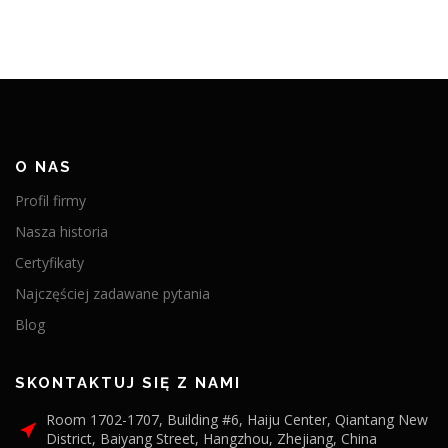
O NAS
Profil firmy
Nasza historia
Certyfikaty
Najczęściej zadawane pytania
Blog
SKONTAKTUJ SIĘ Z NAMI
Room 1702-1707, Building #6, Haiju Center, Qiantang New
District, Baiyang Street, Hangzhou, Zhejiang, China