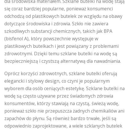
dla środowiska materiałem. Szklane butelki na wodę stają
się coraz bardziej popularne, ponieważ konsumenci
odchodzą od plastikowych butelek ze względu na obawy
dotyczące środowiska i zdrowia. Szkło nie zawiera
szkodliwych substancji chemicznych, takich jak BPA
(bisfenol A), który powszechnie występuje w
plastikowych butelkach i jest powiązany z problemami
zdrowotnymi. Dzięki temu szklane butelki na wodę są
bezpieczniejszą i czystszą alternatywą dla nawadniania.
Oprócz korzyści zdrowotnych, szklane butelki oferują
elegancki i stylowy design, co czyni je popularnym
wyborem dla osób ceniących estetykę. Szklane butelki na
wodę są często używane przez świadomych zdrowia
konsumentów, którzy stawiają na czystą, świeżą wodę,
ponieważ szkło nie przepuszcza żadnych chemikaliów ani
zapachów do płynu. Są również bardzo trwałe, jeśli są
odpowiednio zaprojektowane, a wiele szklanych butelek