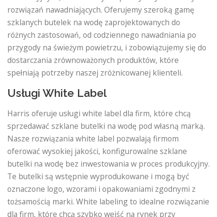
rozwiązań nawadniających. Oferujemy szeroką gamę
szklanych butelek na wodę zaprojektowanych do
różnych zastosowań, od codziennego nawadniania po
przygody na świeżym powietrzu, i zobowiązujemy się do
dostarczania zrównoważonych produktów, które
spełniają potrzeby naszej zróżnicowanej klienteli.
Usługi White Label
Harris oferuje usługi white label dla firm, które chcą
sprzedawać szklane butelki na wodę pod własną marką.
Nasze rozwiązania white label pozwalają firmom
oferować wysokiej jakości, konfigurowalne szklane
butelki na wodę bez inwestowania w proces produkcyjny.
Te butelki są wstępnie wyprodukowane i mogą być
oznaczone logo, wzorami i opakowaniami zgodnymi z
tożsamością marki. White labeling to idealne rozwiązanie
dla firm, które chcą szybko wejść na rynek przy