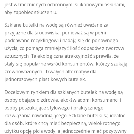
jest wzmocnionych ochronnymi silikonowymi osłonami,
aby zapobiec stłuczeniu.
Szklane butelki na wodę są również uważane za
przyjazne dla środowiska, ponieważ są w pełni
poddawane recyklingowi i nadają się do ponownego
użycia, co pomaga zmniejszyć ilość odpadów z tworzyw
sztucznych. Ta ekologiczna atrakcyjność sprawiła, że ​​
stały się popularne wśród konsumentów, którzy szukają
zrównoważonych i trwałych alternatyw dla
jednorazowych plastikowych butelek.
Docelowym rynkiem dla szklanych butelek na wodę są
osoby dbające o zdrowie, eko-świadomi konsumenci i
osoby poszukujące stylowego i praktycznego
rozwiązania nawadniającego. Szklane butelki są idealne
dla osób, które chcą mieć bezpieczną, wielokrotnego
użytku opcję picia wody, a jednocześnie mieć pozytywny