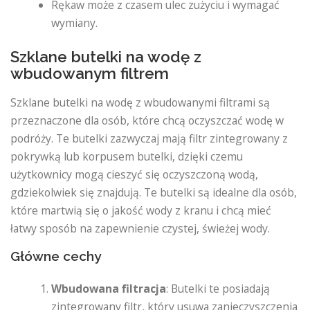
Rękaw może z czasem ulec zużyciu i wymagać
wymiany.
Szklane butelki na wodę z
wbudowanym filtrem
Szklane butelki na wodę z wbudowanymi filtrami są
przeznaczone dla osób, które chcą oczyszczać wodę w
podróży. Te butelki zazwyczaj mają filtr zintegrowany z
pokrywką lub korpusem butelki, dzięki czemu
użytkownicy mogą cieszyć się oczyszczoną wodą,
gdziekolwiek się znajdują. Te butelki są idealne dla osób,
które martwią się o jakość wody z kranu i chcą mieć
łatwy sposób na zapewnienie czystej, świeżej wody.
Główne cechy
Wbudowana filtracja
: Butelki te posiadają
zintegrowany filtr, który usuwa zanieczyszczenia