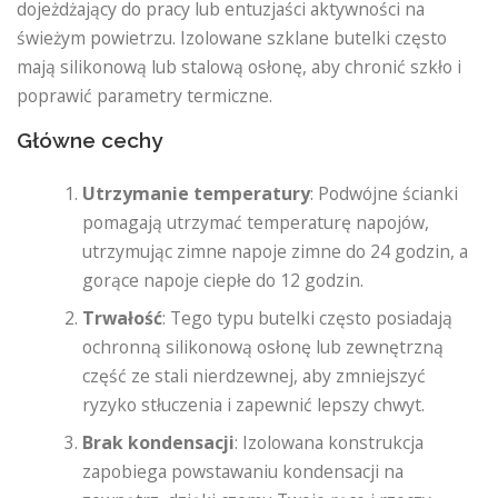
dojeżdżający do pracy lub entuzjaści aktywności na
świeżym powietrzu. Izolowane szklane butelki często
mają silikonową lub stalową osłonę, aby chronić szkło i
poprawić parametry termiczne.
Główne cechy
Utrzymanie temperatury
: Podwójne ścianki
pomagają utrzymać temperaturę napojów,
utrzymując zimne napoje zimne do 24 godzin, a
gorące napoje ciepłe do 12 godzin.
Trwałość
: Tego typu butelki często posiadają
ochronną silikonową osłonę lub zewnętrzną
część ze stali nierdzewnej, aby zmniejszyć
ryzyko stłuczenia i zapewnić lepszy chwyt.
Brak kondensacji
: Izolowana konstrukcja
zapobiega powstawaniu kondensacji na