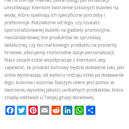
umożliwiając klientom tworzenie szklanych butelek na
wodę, które spełniają ich specyficzne potrzeby i
preferencje. Niezależnie od tego, czy szukasz
spersonalizowanej butelki na gadżety promocyjne,
niestandardowej linii produktów do sprzedaży
detalicznej, czy też markowego produktu na prezenty
firmowe, oferujemy różnorodne opcje personalizacji.
Nasz zespół ściśle współpracuje z klientami, aby
zapewnić, że produkt końcowy będzie dokładnie taki, jaki
sobie wyobrażają, od wyboru rodzaju szkła po dodawanie
logo, kolorów i wzorów. Naszym celem jest pomoc w
tworzeniu wysokiej jakości, unikalnych produktów, które
znajdą oddźwięk u Twojej grupy docelowej.
Facebook
Twitter
Pinterest
Email
Reddit
LinkedIn
WhatsApp
Podziel
się