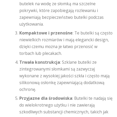
butelek na wodę ze słomką ma szczelne
pokrywki, które zapobiegają rozlewaniu i
zapewniają bezpieczeństwo butelki podczas
użytkowania.
Kompaktowe i przenośne
: Te butelki są często
niewielkich rozmiarów i mają elegancki design,
dzięki czemu można je łatwo przenosić w
torbach lub plecakach.
Trwała konstrukcja
: Szklane butelki ze
zintegrowanymi słomkami są zazwyczaj
wykonane z wysokiej jakości szkła i często mają
silikonową osłonkę zapewniającą dodatkową
ochronę.
Przyjazne dla środowiska
: Butelki te nadają się
do wielokrotnego użytku i nie zawierają
szkodliwych substancji chemicznych, takich jak