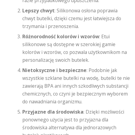
razie przypadkowego upuszczenia.
Lepszy chwyt
: Silikonowa osłona poprawia
chwyt butelki, dzięki czemu jest łatwiejsza do
trzymania i przenoszenia.
Różnorodność kolorów i wzorów
: Etui
silikonowe są dostępne w szerokiej gamie
kolorów i wzorów, co pozwala użytkownikom na
personalizację swoich butelek.
Nietoksyczne i bezpieczne
: Podobnie jak
wszystkie szklane butelki na wodę, butelki te nie
zawierają BPA ani innych szkodliwych substancji
chemicznych, co czyni je bezpiecznym wyborem
do nawadniania organizmu.
Przyjazne dla środowiska
: Dzięki możliwości
ponownego użycia jest to przyjazna dla
środowiska alternatywa dla jednorazowych