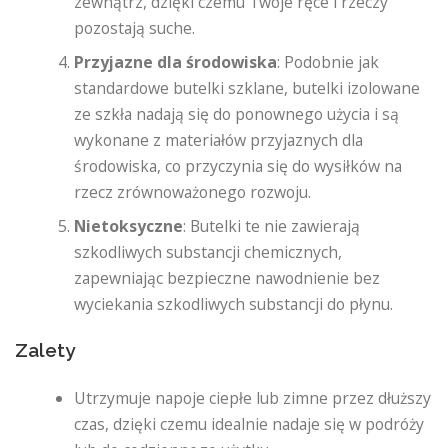
zewnątrz, dzięki czemu Twoje ręce i rzeczy
pozostają suche.
Przyjazne dla środowiska
: Podobnie jak
standardowe butelki szklane, butelki izolowane
ze szkła nadają się do ponownego użycia i są
wykonane z materiałów przyjaznych dla
środowiska, co przyczynia się do wysiłków na
rzecz zrównoważonego rozwoju.
Nietoksyczne
: Butelki te nie zawierają
szkodliwych substancji chemicznych,
zapewniając bezpieczne nawodnienie bez
wyciekania szkodliwych substancji do płynu.
Zalety
Utrzymuje napoje ciepłe lub zimne przez dłuższy
czas, dzięki czemu idealnie nadaje się w podróży