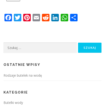
Facebook
Twitter
Pinterest
Email
Reddit
LinkedIn
WhatsApp
Podziel
się
Szukaj:
OSTATNIE WPISY
Rodzaje butelek na wodę
KATEGORIE
Butelki wody