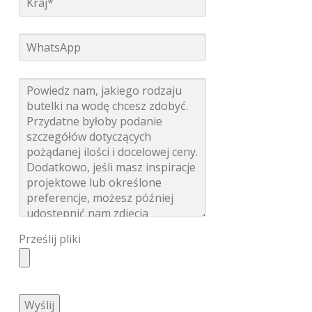
Prześlij pliki
Wyślij