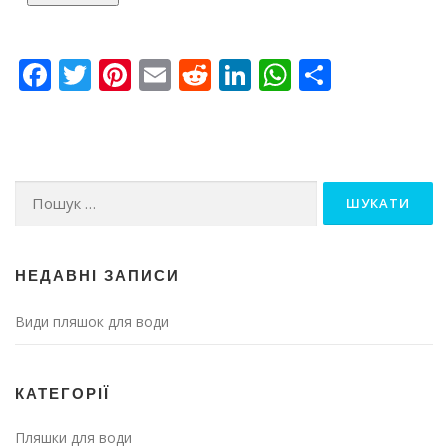
Facebook
Twitter
Pinterest
Email
Reddit
LinkedIn
WhatsApp
Share
Пошук:
НЕДАВНІ ЗАПИСИ
Види пляшок для води
КАТЕГОРІЇ
Пляшки для води