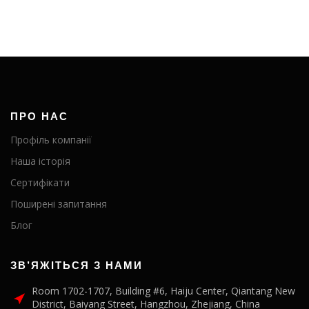
ПРО НАС
Профіль компанії
Наша історія
Сертифікати
Поширені запитання
Блог
ЗВ’ЯЖІТЬСЯ З НАМИ
Room 1702-1707, Building #6, Haiju Center, Qiantang New
District, Baiyang Street, Hangzhou, Zhejiang, China