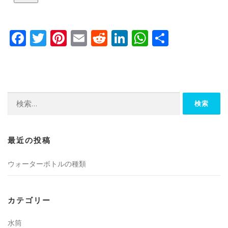
Facebook
Twitter
Pinterest
Email
Reddit
LinkedIn
WhatsApp
共
有
検
索:
最近の投稿
ウォーターボトルの種類
カテゴリー
水筒