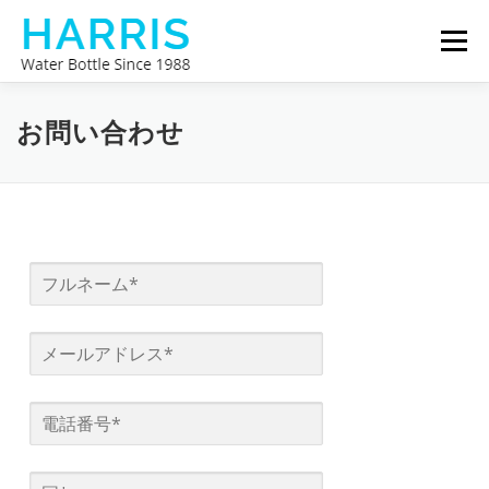
コ
メニュ
ン
テ
ン
ハリスウォーターボトル
私たちについて
ツ
お問い合わせ
へ
ス
お問い合わせ
キ
ッ
プ