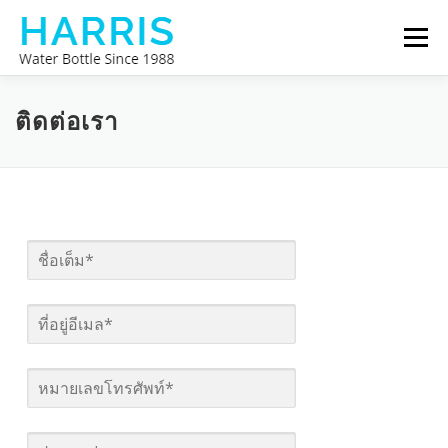
Skip
Menu
to
content
ขวดน้ำแฮร์ริส
เกี่ยวกับเรา
ติดต่อเรา
ติดต่อเรา