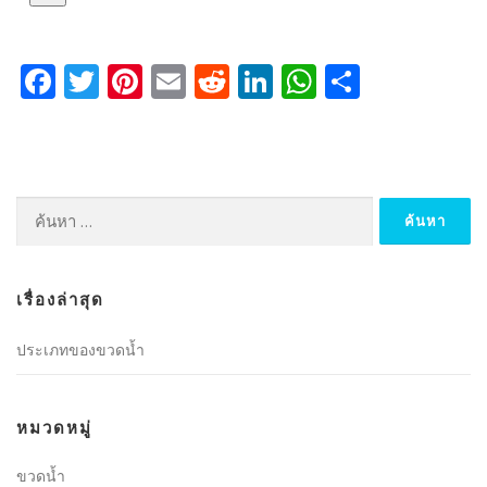
Facebook
Twitter
Pinterest
Email
Reddit
LinkedIn
WhatsApp
Share
ค้นหา
สำหรับ:
เรื่องล่าสุด
ประเภทของขวดน้ำ
หมวดหมู่
ขวดน้ำ