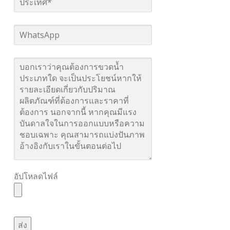
อัปโหลดไฟล์
ส่ง