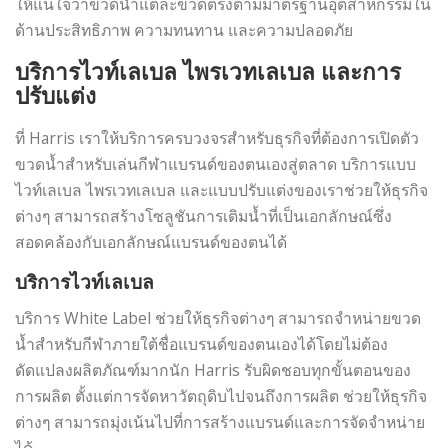
ให้แน่ใจว่าขวดน้ำแต่ละขวดตรงตามมาตรฐานอุตสาหกรรมใน
ด้านประสิทธิภาพ ความทนทาน และความปลอดภัย
บริการไวท์เลเบล ไพรเวทเลเบล และการ
ปรับแต่ง
ที่ Harris เราให้บริการครบวงจรสำหรับธุรกิจที่ต้องการเปิดตัว
ขวดน้ำสำหรับเล่นกีฬาแบรนด์ของตนเองสู่ตลาด บริการแบบ
ไวท์เลเบล ไพรเวทเลเบล และแบบปรับแต่งของเราช่วยให้ธุรกิจ
ต่างๆ สามารถสร้างโซลูชันการเติมน้ำที่เป็นเอกลักษณ์ซึ่ง
สอดคล้องกับเอกลักษณ์แบรนด์ของตนได้
บริการไวท์เลเบล
บริการ White Label ช่วยให้ธุรกิจต่างๆ สามารถจำหน่ายขวด
น้ำสำหรับกีฬาภายใต้ชื่อแบรนด์ของตนเองได้โดยไม่ต้อง
ดัดแปลงผลิตภัณฑ์มากนัก Harris รับผิดชอบทุกขั้นตอนของ
การผลิต ตั้งแต่การจัดหาวัตถุดิบไปจนถึงการผลิต ช่วยให้ธุรกิจ
ต่างๆ สามารถมุ่งเน้นไปที่การสร้างแบรนด์และการจัดจำหน่าย
ได้