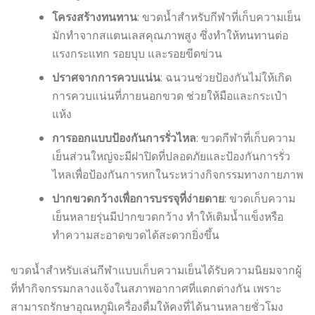
โครงสร้างทนทาน
: ขวดน้ำสำหรับกีฬาที่เก็บความเย็น
มักทำจากสแตนเลสคุณภาพสูง ซึ่งทำให้ทนทานต่อ
แรงกระแทก รอยบุบ และรอยขีดข่วน
ปราศจากการควบแน่น
: ฉนวนช่วยป้องกันไม่ให้เกิด
การควบแน่นที่ภายนอกขวด ช่วยให้มือและกระเป๋า
แห้ง
การออกแบบป้องกันการรั่วไหล
: ขวดกีฬาที่เก็บความ
เย็นส่วนใหญ่จะมีฝาปิดที่ปลอดภัยและป้องกันการรั่ว
ไหลเพื่อป้องกันการหกในระหว่างกิจกรรมทางกายภาพ
ปากขวดกว้างเพื่อการบรรจุที่ง่ายดาย
: ขวดเก็บความ
เย็นหลายรุ่นมีปากขวดกว้าง ทำให้เติมน้ำแข็งหรือ
ทำความสะอาดขวดได้สะดวกยิ่งขึ้น
ขวดน้ำสำหรับเล่นกีฬาแบบเก็บความเย็นได้รับความนิยมจากผู้
ที่ทำกิจกรรมกลางแจ้งในสภาพอากาศที่แตกต่างกัน เพราะ
สามารถรักษาอุณหภูมิเครื่องดื่มให้คงที่ได้นานหลายชั่วโมง