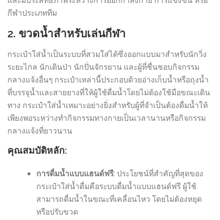
กีฬาประเภททีม
2.
ขวดน้ำสำหรับเล่นกีฬา
กระเป๋าใส่น้ำเป็นระบบที่สวมใส่ได้ซึ่งออกแบบมาสำหรับนักวิ่ง
ระยะไกล นักเดินป่า นักปั่นจักรยาน และผู้ที่ชื่นชอบกิจกรรม
กลางแจ้งอื่นๆ กระเป๋าเหล่านี้ประกอบด้วยอ่างเก็บน้ำหรือถุงน้ำ
ที่บรรจุน้ำและสายยางที่ให้ผู้ใช้ดื่มน้ำโดยไม่ต้องใช้มือขณะเดิน
ทาง กระเป๋าใส่น้ำเหมาะอย่างยิ่งสำหรับผู้ที่จำเป็นต้องดื่มน้ำให้
เพียงพอระหว่างทำกิจกรรมทางกายเป็นเวลานานหรือกิจกรรม
กลางแจ้งที่ยาวนาน
คุณสมบัติหลัก:
การดื่มน้ำแบบแฮนด์ฟรี
: ประโยชน์ที่สำคัญที่สุดของ
กระเป๋าใส่น้ำดื่มคือระบบดื่มน้ำแบบแฮนด์ฟรี ผู้ใช้
สามารถดื่มน้ำในขณะที่เคลื่อนไหว โดยไม่ต้องหยุด
หรือปรับขวด