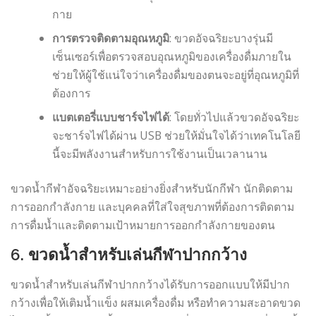
กาย
การตรวจติดตามอุณหภูมิ
: ขวดอัจฉริยะบางรุ่นมี
เซ็นเซอร์เพื่อตรวจสอบอุณหภูมิของเครื่องดื่มภายใน
ช่วยให้ผู้ใช้แน่ใจว่าเครื่องดื่มของตนจะอยู่ที่อุณหภูมิที่
ต้องการ
แบตเตอรี่แบบชาร์จไฟได้
: โดยทั่วไปแล้วขวดอัจฉริยะ
จะชาร์จไฟได้ผ่าน USB ช่วยให้มั่นใจได้ว่าเทคโนโลยี
นี้จะมีพลังงานสำหรับการใช้งานเป็นเวลานาน
ขวดน้ำกีฬาอัจฉริยะเหมาะอย่างยิ่งสำหรับนักกีฬา นักติดตาม
การออกกำลังกาย และบุคคลที่ใส่ใจสุขภาพที่ต้องการติดตาม
การดื่มน้ำและติดตามเป้าหมายการออกกำลังกายของตน
6.
ขวดน้ำสำหรับเล่นกีฬาปากกว้าง
ขวดน้ำสำหรับเล่นกีฬาปากกว้างได้รับการออกแบบให้มีปาก
กว้างเพื่อให้เติมน้ำแข็ง ผสมเครื่องดื่ม หรือทำความสะอาดขวด