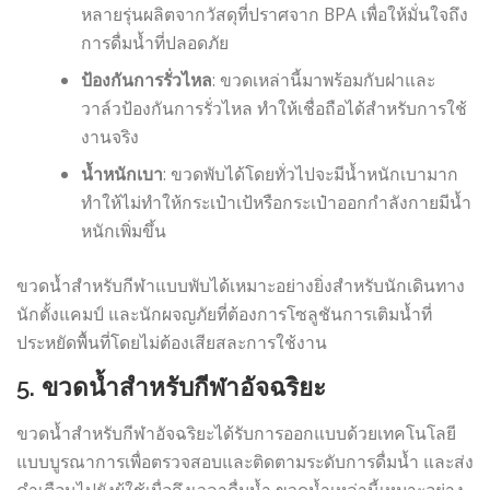
หลายรุ่นผลิตจากวัสดุที่ปราศจาก BPA เพื่อให้มั่นใจถึง
การดื่มน้ำที่ปลอดภัย
ป้องกันการรั่วไหล
: ขวดเหล่านี้มาพร้อมกับฝาและ
วาล์วป้องกันการรั่วไหล ทำให้เชื่อถือได้สำหรับการใช้
งานจริง
น้ำหนักเบา
: ขวดพับได้โดยทั่วไปจะมีน้ำหนักเบามาก
ทำให้ไม่ทำให้กระเป๋าเป้หรือกระเป๋าออกกำลังกายมีน้ำ
หนักเพิ่มขึ้น
ขวดน้ำสำหรับกีฬาแบบพับได้เหมาะอย่างยิ่งสำหรับนักเดินทาง
นักตั้งแคมป์ และนักผจญภัยที่ต้องการโซลูชันการเติมน้ำที่
ประหยัดพื้นที่โดยไม่ต้องเสียสละการใช้งาน
5.
ขวดน้ำสำหรับกีฬาอัจฉริยะ
ขวดน้ำสำหรับกีฬาอัจฉริยะได้รับการออกแบบด้วยเทคโนโลยี
แบบบูรณาการเพื่อตรวจสอบและติดตามระดับการดื่มน้ำ และส่ง