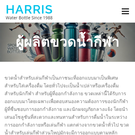
Skip
Menu
to
content
ขวดน้ำแฮร์ริส
เกี่ยวกับเรา
ติดต่อเรา
ผู้ผลิตขวดน้ำกีฬา
ขวดน้ำสำหรับเล่นกีฬาเป็นภาชนะที่ออกแบบมาเป็นพิเศษ
สำหรับใส่เครื่องดื่ม โดยทั่วไปจะเป็นน้ำเปล่าหรือเครื่องดื่ม
สำหรับนักกีฬา สำหรับผู้ที่ออกกำลังกาย ขวดเหล่านี้ได้รับการ
ออกแบบมาโดยเฉพาะเพื่อตอบสนองความต้องการของนักกีฬา
ผู้ที่ชื่นชอบการออกกำลังกาย และนักผจญภัยกลางแจ้ง โดยนำ
เสนอโซลูชันที่สะดวกและทนทานสำหรับการดื่มน้ำในระหว่าง
การออกกำลังกายหรือเล่นกีฬา แตกต่างจากขวดน้ำทั่วไป ขวด
น้ำสำหรับเล่นกีฬาส่วนใหญ่มักจะมีการออกแบบตามหลัก