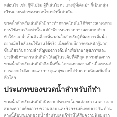
หย่อนใจ เช่น ผู้ที่ไปยิม ผู้ที่เล่นโยคะ และผู้ที่เดินป่า ก็เป็นกลุ่ม
เป้าหมายหลักของขวดน้ำเหล่านี้เช่นกัน
ขวดน้ำสำหรับเล่นกีฬามีการทำตลาดโดยไม่ได้พิจารณาเฉพาะ
การใช้งานจริงเท่านั้น แต่ยังพิจารณาจากการออกแบบด้วย
ทำให้ขวดน้ำเป็นตัวเลือกที่น่าสนใจสำหรับผู้ที่ต้องการดื่มน้ำ
อย่างมีสไตล์และใช้งานได้จริง เนื่องด้วยมีการตระหนักรู้มาก
ขึ้นเกี่ยวกับความสำคัญของการดื่มน้ำเพื่อรักษาสุขภาพและ
ประสิทธิภาพการเล่นกีฬาให้อยู่ในระดับที่ดีที่สุด ความต้องการ
ขวดน้ำสำหรับเล่นกีฬาจึงเพิ่มขึ้น โดยเฉพาะอย่างยิ่งเมื่อเทรนด์
การออกกำลังกายและการดูแลสุขภาพได้รับความนิยมเพิ่มขึ้น
ทั่วโลก
ประเภทของขวดน้ำสำหรับกีฬา
ขวดน้ำสำหรับเล่นกีฬามีหลายประเภท โดยแต่ละประเภทจะตอบ
สนองความต้องการ ความชอบ และกิจกรรมที่แตกต่างกัน ด้าน
ล่างนี้คือประเภทขวดน้ำสำหรับเล่นกีฬาที่ได้รับความนิยมมาก