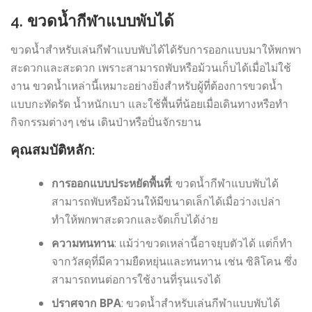
4.
ขวดน้ำกีฬาแบบพับได้
ขวดน้ำสำหรับเล่นกีฬาแบบพับได้ได้รับการออกแบบมาให้พกพา
สะดวกและสะดวก เพราะสามารถพับหรือม้วนเก็บได้เมื่อไม่ใช้
งาน ขวดน้ำเหล่านี้เหมาะอย่างยิ่งสำหรับผู้ที่ต้องการขวดน้ำ
แบบกะทัดรัด น้ำหนักเบา และใช้พื้นที่น้อยเมื่อเดินทางหรือทำ
กิจกรรมต่างๆ เช่น เดินป่าหรือปั่นจักรยาน
คุณสมบัติหลัก:
การออกแบบประหยัดพื้นที่
: ขวดน้ำกีฬาแบบพับได้
สามารถพับหรือม้วนให้มีขนาดเล็กได้เมื่อว่างเปล่า
ทำให้พกพาสะดวกและจัดเก็บได้ง่าย
ความทนทาน
: แม้ว่าขวดเหล่านี้อาจยุบตัวได้ แต่ก็ทำ
จากวัสดุที่มีความยืดหยุ่นและทนทาน เช่น ซิลิโคน ซึ่ง
สามารถทนต่อการใช้งานที่รุนแรงได้
ปราศจาก BPA
: ขวดน้ำสำหรับเล่นกีฬาแบบพับได้