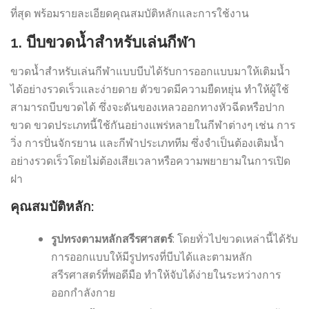
ที่สุด พร้อมรายละเอียดคุณสมบัติหลักและการใช้งาน
1.
บีบขวดน้ำสำหรับเล่นกีฬา
ขวดน้ำสำหรับเล่นกีฬาแบบบีบได้รับการออกแบบมาให้เติมน้ำ
ได้อย่างรวดเร็วและง่ายดาย ตัวขวดมีความยืดหยุ่น ทำให้ผู้ใช้
สามารถบีบขวดได้ ซึ่งจะดันของเหลวออกทางหัวฉีดหรือปาก
ขวด ขวดประเภทนี้ใช้กันอย่างแพร่หลายในกีฬาต่างๆ เช่น การ
วิ่ง การปั่นจักรยาน และกีฬาประเภททีม ซึ่งจำเป็นต้องเติมน้ำ
อย่างรวดเร็วโดยไม่ต้องเสียเวลาหรือความพยายามในการเปิด
ฝา
คุณสมบัติหลัก:
รูปทรงตามหลักสรีรศาสตร์
: โดยทั่วไปขวดเหล่านี้ได้รับ
การออกแบบให้มีรูปทรงที่บีบได้และตามหลัก
สรีรศาสตร์ที่พอดีมือ ทำให้จับได้ง่ายในระหว่างการ
ออกกำลังกาย