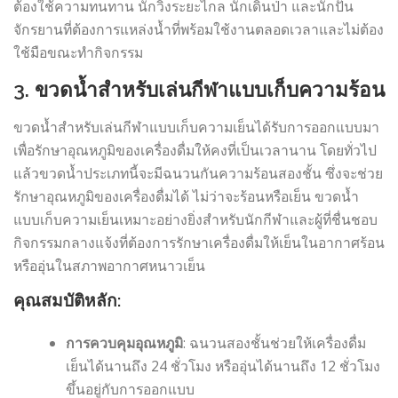
ต้องใช้ความทนทาน นักวิ่งระยะไกล นักเดินป่า และนักปั่น
จักรยานที่ต้องการแหล่งน้ำที่พร้อมใช้งานตลอดเวลาและไม่ต้อง
ใช้มือขณะทำกิจกรรม
3.
ขวดน้ำสำหรับเล่นกีฬาแบบเก็บความร้อน
ขวดน้ำสำหรับเล่นกีฬาแบบเก็บความเย็นได้รับการออกแบบมา
เพื่อรักษาอุณหภูมิของเครื่องดื่มให้คงที่เป็นเวลานาน โดยทั่วไป
แล้วขวดน้ำประเภทนี้จะมีฉนวนกันความร้อนสองชั้น ซึ่งจะช่วย
รักษาอุณหภูมิของเครื่องดื่มได้ ไม่ว่าจะร้อนหรือเย็น ขวดน้ำ
แบบเก็บความเย็นเหมาะอย่างยิ่งสำหรับนักกีฬาและผู้ที่ชื่นชอบ
กิจกรรมกลางแจ้งที่ต้องการรักษาเครื่องดื่มให้เย็นในอากาศร้อน
หรืออุ่นในสภาพอากาศหนาวเย็น
คุณสมบัติหลัก:
การควบคุมอุณหภูมิ
: ฉนวนสองชั้นช่วยให้เครื่องดื่ม
เย็นได้นานถึง 24 ชั่วโมง หรืออุ่นได้นานถึง 12 ชั่วโมง
ขึ้นอยู่กับการออกแบบ