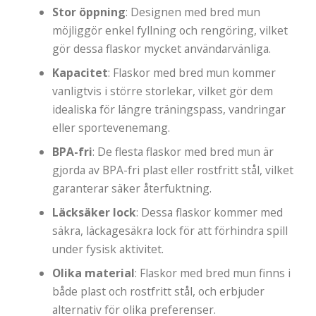
Stor öppning
: Designen med bred mun
möjliggör enkel fyllning och rengöring, vilket
gör dessa flaskor mycket användarvänliga.
Kapacitet
: Flaskor med bred mun kommer
vanligtvis i större storlekar, vilket gör dem
idealiska för längre träningspass, vandringar
eller sportevenemang.
BPA-fri
: De flesta flaskor med bred mun är
gjorda av BPA-fri plast eller rostfritt stål, vilket
garanterar säker återfuktning.
Läcksäker lock
: Dessa flaskor kommer med
säkra, läckagesäkra lock för att förhindra spill
under fysisk aktivitet.
Olika material
: Flaskor med bred mun finns i
både plast och rostfritt stål, och erbjuder
alternativ för olika preferenser.