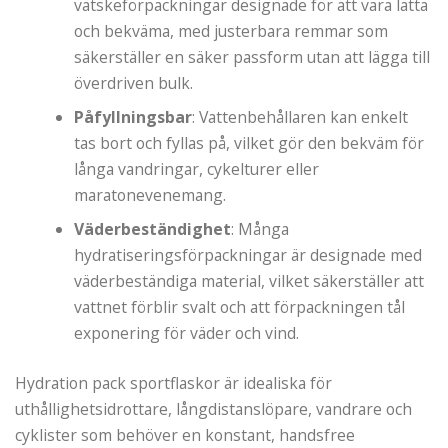
vätskeförpackningar designade för att vara lätta
och bekväma, med justerbara remmar som
säkerställer en säker passform utan att lägga till
överdriven bulk.
Påfyllningsbar
: Vattenbehållaren kan enkelt
tas bort och fyllas på, vilket gör den bekväm för
långa vandringar, cykelturer eller
maratonevenemang.
Väderbeständighet
: Många
hydratiseringsförpackningar är designade med
väderbeständiga material, vilket säkerställer att
vattnet förblir svalt och att förpackningen tål
exponering för väder och vind.
Hydration pack sportflaskor är idealiska för
uthållighetsidrottare, långdistanslöpare, vandrare och
cyklister som behöver en konstant, handsfree