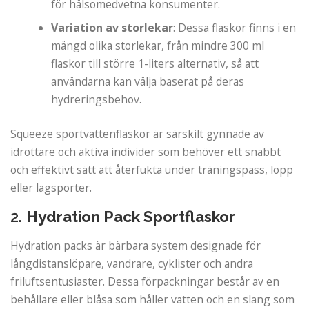
för hälsomedvetna konsumenter.
Variation av storlekar
: Dessa flaskor finns i en
mängd olika storlekar, från mindre 300 ml
flaskor till större 1-liters alternativ, så att
användarna kan välja baserat på deras
hydreringsbehov.
Squeeze sportvattenflaskor är särskilt gynnade av
idrottare och aktiva individer som behöver ett snabbt
och effektivt sätt att återfukta under träningspass, lopp
eller lagsporter.
2.
Hydration Pack Sportflaskor
Hydration packs är bärbara system designade för
långdistanslöpare, vandrare, cyklister och andra
friluftsentusiaster. Dessa förpackningar består av en
behållare eller blåsa som håller vatten och en slang som