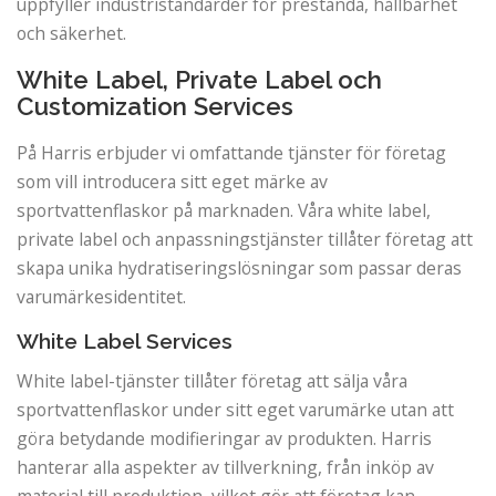
uppfyller industristandarder för prestanda, hållbarhet
och säkerhet.
White Label, Private Label och
Customization Services
På Harris erbjuder vi omfattande tjänster för företag
som vill introducera sitt eget märke av
sportvattenflaskor på marknaden. Våra white label,
private label och anpassningstjänster tillåter företag att
skapa unika hydratiseringslösningar som passar deras
varumärkesidentitet.
White Label Services
White label-tjänster tillåter företag att sälja våra
sportvattenflaskor under sitt eget varumärke utan att
göra betydande modifieringar av produkten. Harris
hanterar alla aspekter av tillverkning, från inköp av
material till produktion, vilket gör att företag kan