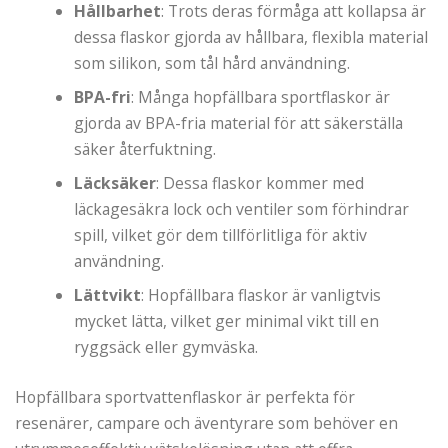
Hållbarhet
: Trots deras förmåga att kollapsa är
dessa flaskor gjorda av hållbara, flexibla material
som silikon, som tål hård användning.
BPA-fri
: Många hopfällbara sportflaskor är
gjorda av BPA-fria material för att säkerställa
säker återfuktning.
Läcksäker
: Dessa flaskor kommer med
läckagesäkra lock och ventiler som förhindrar
spill, vilket gör dem tillförlitliga för aktiv
användning.
Lättvikt
: Hopfällbara flaskor är vanligtvis
mycket lätta, vilket ger minimal vikt till en
ryggsäck eller gymväska.
Hopfällbara sportvattenflaskor är perfekta för
resenärer, campare och äventyrare som behöver en