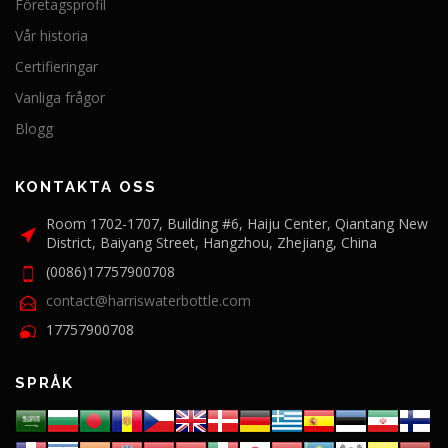
Företagsprofil
Vår historia
Certifieringar
Vanliga frågor
Blogg
KONTAKTA OSS
Room 1702-1707, Building #6, Haiju Center, Qiantang New
District, Baiyang Street, Hangzhou, Zhejiang, China
(0086)17757900708
contact@harriswaterbottle.com
17757900708
SPRÅK