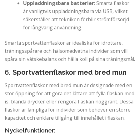
Uppladdningsbara batterier
: Smarta flaskor
är vanligtvis uppladdningsbara via USB, vilket
säkerställer att tekniken förblir strömförsörjd
för långvarig användning.
Smarta sportvattenflaskor är idealiska för idrottare,
träningsspårare och hälsomedvetna individer som vill
spåra sin vätskebalans och hålla koll på sina träningsmål.
6.
Sportvattenflaskor med bred mun
Sportvattenflaskor med bred mun är designade med en
stor öppning för att göra det lättare att fylla flaskan med
is, blanda drycker eller rengöra flaskan noggrant. Dessa
flaskor är lämpliga för individer som behöver en större
kapacitet och enklare tillgång till innehållet i flaskan.
Nyckelfunktioner: