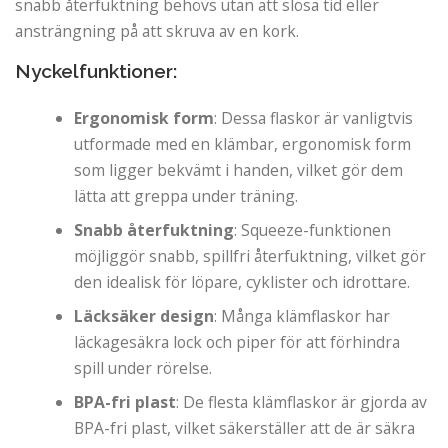
snabb återfuktning behövs utan att slösa tid eller
ansträngning på att skruva av en kork.
Nyckelfunktioner:
Ergonomisk form
: Dessa flaskor är vanligtvis
utformade med en klämbar, ergonomisk form
som ligger bekvämt i handen, vilket gör dem
lätta att greppa under träning.
Snabb återfuktning
: Squeeze-funktionen
möjliggör snabb, spillfri återfuktning, vilket gör
den idealisk för löpare, cyklister och idrottare.
Läcksäker design
: Många klämflaskor har
läckagesäkra lock och piper för att förhindra
spill under rörelse.
BPA-fri plast
: De flesta klämflaskor är gjorda av
BPA-fri plast, vilket säkerställer att de är säkra