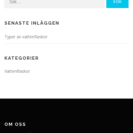
efter:
SENASTE INLÄGGEN
Typer av vattenflaskor
KATEGORIER
Vattenflaskor
OM OSS