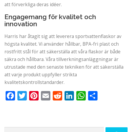
att förverkliga deras idéer.
Engagemang för kvalitet och
innovation
Harris har åtagit sig att leverera sportvattenflaskor av
högsta kvalitet. Vi använder hållbar, BPA-fri plast och
rostfritt stål för att säkerställa att våra flaskor är både
säkra och hållbara. Våra tillverkningsanläggningar är
utrustade med den senaste tekniken för att säkerställa
att varje produkt uppfyller strikta
kvalitetskontrollstandarder.
Facebook
Twitter
Pinterest
Email
Reddit
LinkedIn
WhatsApp
Dela
Sök