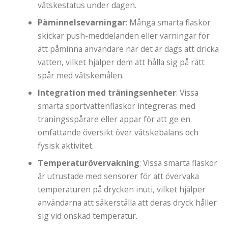
vätskestatus under dagen.
Påminnelsevarningar
: Många smarta flaskor
skickar push-meddelanden eller varningar för
att påminna användare när det är dags att dricka
vatten, vilket hjälper dem att hålla sig på rätt
spår med vätskemålen.
Integration med träningsenheter
: Vissa
smarta sportvattenflaskor integreras med
träningsspårare eller appar för att ge en
omfattande översikt över vätskebalans och
fysisk aktivitet.
Temperaturövervakning
: Vissa smarta flaskor
är utrustade med sensorer för att övervaka
temperaturen på drycken inuti, vilket hjälper
användarna att säkerställa att deras dryck håller
sig vid önskad temperatur.