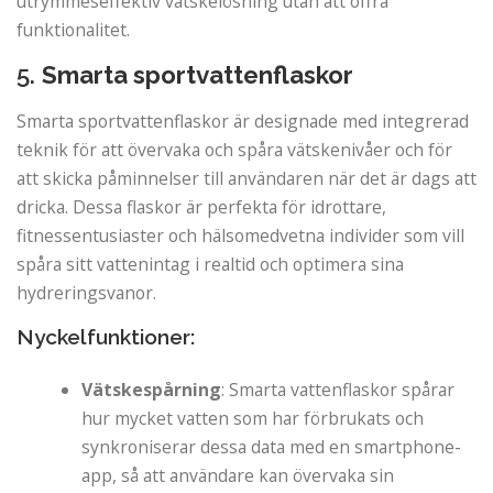
utrymmeseffektiv vätskelösning utan att offra
funktionalitet.
5.
Smarta sportvattenflaskor
Smarta sportvattenflaskor är designade med integrerad
teknik för att övervaka och spåra vätskenivåer och för
att skicka påminnelser till användaren när det är dags att
dricka. Dessa flaskor är perfekta för idrottare,
fitnessentusiaster och hälsomedvetna individer som vill
spåra sitt vattenintag i realtid och optimera sina
hydreringsvanor.
Nyckelfunktioner:
Vätskespårning
: Smarta vattenflaskor spårar
hur mycket vatten som har förbrukats och
synkroniserar dessa data med en smartphone-
app, så att användare kan övervaka sin