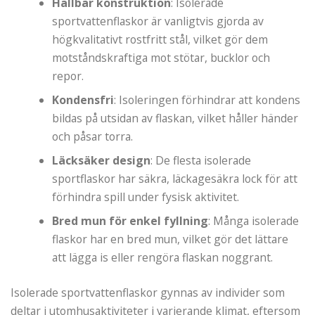
Hållbar konstruktion
: Isolerade
sportvattenflaskor är vanligtvis gjorda av
högkvalitativt rostfritt stål, vilket gör dem
motståndskraftiga mot stötar, bucklor och
repor.
Kondensfri
: Isoleringen förhindrar att kondens
bildas på utsidan av flaskan, vilket håller händer
och påsar torra.
Läcksäker design
: De flesta isolerade
sportflaskor har säkra, läckagesäkra lock för att
förhindra spill under fysisk aktivitet.
Bred mun för enkel fyllning
: Många isolerade
flaskor har en bred mun, vilket gör det lättare
att lägga is eller rengöra flaskan noggrant.
Isolerade sportvattenflaskor gynnas av individer som
deltar i utomhusaktiviteter i varierande klimat, eftersom