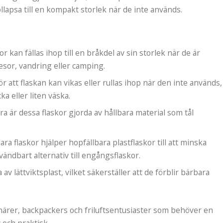
llapsa till en kompakt storlek när de inte används.
or kan fällas ihop till en bråkdel av sin storlek när de är
esor, vandring eller camping.
ör att flaskan kan vikas eller rullas ihop när den inte används,
cka eller liten väska.
ara är dessa flaskor gjorda av hållbara material som tål
ra flaskor hjälper hopfällbara plastflaskor till att minska
vändbart alternativ till engångsflaskor.
 av lättviktsplast, vilket säkerställer att de förblir bärbara
enärer, backpackers och friluftsentusiaster som behöver en
och praktisk.