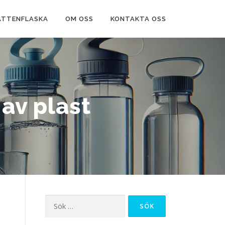
ATTENFLASKA
OM OSS
KONTAKTA OSS
 av plast
Sök
efter: