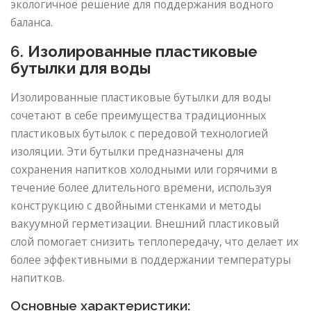
экологичное решение для поддержания водного
баланса.
6.
Изолированные пластиковые
бутылки для воды
Изолированные пластиковые бутылки для воды
сочетают в себе преимущества традиционных
пластиковых бутылок с передовой технологией
изоляции. Эти бутылки предназначены для
сохранения напитков холодными или горячими в
течение более длительного времени, используя
конструкцию с двойными стенками и методы
вакуумной герметизации. Внешний пластиковый
слой помогает снизить теплопередачу, что делает их
более эффективными в поддержании температуры
напитков.
Основные характеристики: