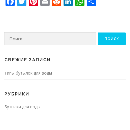
Facebook
Twitter
Pinterest
Email
Reddit
LinkedIn
WhatsApp
Отправ
Найти:
СВЕЖИЕ ЗАПИСИ
Типы бутылок для воды
РУБРИКИ
Бутылки для воды