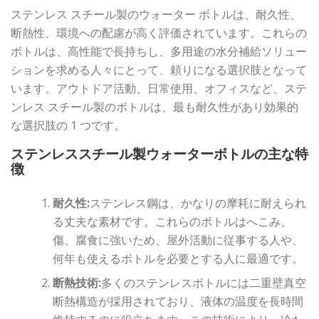
ステンレス スチール製のウォーター ボトルは、耐久性、
断熱性、環境への配慮が高く評価されています。これらの
ボトルは、高性能で長持ちし、多用途の水分補給ソリュー
ションを求める人々にとって、頼りになる選択肢となって
います。アウトドア活動、日常使用、オフィスなど、ステ
ンレス スチール製のボトルは、最も耐久性があり効果的
な選択肢の 1 つです。
ステンレススチール製ウォーターボトルの主な特
徴
耐久性:
ステンレス鋼は、かなりの摩耗に耐えられ
る丈夫な素材です。これらのボトルはへこみ、
傷、腐食に強いため、屋外活動に従事する人や、
何年も使えるボトルを必要とする人に最適です。
断熱技術:
多くのステンレスボトルには二重壁真空
断熱構造が採用されており、液体の温度を長時間