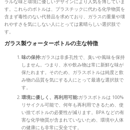
ラルな味と環境に優しいデザインにより人気を博していま
す。これらのボトルは、プラスチックに代わる化学物質を
含まず毒性のない代替品を求めており、ガラスの重量や壊
れやすさを気にしない人にとっては素晴らしい選択肢で
す。
ガラス製ウォーターボトルの主な特徴
味の保持:
ガラスは非多孔性で、臭いや風味を保持
しません。つまり、水や飲み物は常に新鮮な味が
保たれます。そのため、ガラスボトルは純度と飲
み物の品質を気にする人にとって最適な選択肢で
す。
環境に優しく、再利用可能:
ガラスボトルは 100%
リサイクル可能で、何年も再利用できるため、使
い捨てボトルの必要性が減ります。BPA などの有
害な化学物質が含まれていないため、環境や人体
の健康にも非常に安全です。