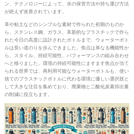
ン、テクノロジーによって、水の保管方法や持ち運び方法
が絶えず改善されています。
革や粘土などのシンプルな素材で作られた初期のものか
ら、ステンレス鋼、ガラス、革新的なプラスチックで作ら
れた今日の高度に設計されたボトルまで、ウォーターボト
ルは長い道のりを歩んできました。焦点は単なる機能性か
ら、スタイル、持続可能性、パフォーマンスの組み合わせ
へと移りました。環境の持続可能性にますます焦点が当て
られる世界では、再利用可能なウォーターボトルも、使い
捨てのプラスチックボトルに代わる環境に優しい選択肢と
して大きな注目を集めており、廃棄物と二酸化炭素排出量
の削減に役立ちます。