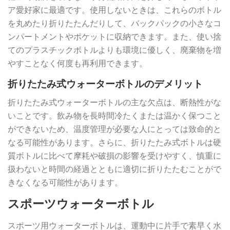
ア愛好家に最適です。使用しないときは、これらのボトル
を丸めたり折りたたんだりして、バックパックの小さなコ
ンパートメントやポケットに収納できます。また、使い捨
てのプラスチックボトルよりも環境に優しく、廃棄物を増
やすことなく何度も再利用できます。
折りたたみ式ウォーターボトルのデメリット
折りたたみ式ウォーターボトルの主な欠点は、断熱性がな
いことです。飲み物を長時間冷たくまたは温かく保つこと
ができないため、温度管理が必要な人にとっては致命的と
なる可能性があります。さらに、折りたたみ式ボトルは硬
質ボトルに比べて摩耗や破損の影響を受けやすく、慎重に
扱わないと時間の経過とともに適切に折りたたむことがで
きなくなる可能性があります。
スポーツウォーターボトル
スポーツ用ウォーターボトルは、運動中に片手で素早く水