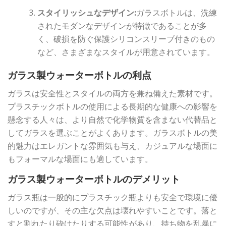
スタイリッシュなデザイン:
ガラスボトルは、洗練
されたモダンなデザインが特徴であることが多
く、破損を防ぐ保護シリコンスリーブ付きのもの
など、さまざまなスタイルが用意されています。
ガラス製ウォーターボトルの利点
ガラスは安全性とスタイルの両方を兼ね備えた素材です。
プラスチックボトルの使用による長期的な健康への影響を
懸念する人々は、より自然で化学物質を含まない代替品と
してガラスを選ぶことがよくあります。ガラスボトルの美
的魅力はエレガントな雰囲気も与え、カジュアルな場面に
もフォーマルな場面にも適しています。
ガラス製ウォーターボトルのデメリット
ガラス瓶は一般的にプラスチック瓶よりも安全で環境に優
しいのですが、その主な欠点は壊れやすいことです。落と
すと割れたり砕けたりする可能性があり、持ち物を乱暴に