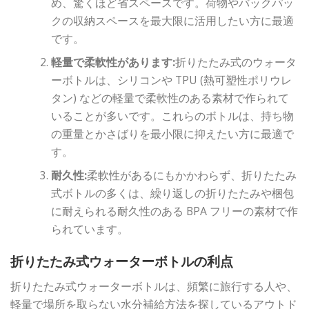
め、驚くほど省スペースです。荷物やバックパッ
クの収納スペースを最大限に活用したい方に最適
です。
軽量で柔軟性があります:
折りたたみ式のウォータ
ーボトルは、シリコンや TPU (熱可塑性ポリウレ
タン) などの軽量で柔軟性のある素材で作られて
いることが多いです。これらのボトルは、持ち物
の重量とかさばりを最小限に抑えたい方に最適で
す。
耐久性:
柔軟性があるにもかかわらず、折りたたみ
式ボトルの多くは、繰り返しの折りたたみや梱包
に耐えられる耐久性のある BPA フリーの素材で作
られています。
折りたたみ式ウォーターボトルの利点
折りたたみ式ウォーターボトルは、頻繁に旅行する人や、
軽量で場所を取らない水分補給方法を探しているアウトド