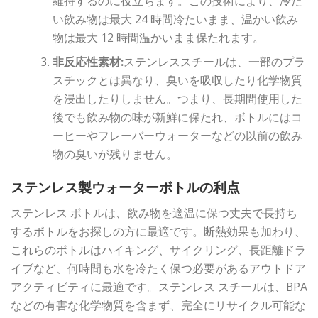
維持するのに役立ちます。この技術により、冷た
い飲み物は最大 24 時間冷たいまま、温かい飲み
物は最大 12 時間温かいまま保たれます。
非反応性素材:
ステンレススチールは、一部のプラ
スチックとは異なり、臭いを吸収したり化学物質
を浸出したりしません。つまり、長期間使用した
後でも飲み物の味が新鮮に保たれ、ボトルにはコ
ーヒーやフレーバーウォーターなどの以前の飲み
物の臭いが残りません。
ステンレス製ウォーターボトルの利点
ステンレス ボトルは、飲み物を適温に保つ丈夫で長持ち
するボトルをお探しの方に最適です。断熱効果も加わり、
これらのボトルはハイキング、サイクリング、長距離ドラ
イブなど、何時間も水を冷たく保つ必要があるアウトドア
アクティビティに最適です。ステンレス スチールは、BPA
などの有害な化学物質を含まず、完全にリサイクル可能な