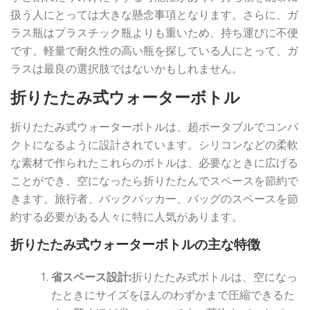
扱う人にとっては大きな懸念事項となります。さらに、ガ
ラス瓶はプラスチック瓶よりも重いため、持ち運びに不便
です。軽量で耐久性の高い瓶を探している人にとって、ガ
ラスは最良の選択肢ではないかもしれません。
折りたたみ式ウォーターボトル
折りたたみ式ウォーターボトルは、超ポータブルでコンパ
クトになるように設計されています。シリコンなどの柔軟
な素材で作られたこれらのボトルは、必要なときに広げる
ことができ、空になったら折りたたんでスペースを節約で
きます。旅行者、バックパッカー、バッグのスペースを節
約する必要がある人々に特に人気があります。
折りたたみ式ウォーターボトルの主な特徴
省スペース設計:
折りたたみ式ボトルは、空になっ
たときにサイズをほんのわずかまで圧縮できるた