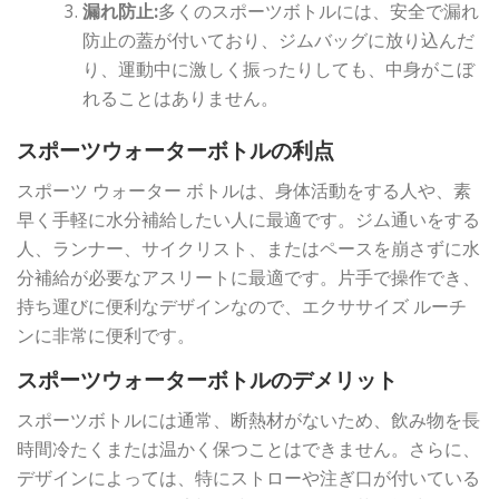
漏れ防止:
多くのスポーツボトルには、安全で漏れ
防止の蓋が付いており、ジムバッグに放り込んだ
り、運動中に激しく振ったりしても、中身がこぼ
れることはありません。
スポーツウォーターボトルの利点
スポーツ ウォーター ボトルは、身体活動をする人や、素
早く手軽に水分補給したい人に最適です。ジム通いをする
人、ランナー、サイクリスト、またはペースを崩さずに水
分補給が必要なアスリートに最適です。片手で操作でき、
持ち運びに便利なデザインなので、エクササイズ ルーチ
ンに非常に便利です。
スポーツウォーターボトルのデメリット
スポーツボトルには通常、断熱材がないため、飲み物を長
時間冷たくまたは温かく保つことはできません。さらに、
デザインによっては、特にストローや注ぎ口が付いている