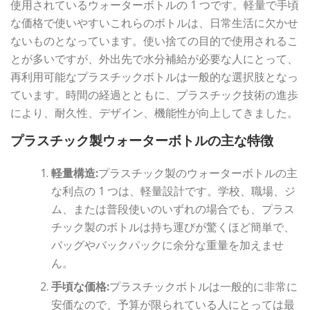
使用されているウォーターボトルの 1 つです。軽量で手頃
な価格で使いやすいこれらのボトルは、日常生活に欠かせ
ないものとなっています。使い捨ての目的で使用されるこ
とが多いですが、外出先で水分補給が必要な人にとって、
再利用可能なプラスチックボトルは一般的な選択肢となっ
ています。時間の経過とともに、プラスチック技術の進歩
により、耐久性、デザイン、機能性が向上してきました。
プラスチック製ウォーターボトルの主な特徴
軽量構造:
プラスチック製のウォーターボトルの主
な利点の 1 つは、軽量設計です。学校、職場、ジ
ム、または普段使いのいずれの場合でも、プラス
チック製のボトルは持ち運びが驚くほど簡単で、
バッグやバックパックに余分な重量を加えませ
ん。
手頃な価格:
プラスチックボトルは一般的に非常に
安価なので、予算が限られている人にとっては最