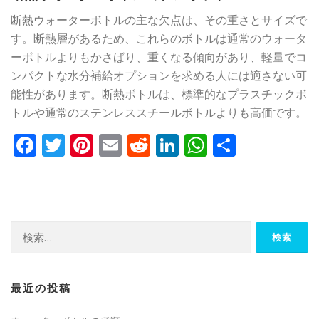
断熱ウォーターボトルの主な欠点は、その重さとサイズで
す。断熱層があるため、これらのボトルは通常のウォータ
ーボトルよりもかさばり、重くなる傾向があり、軽量でコ
ンパクトな水分補給オプションを求める人には適さない可
能性があります。断熱ボトルは、標準的なプラスチックボ
トルや通常のステンレススチールボトルよりも高価です。
Facebook
Twitter
Pinterest
Email
Reddit
LinkedIn
WhatsApp
共
有
検
索:
最近の投稿