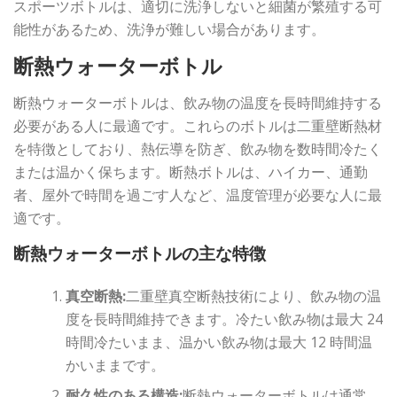
スポーツボトルは、適切に洗浄しないと細菌が繁殖する可
能性があるため、洗浄が難しい場合があります。
断熱ウォーターボトル
断熱ウォーターボトルは、飲み物の温度を長時間維持する
必要がある人に最適です。これらのボトルは二重壁断熱材
を特徴としており、熱伝導を防ぎ、飲み物を数時間冷たく
または温かく保ちます。断熱ボトルは、ハイカー、通勤
者、屋外で時間を過ごす人など、温度管理が必要な人に最
適です。
断熱ウォーターボトルの主な特徴
真空断熱:
二重壁真空断熱技術により、飲み物の温
度を長時間維持できます。冷たい飲み物は最大 24
時間冷たいまま、温かい飲み物は最大 12 時間温
かいままです。
耐久性のある構造:
断熱ウォーターボトルは通常、