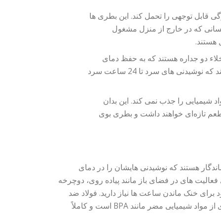
ی قابل توجهی را تحمل کند. این بطری ها
سانی که در خارج از منزل مشغول
 هستند.
اء دو جداره هستند که به حفظ دمای
مایعات برای مدت طولانی کمک می کند. این فناوری تضمین می کند که نوشیدنی های سرد تا 24 ساعت سرد
د شیمیایی را جذب نمی کند. این بدان
عم تازه‌ای خواهند داشت و بطری بوی
ندگار هستند که نوشیدنی هایشان را در دمای
 فعالیت های در فضای باز مانند پیاده روی، دوچرخه
برای خنک ماندن ساعت ها نیاز دارید. فولاد ضد
زنگ نیز در مقایسه با پلاستیک، ماده ای امن تر و پایدارتر است، زیرا عاری از مواد شیمیایی مضر مانند BPA است و کاملاً