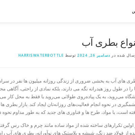
س
نواع بطری آب
سال شده در
دسامبر 26, 2024
توسط
HARRISWATERBOTTLE
ری های آب به بخشی ضروری از زندگی روزانه میلیون ها نفر در سراس
 را در طول روز هیدراته نگه می دارند، بلکه نمادی از راحتی، آگاهی
شگاه می‌روید، به یک پیاده‌روی طولانی می‌روید یا فقط به محل کار می‌
مگیری در نحوه انجام فعالیت‌های روزانه‌تان ایجاد کند. بازار بطری 
فته است، با مواد، طرح ها و فناوری های جدید که به طور مداوم نحوه 
 اولین تکرارهای ساخته شده از مواد ساده مانند چرم و خاک رس گرف
ه از فولاد ضد زنگ، شیشه و پلاستیک های نوآورانه، بطری های آب راه 