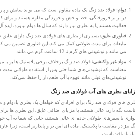
دوام:
فولاد ضد زنگ یک ماده مقاوم است که می تواند سایش و پارگ
در برابر فرورفتگی، خط و خش و خوردگی مقاوم هستند و برای ک
فعالیت هستند یا به بطری نیاز دارند که سال ها دوام بیاورد، ایده آل
فناوری عایق:
بسیاری از بطری های فولادی ضد زنگ دارای عایق خل
می مانند و نوشیدنی های گرم تا 12 ساعت گرم می مانند.
مواد غیر واکنشی:
فولاد ضد زنگ برخلاف برخی پلاستیک ها بو یا موا
معناست که نوشیدنی‌های شما حتی پس از استفاده طولانی مدت ط
نوشیدنی‌های قبلی مانند قهوه یا آب طعم‌دار را حفظ نمی‌کند.
ایای بطری های آب فولادی ضد زنگ
ری های فولادی ضد زنگ برای افرادی که خواهان یک بطری بادوام و ما
اسب نگه دارد، عالی هستند. با مزایای اضافی عایق، این بطری ها برای
اری یا سفرهای طولانی جاده ای عالی هستند، جایی که شما به آب خود 
بل بازیافت است.