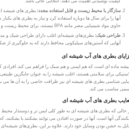
کیفیت نوشیدنی اهمیت می دهند، انتخابی عالی باشد.
سازگار با محیط زیست و قابل استفاده مجدد:
آنها را برای سال ها دوباره استفاده کرد و نیاز به بطری های یکبار
حاوی مواد شیمیایی مضر مانند BPA نیستند، برای محیط زیست و سلامت انسان نیز بسیار ایمن هستند.
طراحی شیک:
بطری‌های شیشه‌ای اغلب دارای طراحی شیک و مدرن
آنهایی که آستین‌های سیلیکونی محافظ دارند که به جلوگیری از 
ایای بطری های آب شیشه ای
شه ماده ای است که هم ایمنی و هم سبک را فراهم می کند. افرادی که
استیکی برای سلامتی هستند، اغلب شیشه را به عنوان جایگزین طبیعی ت
بایی شناسی بطری های شیشه ای نیز ظرافت خاصی را به آن ها می بخش
می مناسب می کند.
ایب بطری های آب شیشه ای
 حالی که بطری های شیشه ای به طور کلی ایمن تر و دوستدار محیط زی
نندگی آنها است. آنها در صورت افتادن می توانند بشکنند یا بشکنند، که
ایل به خشن بودن وسایل خود دارند. علاوه بر این، بطری‌های شیشه‌ای 