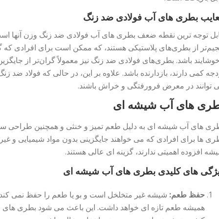
ایب بطری های آب فولادی ضد زنگ
بل توجه ترین نقطه ضعف بطری های آب فولادی ضد زنگ وزن آنها است. 
یم‌تر از بطری‌های پلاستیکی هستند، که ممکن است برای افرادی که گز
خوشایند باشد. بطری‌های فولادی ضد زنگ نیز معمولاً گران‌تر از جایگزی
دجه کمی دارند، بازدارنده باشد. علاوه بر این، در حالی که فولاد ضد
 توانند در معرض فرورفتگی و خراش باشند.
طری های آب شیشه ای
ری های آب شیشه ای به دلیل طعم تمیز و خنثی و همچنین طراحی سازگا
ری ها برای افرادی که می خواهند جایگزینی بدون مواد شیمیایی و غی
شه افزوده اهمیتی ندارند، گزینه ای عالی هستند.
ژگی های کلیدی بطری های آب شیشه ای
حفظ طعم:
شیشه غیر متخلخل است و بو یا طعم را حفظ نمی کند، 
همیشه طعم تازه ای خواهد داشت. این باعث می شود بطری های ش