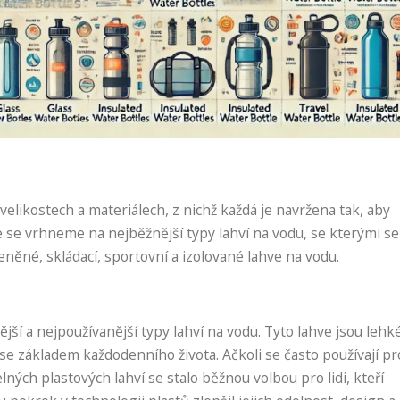
velikostech a materiálech, z nichž každá je navržena tak, aby
e se vrhneme na nejběžnější typy lahví na vodu, se kterými se
eněné, skládací, sportovní a izolované lahve na vodu.
jší a nejpoužívanější typy lahví na vodu. Tyto lahve jsou lehké
se základem každodenního života. Ačkoli se často používají pr
ých plastových lahví se stalo běžnou volbou pro lidi, kteří