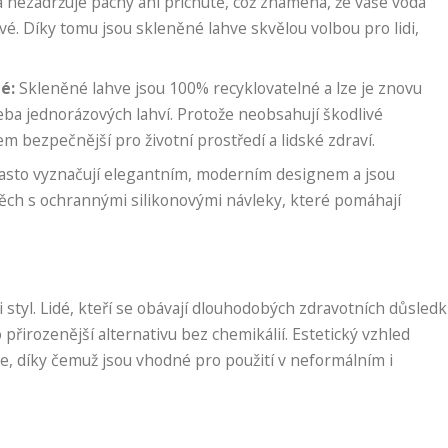
a nezadržuje pachy ani příchutě, což znamená, že vaše voda
é. Díky tomu jsou skleněné lahve skvělou volbou pro lidi,
é:
Skleněné lahve jsou 100% recyklovatelné a lze je znovu
řeba jednorázových lahví. Protože neobsahují škodlivé
m bezpečnější pro životní prostředí a lidské zdraví.
asto vyznačují elegantním, moderním designem a jsou
těch s ochrannými silikonovými návleky, které pomáhají
i styl. Lidé, kteří se obávají dlouhodobých zdravotních důsled
o přirozenější alternativu bez chemikálií. Estetický vzhled
e, díky čemuž jsou vhodné pro použití v neformálním i