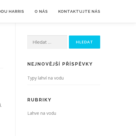
ODU HARRIS
O NÁS
KONTAKTUJTE NÁS
Vyhledávání
NEJNOVĚJŠÍ PŘÍSPĚVKY
Typy lahví na vodu
RUBRIKY
.
Lahve na vodu