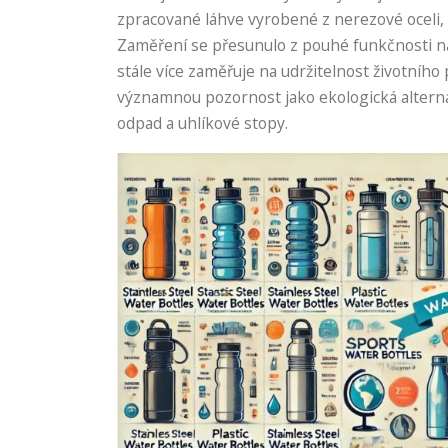
zpracované láhve vyrobené z nerezové oceli, s
Zaměření se přesunulo z pouhé funkčnosti na 
stále více zaměřuje na udržitelnost životního
významnou pozornost jako ekologická altern
odpad a uhlíkové stopy.