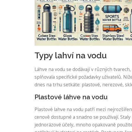
Typy lahví na vodu
Láhve na vodu se dodávají v různých tvarech, 
splňovala specifické požadavky uživatelů. Níž
dnes na trhu setkáte: plastové, nerezové, skl
Plastové láhve na vodu
Plastové lahve na vodu patří mezi nejrozšířeně
cenově dostupné a snadno se používají. Staly 
jednorázové účely, mnoho opakovaně použiteln