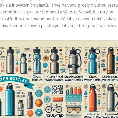
kla a inovativních plastů, láhve na vodu prošly dlouhou cestu
kombinaci stylu, udržitelnosti a výkonu. Ve světě, který se
 prostředí, si opakovaně použitelné lahve na vodu také získaly
ativa k jednorázovým plastovým lahvím, která pomáhá snižov