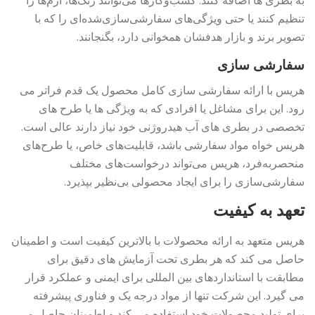
به بطری ها اضافه کنند. کسب‌وکارها می‌توانند رنگ‌ها، آرم‌ها را
تنظیم کنند یا حتی ویژگی‌های سفارشی‌سازی‌شده‌ای را که با
تصویر برند و بازار هدفشان همخوانی دارد، بگنجانند.
سفارشی سازی
هریس با ارائه سفارشی سازی کامل محصول یک قدم فراتر می
رود. این برای مشاغل یا افرادی که به ویژگی ها یا طرح های
تخصصی در بطری های آب هیدروژنی خود نیاز دارند عالی است.
هریس خواه مواد سفارشی باشد، قابلیت‌های خاص، یا طرح‌های
منحصربه‌فرد، هریس می‌تواند درخواست‌های مختلف
سفارشی‌سازی را برای ایجاد محصولی بی‌نظیر بپذیرد.
تعهد به کیفیت
هریس متعهد به ارائه محصولات با بالاترین کیفیت است و اطمینان
حاصل می کند که هر بطری تحت آزمایش های دقیق برای
مطابقت با استانداردهای بین المللی برای ایمنی و عملکرد قرار
می گیرد. این شرکت تنها از مواد درجه یک و فناوری پیشرفته
برای تولید محصولات خود استفاده می کند و اطمینان حاصل می