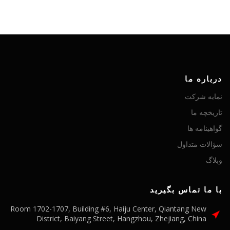
درباره ما
نمایه شرکت
تاریخچه ما
گواهینامه ها
سؤالات متداول
وبلاگ
با ما تماس بگیرید
Room 1702-1707, Building #6, Haiju Center, Qiantang New
District, Baiyang Street, Hangzhou, Zhejiang, China