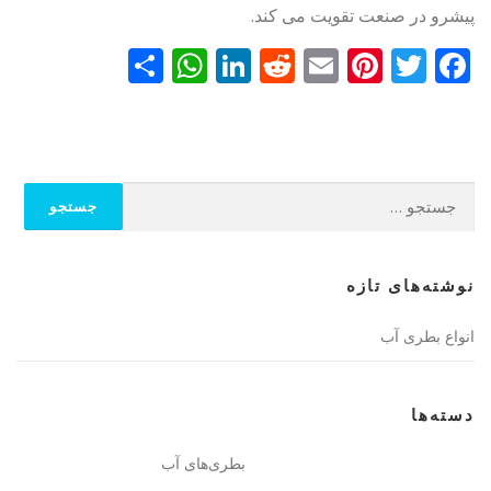
پیشرو در صنعت تقویت می کند.
Facebook
Twitter
Email
Pinterest
Reddit
LinkedIn
اشتراک
WhatsApp
گذاری
جستجو
برای:
نوشته‌های تازه
انواع بطری آب
دسته‌ها
بطری‌های آب