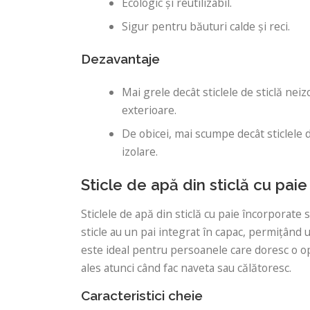
Ecologic și reutilizabil.
Sigur pentru băuturi calde și reci.
Dezavantaje
Mai grele decât sticlele de sticlă neiz
exterioare.
De obicei, mai scumpe decât sticlele d
izolare.
Sticle de apă din sticlă cu pai
Sticlele de apă din sticlă cu paie încorporat
sticle au un pai integrat în capac, permițând ut
este ideal pentru persoanele care doresc o op
ales atunci când fac naveta sau călătoresc.
Caracteristici cheie