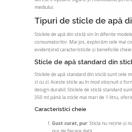
mediului.
Tipuri de sticle de apă di
Sticlele de apă din sticlă vin în diferite model
consumatorilor. Mai jos, explorăm cele mai com
evidențiind caracteristicile și beneficiile cheie
Sticle de apă standard din stic
Sticlele de apă standard din sticlă sunt cele
zi cu zi. Aceste sticle au în mod obișnuit o fo
design durabil. Sticlele de sticlă standard sun
350 ml până la sticle mai mari de 1 litru, ofer
Caracteristici cheie
Gust curat, pur
: Sticla nu reține și
pur de fiecare dată.