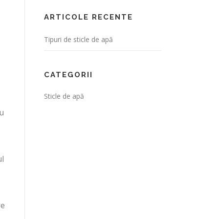
ARTICOLE RECENTE
Tipuri de sticle de apă
CATEGORII
Sticle de apă
ru
ul
re