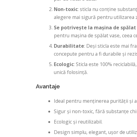
Non-toxic
: sticla nu conține substan
alegere mai sigură pentru utilizarea z
Se potrivește la mașina de spălat
pentru mașina de spălat vase, ceea ce 
Durabilitate
: Deși sticla este mai fra
concepute pentru a fi durabile și rez
Ecologic
: Sticla este 100% reciclabilă
unică folosință.
Avantaje
Ideal pentru menținerea purității și a
Sigur și non-toxic, fără substanțe ch
Ecologic și reutilizabil.
Design simplu, elegant, ușor de utiliz