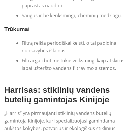
paprastas naudoti.
Saugus ir be kenksmingų cheminių medžiagų.
Trūkumai
Filtrą reikia periodiškai keisti, o tai padidina
nuosavybės išlaidas.
Filtrai gali būti ne tokie veiksmingi kaip atskiros
labai užteršto vandens filtravimo sistemos.
Harrisas: stiklinių vandens
butelių gamintojas Kinijoje
„Harris“ yra pirmaujanti stiklinių vandens butelių
gamintoja Kinijoje, kuri specializuojasi gamindama
aukštos kokybės, patvarius ir ekologiškus stiklinius