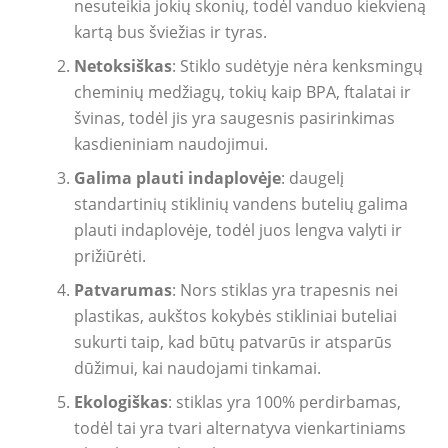
nesuteikia jokių skonių, todėl vanduo kiekvieną
kartą bus šviežias ir tyras.
Netoksiškas
: Stiklo sudėtyje nėra kenksmingų
cheminių medžiagų, tokių kaip BPA, ftalatai ir
švinas, todėl jis yra saugesnis pasirinkimas
kasdieniniam naudojimui.
Galima plauti indaplovėje
: daugelį
standartinių stiklinių vandens butelių galima
plauti indaplovėje, todėl juos lengva valyti ir
prižiūrėti.
Patvarumas
: Nors stiklas yra trapesnis nei
plastikas, aukštos kokybės stikliniai buteliai
sukurti taip, kad būtų patvarūs ir atsparūs
dūžimui, kai naudojami tinkamai.
Ekologiškas
: stiklas yra 100% perdirbamas,
todėl tai yra tvari alternatyva vienkartiniams