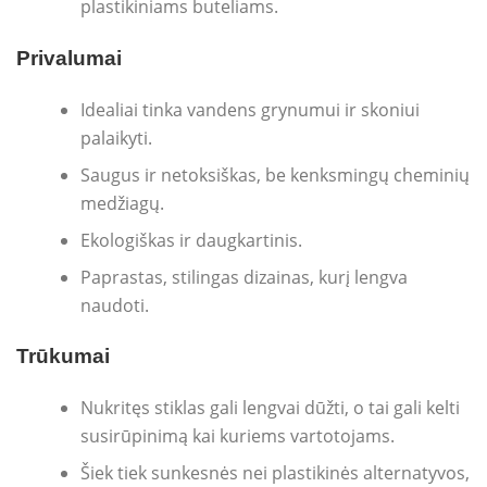
plastikiniams buteliams.
Privalumai
Idealiai tinka vandens grynumui ir skoniui
palaikyti.
Saugus ir netoksiškas, be kenksmingų cheminių
medžiagų.
Ekologiškas ir daugkartinis.
Paprastas, stilingas dizainas, kurį lengva
naudoti.
Trūkumai
Nukritęs stiklas gali lengvai dūžti, o tai gali kelti
susirūpinimą kai kuriems vartotojams.
Šiek tiek sunkesnės nei plastikinės alternatyvos,