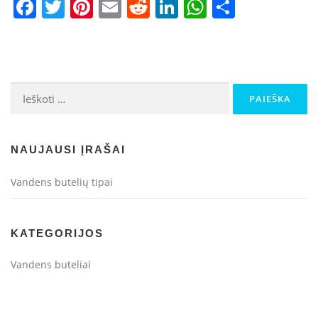
Facebook
Twitter
Pinterest
Email
Reddit
LinkedIn
WhatsApp
Dalintis
Ieškoti:
NAUJAUSI ĮRAŠAI
Vandens butelių tipai
KATEGORIJOS
Vandens buteliai