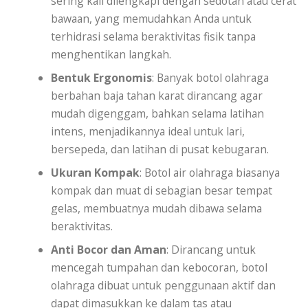
sering kali dilengkapi dengan sedotan atau cerat
bawaan, yang memudahkan Anda untuk
terhidrasi selama beraktivitas fisik tanpa
menghentikan langkah.
Bentuk Ergonomis
: Banyak botol olahraga
berbahan baja tahan karat dirancang agar
mudah digenggam, bahkan selama latihan
intens, menjadikannya ideal untuk lari,
bersepeda, dan latihan di pusat kebugaran.
Ukuran Kompak
: Botol air olahraga biasanya
kompak dan muat di sebagian besar tempat
gelas, membuatnya mudah dibawa selama
beraktivitas.
Anti Bocor dan Aman
: Dirancang untuk
mencegah tumpahan dan kebocoran, botol
olahraga dibuat untuk penggunaan aktif dan
dapat dimasukkan ke dalam tas atau