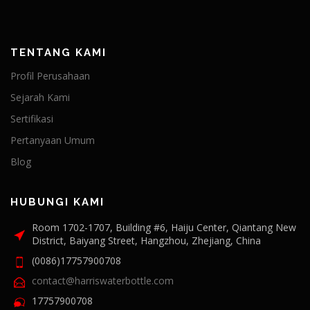
TENTANG KAMI
Profil Perusahaan
Sejarah Kami
Sertifikasi
Pertanyaan Umum
Blog
HUBUNGI KAMI
Room 1702-1707, Building #6, Haiju Center, Qiantang New
District, Baiyang Street, Hangzhou, Zhejiang, China
(0086)17757900708
contact@harriswaterbottle.com
17757900708