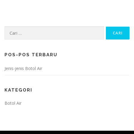
Cari
untuk:
POS-POS TERBARU
Jenis-jenis Botol Air
KATEGORI
Botol Air