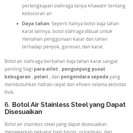
perlengkapan olahraga tanpa khawatir tentang
kebocoran air.
Daya tahan
: Seperti halnya botol baja tahan
karat lainnya, botol olahraga dibuat untuk
menahan penggunaan kasar dan tahan
terhadap penyok, goresan, dan karat.
Botol air olahraga berbahan baja tahan karat sangat
penting bagi
para atlet
,
pengunjung pusat
kebugaran
,
pelari
, dan
pengendara sepeda
yang
membutuhkan hidrasi cepat dan efisien selama aktivitas
fisik.
6.
Botol Air Stainless Steel yang Dapat
Disesuaikan
Botol air stainless steel yang dapat disesuaikan
menawarkan peluang bagi bisnis, organisasi, dan