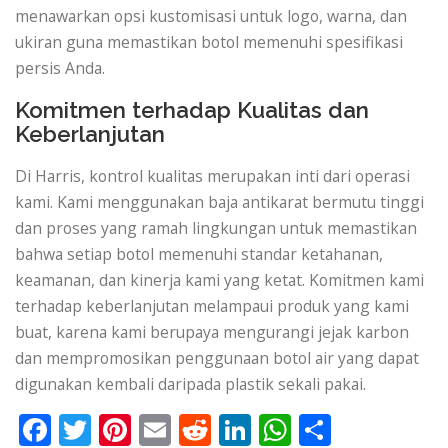
menawarkan opsi kustomisasi untuk logo, warna, dan
ukiran guna memastikan botol memenuhi spesifikasi
persis Anda.
Komitmen terhadap Kualitas dan
Keberlanjutan
Di Harris, kontrol kualitas merupakan inti dari operasi
kami. Kami menggunakan baja antikarat bermutu tinggi
dan proses yang ramah lingkungan untuk memastikan
bahwa setiap botol memenuhi standar ketahanan,
keamanan, dan kinerja kami yang ketat. Komitmen kami
terhadap keberlanjutan melampaui produk yang kami
buat, karena kami berupaya mengurangi jejak karbon
dan mempromosikan penggunaan botol air yang dapat
digunakan kembali daripada plastik sekali pakai.
Facebook
Twitter
Pinterest
Email
Reddit
LinkedIn
WhatsApp
Share