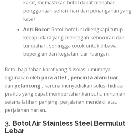
karat, memastikan botol dapat menahan
penggunaan sehari-hari dan penanganan yang
kasar.
Anti Bocor
: Botol-botol ini dilengkapi tutup
kedap udara yang mencegah kebocoran dan
tumpahan, sehingga cocok untuk dibawa
bepergian dan kegiatan luar ruangan.
Botol baja tahan karat yang diisolasi umumnya
digunakan oleh
para atlet
,
pencinta alam luar
,
dan
pelancong
, karena menyediakan solusi hidrasi
praktis yang dapat mempertahankan suhu minuman
selama latihan panjang, perjalanan mendaki, atau
perjalanan harian.
3.
Botol Air Stainless Steel Bermulut
Lebar