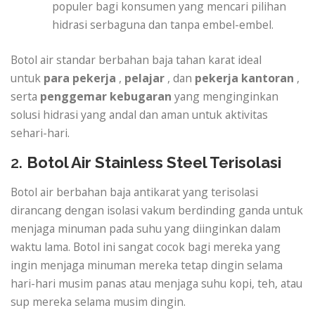
populer bagi konsumen yang mencari pilihan
hidrasi serbaguna dan tanpa embel-embel.
Botol air standar berbahan baja tahan karat ideal
untuk
para pekerja
,
pelajar
, dan
pekerja kantoran
,
serta
penggemar kebugaran
yang menginginkan
solusi hidrasi yang andal dan aman untuk aktivitas
sehari-hari.
2.
Botol Air Stainless Steel Terisolasi
Botol air berbahan baja antikarat yang terisolasi
dirancang dengan isolasi vakum berdinding ganda untuk
menjaga minuman pada suhu yang diinginkan dalam
waktu lama. Botol ini sangat cocok bagi mereka yang
ingin menjaga minuman mereka tetap dingin selama
hari-hari musim panas atau menjaga suhu kopi, teh, atau
sup mereka selama musim dingin.