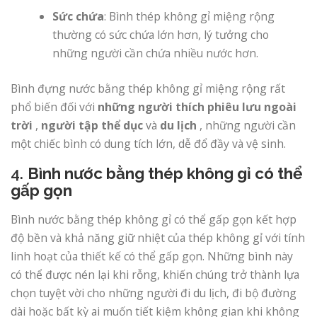
Sức chứa
: Bình thép không gỉ miệng rộng
thường có sức chứa lớn hơn, lý tưởng cho
những người cần chứa nhiều nước hơn.
Bình đựng nước bằng thép không gỉ miệng rộng rất
phổ biến đối với
những người thích phiêu lưu ngoài
trời
,
người tập thể dục
và
du lịch
, những người cần
một chiếc bình có dung tích lớn, dễ đổ đầy và vệ sinh.
4.
Bình nước bằng thép không gỉ có thể
gấp gọn
Bình nước bằng thép không gỉ có thể gấp gọn kết hợp
độ bền và khả năng giữ nhiệt của thép không gỉ với tính
linh hoạt của thiết kế có thể gấp gọn. Những bình này
có thể được nén lại khi rỗng, khiến chúng trở thành lựa
chọn tuyệt vời cho những người đi du lịch, đi bộ đường
dài hoặc bất kỳ ai muốn tiết kiệm không gian khi không