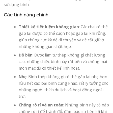
sử dụng bình.
Các tính năng chính:
Thiết kế tiết kiệm không gian
: Các chai có thể
gấp lại được, có thể cuộn hoặc gấp lại khi rỗng,
giúp chúng cực kỳ dễ di chuyển và dễ cất giữ ở
những không gian chật hẹp.
Độ bền
: Được làm từ thép không gỉ chất lượng
cao, những chiếc bình này rất bền và chống mài
mòn mặc dù có thiết kế linh hoạt.
Nhẹ
: Bình thép không gỉ có thể gấp lại nhẹ hơn
hầu hết các loại bình cứng khác, rất lý tưởng cho
những người thích du lịch và hoạt động ngoài
trời.
Chống rò rỉ và an toàn
: Những bình này có nắp
chống rò rỉ để tránh đổ, đảm bảo sự tiện lợi khi