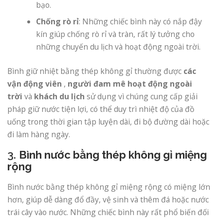
bạo.
Chống rò rỉ
: Những chiếc bình này có nắp đậy
kín giúp chống rò rỉ và tràn, rất lý tưởng cho
những chuyến du lịch và hoạt động ngoài trời.
Bình giữ nhiệt bằng thép không gỉ thường được
các
vận động viên
,
người đam mê hoạt động ngoài
trời
và
khách du lịch
sử dụng vì chúng cung cấp giải
pháp giữ nước tiện lợi, có thể duy trì nhiệt độ của đồ
uống trong thời gian tập luyện dài, đi bộ đường dài hoặc
đi làm hàng ngày.
3.
Bình nước bằng thép không gỉ miệng
rộng
Bình nước bằng thép không gỉ miệng rộng có miệng lớn
hơn, giúp dễ dàng đổ đầy, vệ sinh và thêm đá hoặc nước
trái cây vào nước. Những chiếc bình này rất phổ biến đối