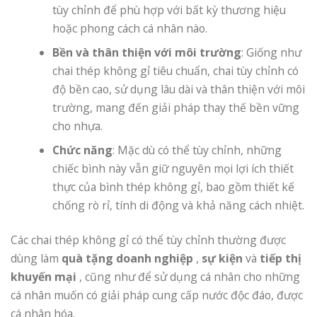
tùy chỉnh để phù hợp với bất kỳ thương hiệu
hoặc phong cách cá nhân nào.
Bền và thân thiện với môi trường
: Giống như
chai thép không gỉ tiêu chuẩn, chai tùy chỉnh có
độ bền cao, sử dụng lâu dài và thân thiện với môi
trường, mang đến giải pháp thay thế bền vững
cho nhựa.
Chức năng
: Mặc dù có thể tùy chỉnh, những
chiếc bình này vẫn giữ nguyên mọi lợi ích thiết
thực của bình thép không gỉ, bao gồm thiết kế
chống rò rỉ, tính di động và khả năng cách nhiệt.
Các chai thép không gỉ có thể tùy chỉnh thường được
dùng làm
quà tặng doanh nghiệp
,
sự kiện
và
tiếp thị
khuyến mại
, cũng như để sử dụng cá nhân cho những
cá nhân muốn có giải pháp cung cấp nước độc đáo, được
cá nhân hóa.