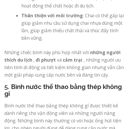
hoạt động thể chất hoặc đi du lịch.
Thân thiện với môi trường
: Chai có thể gấp lại
giúp giảm nhu cầu sử dụng chai nhựa dùng một
lần, giúp giảm thiểu chất thải và thúc đẩy tính
bền vững.
Những chiếc bình này phù hợp nhất với
những người
thích du lịch
,
đi phượt
và
cắm trại
, những người ưu
tiên tính di động và tiết kiệm không gian nhưng vẫn cần
một giải pháp cung cấp nước bền và đáng tin cậy.
5.
Bình nước thể thao bằng thép không
gỉ
Bình nước thể thao bằng thép không gỉ được thiết kế
dành riêng cho vận động viên và những người năng
động. Những bình này thường có vòi hoặc ống hút tiện
lợi, cho phép người dùng dễ dàng cung cấp nước mà