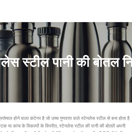
नलेस स्टील पानी की बोतल निर
माल होने वाला कंटेनर है जो उच्च गुणवत्ता वाले स्टेनलेस स्टील से बना होता है
िक या कांच के विकल्पों के विपरीत, स्टेनलेस स्टील की पानी की बोतलें अपनी