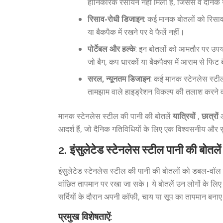
हानिकारक रसायन नहीं मिला है, जिससे वे दैनिक 
रिसाव-रोधी डिजाइन
: कई मानक बोतलों को रिसाव
या बैकपैक में रखने पर वे फैलें नहीं।
पोर्टेबल और हल्के
: इन बोतलों को आमतौर पर उपयो
जो बैग, कप धारकों या बैकपैक्स में आराम से फिट 
सरल, न्यूनतम डिजाइन
: कई मानक स्टेनलेस स्टील
तामझाम वाले हाइड्रेशन विकल्प की तलाश करने व
मानक स्टेनलेस स्टील की पानी की बोतलें
यात्रियों
,
छात्रों
आदर्श हैं, जो दैनिक गतिविधियों के लिए एक विश्वसनीय और 
2.
इंसुलेटेड स्टेनलेस स्टील पानी की बोतलें
इंसुलेटेड स्टेनलेस स्टील की पानी की बोतलों को डबल-वॉल व
वांछित तापमान पर रखा जा सके। ये बोतलें उन लोगों के लिए एकदम
सर्दियों के दौरान अपनी कॉफी, चाय या सूप का तापमान बनाए
प्रमुख विशेषताऐं: