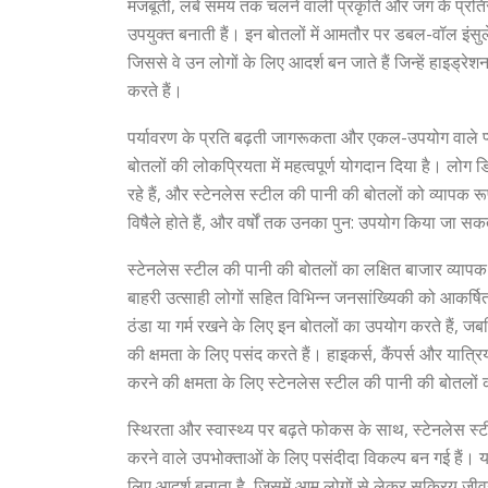
मजबूती, लंबे समय तक चलने वाली प्रकृति और जंग के प्रतिरो
उपयुक्त बनाती हैं। इन बोतलों में आमतौर पर डबल-वॉल इंसुलेश
जिससे वे उन लोगों के लिए आदर्श बन जाते हैं जिन्हें हाइड्
करते हैं।
पर्यावरण के प्रति बढ़ती जागरूकता और एकल-उपयोग वाले प्ल
बोतलों की लोकप्रियता में महत्वपूर्ण योगदान दिया है। लोग
रहे हैं, और स्टेनलेस स्टील की पानी की बोतलों को व्यापक र
विषैले होते हैं, और वर्षों तक उनका पुन: उपयोग किया जा स
स्टेनलेस स्टील की पानी की बोतलों का लक्षित बाजार व्यापक है,
बाहरी उत्साही लोगों सहित विभिन्न जनसांख्यिकी को आकर्ष
ठंडा या गर्म रखने के लिए इन बोतलों का उपयोग करते हैं, ज
की क्षमता के लिए पसंद करते हैं। हाइकर्स, कैंपर्स और या
करने की क्षमता के लिए स्टेनलेस स्टील की पानी की बोतलों
स्थिरता और स्वास्थ्य पर बढ़ते फोकस के साथ, स्टेनलेस स्
करने वाले उपभोक्ताओं के लिए पसंदीदा विकल्प बन गई हैं। य
लिए आदर्श बनाता है, जिसमें आम लोगों से लेकर सक्रिय जीव