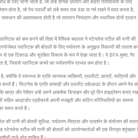
ध के लिए जानी जाती हैं, जो उन्हें दैनिक उपयोग और बाहरी गतिविधियों के लिए
न होता है, जो पेय पदार्थों को लंबे समय तक ठंडा या गर्म रखने में मदद करता है,
रेशन समाधान की आवश्यकता होती है जो तापमान नियंत्रण और स्थायित्व दोनों प्रदान
ास्टिक को कम करने की दिशा में वैश्विक बदलाव ने स्टेनलेस स्टील की पानी की
 डिस्पोजेबल प्लास्टिक की बोतलों के लिए पर्यावरण के अनुकूल विकल्पों की तलाश क
ूप से एक टिकाऊ और सुरक्षित विकल्प के रूप में देखा जाता है। वे BPA मुक्त, गैर
कता है, जिससे प्लास्टिक कचरे का पर्यावरणीय प्रभाव कम होता है।
 क्योंकि वे स्वास्थ्य के प्रति जागरूक व्यक्तियों, एथलीटों, छात्रों, यात्रियों और
ित करते हैं। फिटनेस के प्रति उत्साही और एथलीट वर्कआउट के दौरान अपने पेय क
बकि छात्र और पेशेवर उन्हें अपने आकर्षक डिजाइन और पूरे दिन हाइड्रेशन बनाए रख
त्रियों सहित आउटडोर एडवेंचरर्स अपनी मजबूती और कठिन परिस्थितियों का सामना
 का चयन करते हैं।
टील की पानी की बोतलें सुविधा, पर्यावरण-मित्रता और प्रदर्शन के संयोजन की तला
ह स्टेनलेस स्टील की पानी की बोतलों को उपयोगकर्ताओं की एक विस्तृत श्रृंखला 
नशैली वाले लोग शामिल हैं।