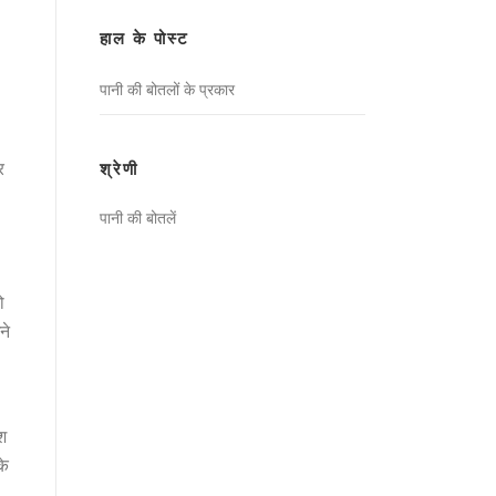
खोजें:
हाल के पोस्ट
पानी की बोतलों के प्रकार
र
श्रेणी
पानी की बोतलें
ो
ने
श
के