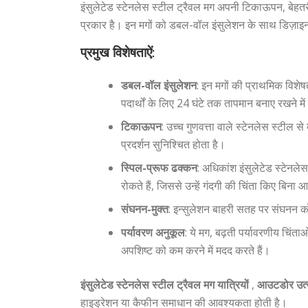
इंसुलेटेड स्टेनलेस स्टील ट्रैवल मग अपनी टिकाऊपन, बेह
प्रकार है। इन मगों को डबल-वॉल इंसुलेशन के साथ डिज़ाइन क
प्रमुख विशेषताऐं:
डबल-वॉल इंसुलेशन
: इन मगों की प्राथमिक विशेष
पदार्थों के लिए 24 घंटे तक तापमान बनाए रखने म
टिकाऊपन
: उच्च गुणवत्ता वाले स्टेनलेस स्टील स
प्रदर्शन सुनिश्चित होता है।
स्पिल-प्रूफ ढक्कन
: अधिकांश इंसुलेटेड स्टेनल
रोकते हैं, जिससे उन्हें गंदगी की चिंता किए बिन
संघनन-मुक्त
: इन्सुलेशन बाहरी सतह पर संघनन को
पर्यावरण अनुकूल
: ये मग, बढ़ती पर्यावरणीय चिंत
अपशिष्ट को कम करने में मदद करते हैं।
इंसुलेटेड स्टेनलेस स्टील ट्रैवल मग यात्रियों
,
आउटडोर उत्स
हाइड्रेशन या कैफीन समाधान की आवश्यकता होती है।