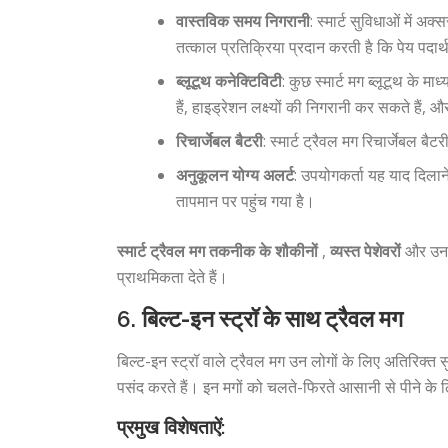
वास्तविक समय निगरानी
: स्मार्ट सुविधाओं में 
तत्काल प्रतिक्रिया प्रदान करती है कि पेय पदार्
ब्लूटूथ कनेक्टिविटी
: कुछ स्मार्ट मग ब्लूटूथ के म
हैं, हाइड्रेशन लक्ष्यों की निगरानी कर सकते हैं
रिचार्जेबल बैटरी
: स्मार्ट ट्रैवल मग रिचार्जेबल बैटर
अनुकूलन योग्य अलर्ट
: उपयोगकर्ता यह याद दिलान
तापमान पर पहुंच गया है।
स्मार्ट ट्रैवल मग तकनीक के शौकीनों
,
व्यस्त पेशेवरों
और उन ल
प्राथमिकता देते हैं।
6.
बिल्ट-इन स्ट्रॉ के साथ ट्रैवल मग
बिल्ट-इन स्ट्रॉ वाले ट्रैवल मग उन लोगों के लिए अतिरिक्त स
पसंद करते हैं। इन मगों को चलते-फिरते आसानी से पीने के ल
प्रमुख विशेषताऐं: