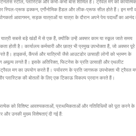
स्टेनलेस स्टील, प्लास्टिक और कभी-कभी बांस शामिल हैं। ट्रैवल मग को कार्यात्म
र स्पिल-प्रूफ ढक्कन, एर्गोनोमिक हैंडल और लीक-प्रूफ सील होते हैं। इन मगों 
गकर्ता आवागमन, सड़क यात्राओं या यात्रा के दौरान अपने पेय पदार्थों का आनंद 
त्री सबसे बड़े खंडों में से एक हैं, क्योंकि उन्हें अक्सर काम या स्कूल जाते समय
 होती है। कार्यालय कर्मचारी और छात्र भी प्रमुख उपभोक्ता हैं, जो अक्सर पूरे
रते हैं। हाइकर्स, कैंपर्स और यात्रियों जैसे आउटडोर उत्साही लोगों को भ्रमण के
 मग अमूल्य लगते हैं। इसके अतिरिक्त, फिटनेस के प्रति उत्साही और एथलीट
 ट्रैवल मग का उपयोग करते हैं। पर्यावरण के प्रति जागरूक उपभोक्ता भी ट्रैवल म
 और प्लास्टिक की बोतलों के लिए एक टिकाऊ विकल्प प्रदान करते हैं।
से प्रत्येक को विशिष्ट आवश्यकताओं, प्राथमिकताओं और गतिविधियों को पूरा करने के
 और उनकी मुख्य विशेषताएं दी गई हैं: