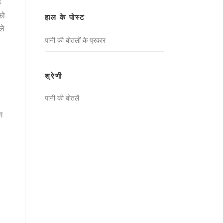
क
खोजें:
को
हाल के पोस्ट
ले
पानी की बोतलों के प्रकार
श्रेणी
पानी की बोतलें
ग