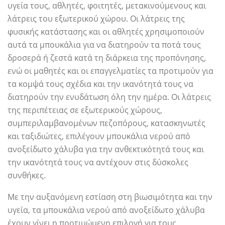
υγεία τους, αθλητές, φοιτητές, μετακινούμενους και
λάτρεις του εξωτερικού χώρου. Οι λάτρεις της
φυσικής κατάστασης και οι αθλητές χρησιμοποιούν
αυτά τα μπουκάλια για να διατηρούν τα ποτά τους
δροσερά ή ζεστά κατά τη διάρκεια της προπόνησης,
ενώ οι μαθητές και οι επαγγελματίες τα προτιμούν για
τα κομψά τους σχέδια και την ικανότητά τους να
διατηρούν την ενυδάτωση όλη την ημέρα. Οι λάτρεις
της περιπέτειας σε εξωτερικούς χώρους,
συμπεριλαμβανομένων πεζοπόρους, κατασκηνωτές
και ταξιδιώτες, επιλέγουν μπουκάλια νερού από
ανοξείδωτο χάλυβα για την ανθεκτικότητά τους και
την ικανότητά τους να αντέχουν στις δύσκολες
συνθήκες.
Με την αυξανόμενη εστίαση στη βιωσιμότητα και την
υγεία, τα μπουκάλια νερού από ανοξείδωτο χάλυβα
έχουν γίνει η προτιμώμενη επιλογή για τους