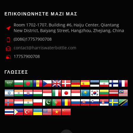
ΕΠΙΚΟΙΝΩΝΉΣΤΕ ΜΑΖΊ ΜΑΣ
Room 1702-1707, Building #6, Haiju Center, Qiantang
New District, Baiyang Street, Hangzhou, Zhejiang, China
(0086)17757900708
contact@harriswaterbottle.com
17757900708
ΓΛΏΣΣΕΣ