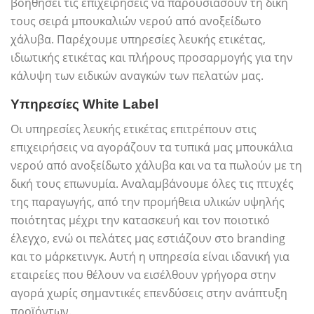
βοηθήσει τις επιχειρήσεις να παρουσιάσουν τη δική
τους σειρά μπουκαλιών νερού από ανοξείδωτο
χάλυβα. Παρέχουμε υπηρεσίες λευκής ετικέτας,
ιδιωτικής ετικέτας και πλήρους προσαρμογής για την
κάλυψη των ειδικών αναγκών των πελατών μας.
Υπηρεσίες White Label
Οι υπηρεσίες λευκής ετικέτας επιτρέπουν στις
επιχειρήσεις να αγοράζουν τα τυπικά μας μπουκάλια
νερού από ανοξείδωτο χάλυβα και να τα πωλούν με τη
δική τους επωνυμία. Αναλαμβάνουμε όλες τις πτυχές
της παραγωγής, από την προμήθεια υλικών υψηλής
ποιότητας μέχρι την κατασκευή και τον ποιοτικό
έλεγχο, ενώ οι πελάτες μας εστιάζουν στο branding
και το μάρκετινγκ. Αυτή η υπηρεσία είναι ιδανική για
εταιρείες που θέλουν να εισέλθουν γρήγορα στην
αγορά χωρίς σημαντικές επενδύσεις στην ανάπτυξη
προϊόντων.