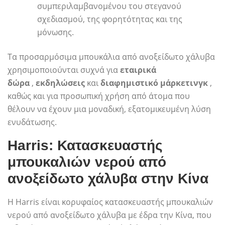
συμπεριλαμβανομένου του στεγανού
σχεδιασμού, της φορητότητας και της
μόνωσης.
Τα προσαρμόσιμα μπουκάλια από ανοξείδωτο χάλυβα
χρησιμοποιούνται συχνά για
εταιρικά
δώρα
,
εκδηλώσεις
και
διαφημιστικό μάρκετινγκ
,
καθώς και για προσωπική χρήση από άτομα που
θέλουν να έχουν μια μοναδική, εξατομικευμένη λύση
ενυδάτωσης.
Harris: Κατασκευαστής
μπουκαλιών νερού από
ανοξείδωτο χάλυβα στην Κίνα
Η Harris είναι κορυφαίος κατασκευαστής μπουκαλιών
νερού από ανοξείδωτο χάλυβα με έδρα την Κίνα, που