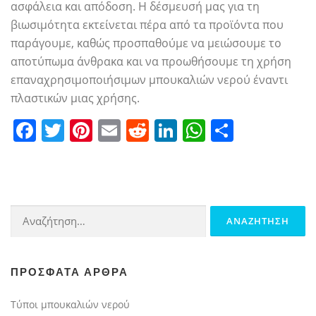
ασφάλεια και απόδοση. Η δέσμευσή μας για τη
βιωσιμότητα εκτείνεται πέρα ​​από τα προϊόντα που
παράγουμε, καθώς προσπαθούμε να μειώσουμε το
αποτύπωμα άνθρακα και να προωθήσουμε τη χρήση
επαναχρησιμοποιήσιμων μπουκαλιών νερού έναντι
πλαστικών μιας χρήσης.
Facebook
Twitter
Pinterest
Email
Reddit
LinkedIn
WhatsApp
Share
Αναζήτηση
για:
ΠΡΌΣΦΑΤΑ ΆΡΘΡΑ
Τύποι μπουκαλιών νερού