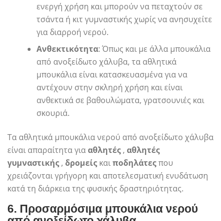
ενεργή χρήση και μπορούν να πεταχτούν σε
τσάντα ή κιτ γυμναστικής χωρίς να ανησυχείτε
για διαρροή νερού.
Ανθεκτικότητα
: Όπως και με άλλα μπουκάλια
από ανοξείδωτο χάλυβα, τα αθλητικά
μπουκάλια είναι κατασκευασμένα για να
αντέχουν στην σκληρή χρήση και είναι
ανθεκτικά σε βαθουλώματα, γρατσουνιές και
σκουριά.
Τα αθλητικά μπουκάλια νερού από ανοξείδωτο χάλυβα
είναι απαραίτητα για
αθλητές
,
αθλητές
γυμναστικής
,
δρομείς
και
ποδηλάτες
που
χρειάζονται γρήγορη και αποτελεσματική ενυδάτωση
κατά τη διάρκεια της φυσικής δραστηριότητας.
6.
Προσαρμόσιμα μπουκάλια νερού
από ανοξείδωτο χάλυβα