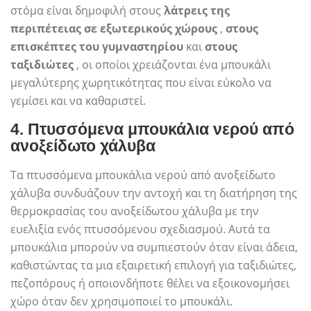
στόμα είναι δημοφιλή στους
λάτρεις της
περιπέτειας σε εξωτερικούς χώρους
,
στους
επισκέπτες του γυμναστηρίου
και
στους
ταξιδιώτες
, οι οποίοι χρειάζονται ένα μπουκάλι
μεγαλύτερης χωρητικότητας που είναι εύκολο να
γεμίσει και να καθαριστεί.
4.
Πτυσσόμενα μπουκάλια νερού από
ανοξείδωτο χάλυβα
Τα πτυσσόμενα μπουκάλια νερού από ανοξείδωτο
χάλυβα συνδυάζουν την αντοχή και τη διατήρηση της
θερμοκρασίας του ανοξείδωτου χάλυβα με την
ευελιξία ενός πτυσσόμενου σχεδιασμού. Αυτά τα
μπουκάλια μπορούν να συμπιεστούν όταν είναι άδεια,
καθιστώντας τα μια εξαιρετική επιλογή για ταξιδιώτες,
πεζοπόρους ή οποιονδήποτε θέλει να εξοικονομήσει
χώρο όταν δεν χρησιμοποιεί το μπουκάλι.