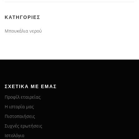
KΑΤΗΓΟΡΊΕΣ
Μπουκάλια νερού
ΣΧΕΤΙΚΆ ΜΕ ΕΜΆΣ
Προφίλ εταιρείας
Η ιστορία μας
Πιστοποιήσεις
Συχνές ερωτήσεις
Ιστολόγιο