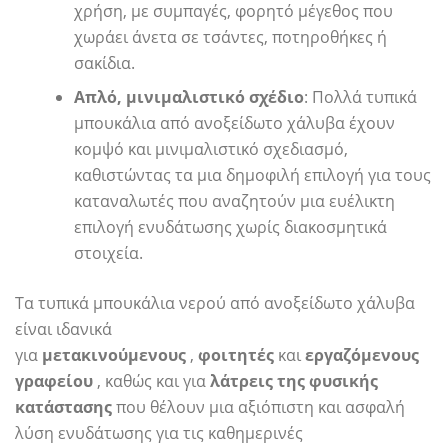
χρήση, με συμπαγές, φορητό μέγεθος που
χωράει άνετα σε τσάντες, ποτηροθήκες ή
σακίδια.
Απλό, μινιμαλιστικό σχέδιο
: Πολλά τυπικά
μπουκάλια από ανοξείδωτο χάλυβα έχουν
κομψό και μινιμαλιστικό σχεδιασμό,
καθιστώντας τα μια δημοφιλή επιλογή για τους
καταναλωτές που αναζητούν μια ευέλικτη
επιλογή ενυδάτωσης χωρίς διακοσμητικά
στοιχεία.
Τα τυπικά μπουκάλια νερού από ανοξείδωτο χάλυβα
είναι ιδανικά
για
μετακινούμενους
,
φοιτητές
και
εργαζόμενους
γραφείου
, καθώς και για
λάτρεις της φυσικής
κατάστασης
που θέλουν μια αξιόπιστη και ασφαλή
λύση ενυδάτωσης για τις καθημερινές