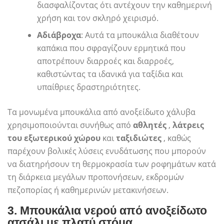
διασφαλίζοντας ότι αντέχουν την καθημερινή
χρήση και τον σκληρό χειρισμό.
Αδιάβροχα
: Αυτά τα μπουκάλια διαθέτουν
καπάκια που σφραγίζουν ερμητικά που
αποτρέπουν διαρροές και διαρροές,
καθιστώντας τα ιδανικά για ταξίδια και
υπαίθριες δραστηριότητες.
Τα μονωμένα μπουκάλια από ανοξείδωτο χάλυβα
χρησιμοποιούνται συνήθως από
αθλητές
,
λάτρεις
του εξωτερικού χώρου
και
ταξιδιώτες
, καθώς
παρέχουν βολικές λύσεις ενυδάτωσης που μπορούν
να διατηρήσουν τη θερμοκρασία των ροφημάτων κατά
τη διάρκεια μεγάλων προπονήσεων, εκδρομών
πεζοπορίας ή καθημερινών μετακινήσεων.
3.
Μπουκάλια νερού από ανοξείδωτο
ατσάλι με πλατύ στόμα