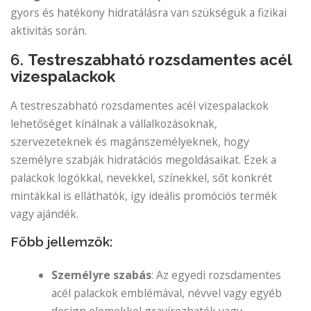
gyors és hatékony hidratálásra van szükségük a fizikai
aktivitás során.
6.
Testreszabható rozsdamentes acél
vizespalackok
A testreszabható rozsdamentes acél vizespalackok
lehetőséget kínálnak a vállalkozásoknak,
szervezeteknek és magánszemélyeknek, hogy
személyre szabják hidratációs megoldásaikat. Ezek a
palackok logókkal, nevekkel, színekkel, sőt konkrét
mintákkal is elláthatók, így ideális promóciós termék
vagy ajándék.
Főbb jellemzők:
Személyre szabás
: Az egyedi rozsdamentes
acél palackok emblémával, névvel vagy egyéb
design elemekkel gravírozhatók vagy