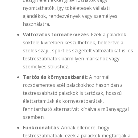
nyomtathatók, így tökéletesek vállalati
ajándékok, rendezvények vagy személyes
használatra.
Változatos formatervezés
: Ezek a palackok
sokféle kivitelben készülhetnek, beleértve a
széles szájú, sport és szigetelt változatokat is, és
testreszabhatók bármilyen márkához vagy
személyes stílushoz.
Tartós és környezetbarát
: A normál
rozsdamentes acél palackokhoz hasonlóan a
testreszabható palackok is tartósak, hosszú
élettartamúak és környezetbarátak,
fenntartható alternatívát kínálva a műanyaggal
szemben.
Funkcionalitás
: Annak ellenére, hogy
testreszabhatóak, ezek a palackok megtartják a