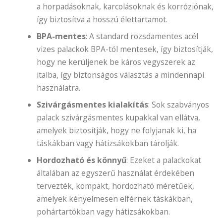
a horpadásoknak, karcolásoknak és korróziónak,
így biztosítva a hosszú élettartamot.
BPA-mentes
: A standard rozsdamentes acél
vizes palackok BPA-tól mentesek, így biztosítják,
hogy ne kerüljenek be káros vegyszerek az
italba, így biztonságos választás a mindennapi
használatra.
Szivárgásmentes kialakítás
: Sok szabványos
palack szivárgásmentes kupakkal van ellátva,
amelyek biztosítják, hogy ne folyjanak ki, ha
táskákban vagy hátizsákokban tárolják.
Hordozható és könnyű
: Ezeket a palackokat
általában az egyszerű használat érdekében
tervezték, kompakt, hordozható méretűek,
amelyek kényelmesen elférnek táskákban,
pohártartókban vagy hátizsákokban.