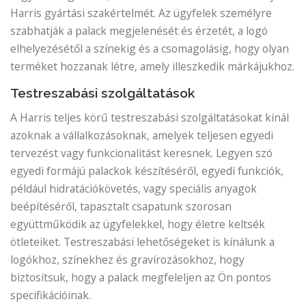
Harris gyártási szakértelmét. Az ügyfelek személyre
szabhatják a palack megjelenését és érzetét, a logó
elhelyezésétől a színekig és a csomagolásig, hogy olyan
terméket hozzanak létre, amely illeszkedik márkájukhoz.
Testreszabási szolgáltatások
A Harris teljes körű testreszabási szolgáltatásokat kínál
azoknak a vállalkozásoknak, amelyek teljesen egyedi
tervezést vagy funkcionalitást keresnek. Legyen szó
egyedi formájú palackok készítéséről, egyedi funkciók,
például hidratációkövetés, vagy speciális anyagok
beépítéséről, tapasztalt csapatunk szorosan
együttműködik az ügyfelekkel, hogy életre keltsék
ötleteiket. Testreszabási lehetőségeket is kínálunk a
logókhoz, színekhez és gravírozásokhoz, hogy
biztosítsuk, hogy a palack megfeleljen az Ön pontos
specifikációinak.