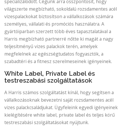
specializálódott. Cégünk arra összpontosít, hogy
világszerte megbízható, sokoldalú rozsdamentes acél
vizespalackokat biztosítson a vállalkozások számára
személyes, vállalati és promóciós használatra. A
gyártóiparban szerzett több éves tapasztalatával a
Harris megbízható partnerré nőtte ki magát a nagy
teljesítményű vizes palackok terén, amelyek
megfelelnek az egészségtudatos fogyasztók, a
szabadtéri és a fitnesz szerelmeseinek igényeinek.
White Label, Private Label és
testreszabási szolgáltatások
A Harris számos szolgáltatást kínál, hogy segítsen a
vállalkozásoknak bevezetni saját rozsdamentes acél
vizes palackcsaládjukat. Ügyfeleink egyedi igényeinek
kielégítésére white label, private label és teljes körű
testreszabási szolgáltatásokat nyújtunk.