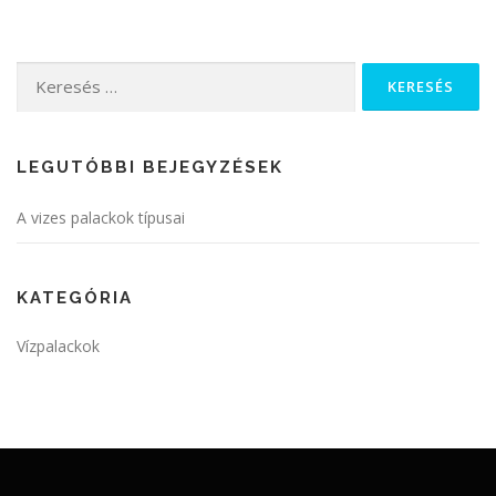
Keresés:
LEGUTÓBBI BEJEGYZÉSEK
A vizes palackok típusai
KATEGÓRIA
Vízpalackok