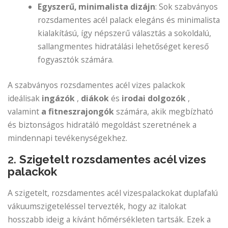
Egyszerű, minimalista dizájn
: Sok szabványos
rozsdamentes acél palack elegáns és minimalista
kialakítású, így népszerű választás a sokoldalú,
sallangmentes hidratálási lehetőséget kereső
fogyasztók számára.
A szabványos rozsdamentes acél vizes palackok
ideálisak
ingázók
,
diákok
és
irodai dolgozók
,
valamint
a fitneszrajongók
számára, akik megbízható
és biztonságos hidratáló megoldást szeretnének a
mindennapi tevékenységekhez.
2.
Szigetelt rozsdamentes acél vizes
palackok
A szigetelt, rozsdamentes acél vizespalackokat duplafalú
vákuumszigeteléssel tervezték, hogy az italokat
hosszabb ideig a kívánt hőmérsékleten tartsák. Ezek a