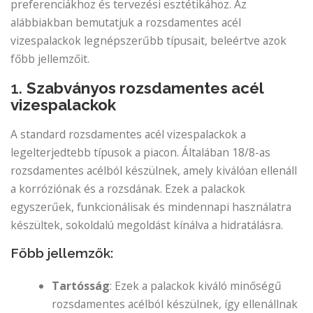
preferenciákhoz és tervezési esztétikához. Az
alábbiakban bemutatjuk a rozsdamentes acél
vizespalackok legnépszerűbb típusait, beleértve azok
főbb jellemzőit.
1.
Szabványos rozsdamentes acél
vizespalackok
A standard rozsdamentes acél vizespalackok a
legelterjedtebb típusok a piacon. Általában 18/8-as
rozsdamentes acélból készülnek, amely kiválóan ellenáll
a korróziónak és a rozsdának. Ezek a palackok
egyszerűek, funkcionálisak és mindennapi használatra
készültek, sokoldalú megoldást kínálva a hidratálásra.
Főbb jellemzők:
Tartósság
: Ezek a palackok kiváló minőségű
rozsdamentes acélból készülnek, így ellenállnak