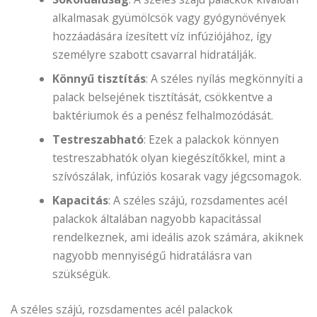
alkalmasak gyümölcsök vagy gyógynövények
hozzáadására ízesített víz infúziójához, így
személyre szabott csavarral hidratálják.
Könnyű tisztítás
: A széles nyílás megkönnyíti a
palack belsejének tisztítását, csökkentve a
baktériumok és a penész felhalmozódását.
Testreszabható
: Ezek a palackok könnyen
testreszabhatók olyan kiegészítőkkel, mint a
szívószálak, infúziós kosarak vagy jégcsomagok.
Kapacitás
: A széles szájú, rozsdamentes acél
palackok általában nagyobb kapacitással
rendelkeznek, ami ideális azok számára, akiknek
nagyobb mennyiségű hidratálásra van
szükségük.
A széles szájú, rozsdamentes acél palackok