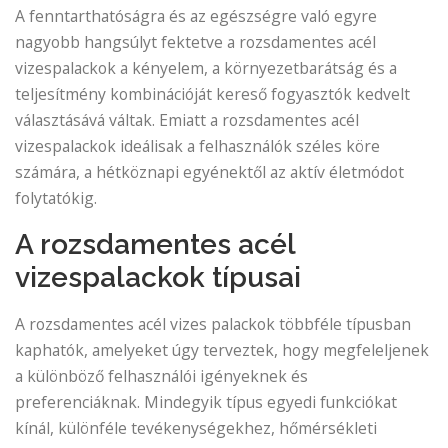
A fenntarthatóságra és az egészségre való egyre
nagyobb hangsúlyt fektetve a rozsdamentes acél
vizespalackok a kényelem, a környezetbarátság és a
teljesítmény kombinációját kereső fogyasztók kedvelt
választásává váltak. Emiatt a rozsdamentes acél
vizespalackok ideálisak a felhasználók széles köre
számára, a hétköznapi egyénektől az aktív életmódot
folytatókig.
A rozsdamentes acél
vizespalackok típusai
A rozsdamentes acél vizes palackok többféle típusban
kaphatók, amelyeket úgy terveztek, hogy megfeleljenek
a különböző felhasználói igényeknek és
preferenciáknak. Mindegyik típus egyedi funkciókat
kínál, különféle tevékenységekhez, hőmérsékleti