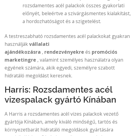
rozsdamentes acél palackok összes gyakorlati
előnyét, beleértve a szivárgásmentes kialakítást,
a hordozhatóságot és a szigetelést.
A testreszabható rozsdamentes acél palackokat gyakran
használják
vállalati
ajándékozásra
,
rendezvényekre
és
promóciós
marketingre
, valamint személyes használatra olyan
egyének számára, akik egyedi, személyre szabott
hidratáló megoldást keresnek.
Harris: Rozsdamentes acél
vizespalack gyártó Kínában
A Harris a rozsdamentes acél vizes palackok vezető
gyártója Kínában, amely kiváló minőségű, tartós és
környezetbarát hidratáló megoldások gyártására