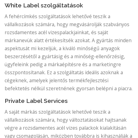
White Label szolgáltatások
A fehércímkés szolgáltatások lehetővé teszik a
vállalkozások számára, hogy megvásárolják szabványos
rozsdamentes acél vizespalackjainkat, és saját
márkanevük alatt értékesítsék azokat. A gyártás minden
aspektusát mi kezeljük, a kiváló minőségű anyagok
beszerzésétől a gyártásig és a minőség-ellenőrzésig,
ügyfeleink pedig a márkaépítésre és a marketingre
összpontosítanak. Ez a szolgáltatás ideális azoknak a
cégeknek, amelyek jelentős termékfejlesztési
befektetés nélkül szeretnének gyorsan belépni a piacra.
Private Label Services
A saját márkás szolgáltatások lehetővé teszik a
vállalkozások számára, hogy változtatásokat hajtsanak
végre a rozsdamentes acél vizes palackok kialakításán
vagy csomagolásán, miközben továbbra is kihasználják a