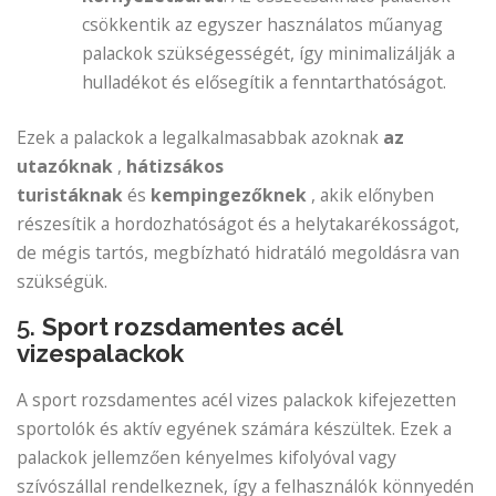
csökkentik az egyszer használatos műanyag
palackok szükségességét, így minimalizálják a
hulladékot és elősegítik a fenntarthatóságot.
Ezek a palackok a legalkalmasabbak azoknak
az
utazóknak
,
hátizsákos
turistáknak
és
kempingezőknek
, akik előnyben
részesítik a hordozhatóságot és a helytakarékosságot,
de mégis tartós, megbízható hidratáló megoldásra van
szükségük.
5.
Sport rozsdamentes acél
vizespalackok
A sport rozsdamentes acél vizes palackok kifejezetten
sportolók és aktív egyének számára készültek. Ezek a
palackok jellemzően kényelmes kifolyóval vagy
szívószállal rendelkeznek, így a felhasználók könnyedén