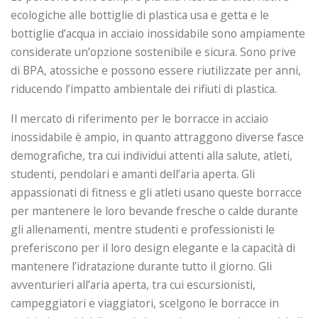
ecologiche alle bottiglie di plastica usa e getta e le
bottiglie d’acqua in acciaio inossidabile sono ampiamente
considerate un’opzione sostenibile e sicura. Sono prive
di BPA, atossiche e possono essere riutilizzate per anni,
riducendo l’impatto ambientale dei rifiuti di plastica.
Il mercato di riferimento per le borracce in acciaio
inossidabile è ampio, in quanto attraggono diverse fasce
demografiche, tra cui individui attenti alla salute, atleti,
studenti, pendolari e amanti dell’aria aperta. Gli
appassionati di fitness e gli atleti usano queste borracce
per mantenere le loro bevande fresche o calde durante
gli allenamenti, mentre studenti e professionisti le
preferiscono per il loro design elegante e la capacità di
mantenere l’idratazione durante tutto il giorno. Gli
avventurieri all’aria aperta, tra cui escursionisti,
campeggiatori e viaggiatori, scelgono le borracce in