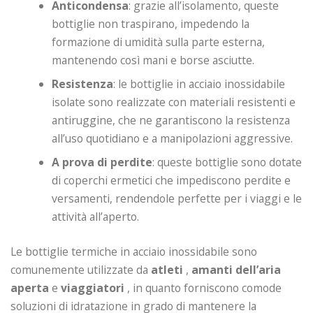
Anticondensa
: grazie all’isolamento, queste
bottiglie non traspirano, impedendo la
formazione di umidità sulla parte esterna,
mantenendo così mani e borse asciutte.
Resistenza
: le bottiglie in acciaio inossidabile
isolate sono realizzate con materiali resistenti e
antiruggine, che ne garantiscono la resistenza
all’uso quotidiano e a manipolazioni aggressive.
A prova di perdite
: queste bottiglie sono dotate
di coperchi ermetici che impediscono perdite e
versamenti, rendendole perfette per i viaggi e le
attività all’aperto.
Le bottiglie termiche in acciaio inossidabile sono
comunemente utilizzate da
atleti
,
amanti dell’aria
aperta
e
viaggiatori
, in quanto forniscono comode
soluzioni di idratazione in grado di mantenere la