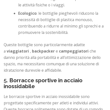
le attività fisiche o i viaggi.
Ecologico
: le bottiglie pieghevoli riducono la
necessità di bottiglie di plastica monouso,
contribuendo a ridurre al minimo gli sprechi e a
promuovere la sostenibilità.
Queste bottiglie sono particolarmente adatte
a
viaggiatori
,
backpacker
e
campeggiatori
che
danno priorità alla portabilità e all’ottimizzazione dello
spazio, ma necessitano comunque di una soluzione di
idratazione durevole e affidabile.
5.
Borracce sportive in acciaio
inossidabile
Le borracce sportive in acciaio inossidabile sono
progettate specificamente per atleti e individui attivi.
Queste borracce solitamente sono dotate di un comodo