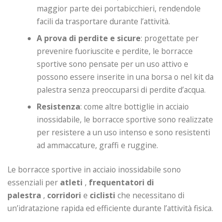
maggior parte dei portabicchieri, rendendole
facili da trasportare durante l’attività.
A prova di perdite e sicure
: progettate per
prevenire fuoriuscite e perdite, le borracce
sportive sono pensate per un uso attivo e
possono essere inserite in una borsa o nel kit da
palestra senza preoccuparsi di perdite d’acqua.
Resistenza
: come altre bottiglie in acciaio
inossidabile, le borracce sportive sono realizzate
per resistere a un uso intenso e sono resistenti
ad ammaccature, graffi e ruggine.
Le borracce sportive in acciaio inossidabile sono
essenziali per
atleti
,
frequentatori di
palestra
,
corridori
e
ciclisti
che necessitano di
un’idratazione rapida ed efficiente durante l’attività fisica.