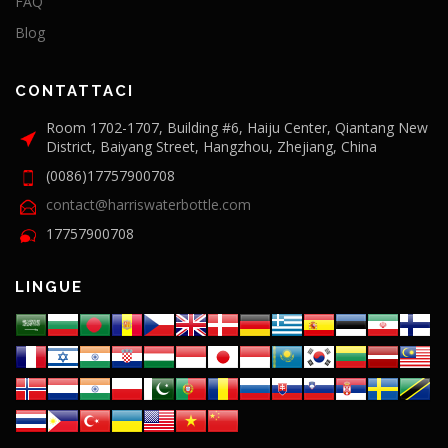
FAQ
Blog
CONTATTACI
Room 1702-1707, Building #6, Haiju Center, Qiantang New
District, Baiyang Street, Hangzhou, Zhejiang, China
(0086)17757900708
contact@harriswaterbottle.com
17757900708
LINGUE