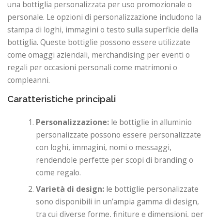
una bottiglia personalizzata per uso promozionale o
personale. Le opzioni di personalizzazione includono la
stampa di loghi, immagini o testo sulla superficie della
bottiglia. Queste bottiglie possono essere utilizzate
come omaggi aziendali, merchandising per eventi o
regali per occasioni personali come matrimoni o
compleanni.
Caratteristiche principali
Personalizzazione:
le bottiglie in alluminio
personalizzate possono essere personalizzate
con loghi, immagini, nomi o messaggi,
rendendole perfette per scopi di branding o
come regalo.
Varietà di design:
le bottiglie personalizzate
sono disponibili in un’ampia gamma di design,
tra cui diverse forme, finiture e dimensioni, per