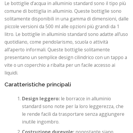
Le bottiglie d’acqua in alluminio standard sono il tipo più
comune di bottiglia in alluminio. Queste bottiglie sono
solitamente disponibili in una gamma di dimensioni, dalle
piccole versioni da 500 ml alle opzioni più grandi da 1
litro. Le bottiglie in alluminio standard sono adatte all’uso
quotidiano, come pendolarismo, scuola o attività
all’aperto informali. Queste bottiglie solitamente
presentano un semplice design cilindrico con un tappo a
vite o un coperchio a ribalta per un facile accesso ai
liquidi.
Caratteristiche principali
Design leggero:
le borracce in alluminio
standard sono note per la loro leggerezza, che
le rende facili da trasportare senza aggiungere
inutile ingombro.
Costruzione durevole:
nonostante siano