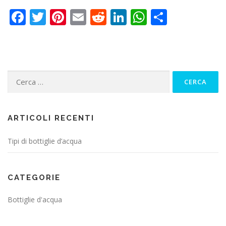
Facebook
Twitter
Pinterest
Email
Reddit
LinkedIn
WhatsApp
Share
Ricerca
per:
ARTICOLI RECENTI
Tipi di bottiglie d’acqua
CATEGORIE
Bottiglie d'acqua