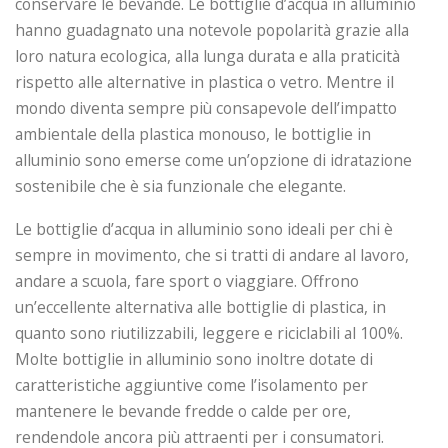
conservare le bevande. Le bottiglie d’acqua in alluminio
hanno guadagnato una notevole popolarità grazie alla
loro natura ecologica, alla lunga durata e alla praticità
rispetto alle alternative in plastica o vetro. Mentre il
mondo diventa sempre più consapevole dell’impatto
ambientale della plastica monouso, le bottiglie in
alluminio sono emerse come un’opzione di idratazione
sostenibile che è sia funzionale che elegante.
Le bottiglie d’acqua in alluminio sono ideali per chi è
sempre in movimento, che si tratti di andare al lavoro,
andare a scuola, fare sport o viaggiare. Offrono
un’eccellente alternativa alle bottiglie di plastica, in
quanto sono riutilizzabili, leggere e riciclabili al 100%.
Molte bottiglie in alluminio sono inoltre dotate di
caratteristiche aggiuntive come l’isolamento per
mantenere le bevande fredde o calde per ore,
rendendole ancora più attraenti per i consumatori.