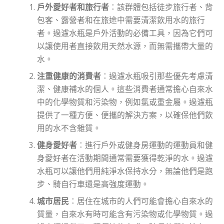
戶外愛好者和旅行者
：該群體包括徒步旅行者、背
包客、露營者和在旅途中需要清潔飲用水的旅行
者。過濾水瓶是戶外活動的必備工具，因為它們可
以讓使用者直接飲用天然水源，而無需攜帶大量的
水。
注重健康的消費者
：過濾水瓶吸引那些優先考慮清
潔、健康補水的個人。這些消費者通常擔心自來水
中的化學物質和污染物，例如氯或重金屬。過濾瓶
提供了一種方便、便攜的解決方案，以確保他們飲
用的水不含雜質。
健身愛好者
：進行戶外或健身房運動的運動員和健
身愛好者在活動期間通常需要獲得乾淨的水。過濾
水瓶可以讓他們用純淨水保持水分，無論他們是跑
步、騎自行車還是高強度運動。
城市居民
：居住在城市的人們可能會擔心自來水的
質量，自來水有時可能含有污染物或化學物質。過