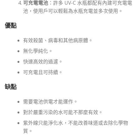
可充電電池
：許多 UV-C 水瓶都配有內建可充電電
池，使用戶可以輕鬆為水瓶充電並多次使用。
優點
有效殺菌、病毒和其他病原體。
無化學純化。
快速高效的過濾。
可充電且可持續。
缺點
需要電池供電才能運作。
對於嚴重污染的水可能不那麼有效。
紫外線只能淨化水，不能改善味道或去除化學物
質。