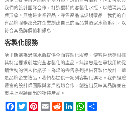
的企業提供自有品牌解決方案。透過自有品牌，企業可以與
我們的設計團隊合作，打造獨特的客製化水瓶，以體現其品
牌形象。無論是企業禮品、零售產品或促銷贈品，我們的自
有品牌服務都允許企業創建自己的高品質過濾水瓶系列，以
符合其品牌價值和訊息。
客製化服務
哈里斯還為過濾水瓶提供全面客製化服務，使客戶能夠根據
其特定要求創建完全客製化的產品。無論您是在尋找用於促
銷活動的個人化瓶子、為您的零售系列提供客製化設計，還
是品牌企業禮品，我們都提供一系列客製化選項。我們經驗
豐富的設計師團隊與客戶密切合作，創造出反映其品牌並在
市場上脫穎而出的獨特產品。
Facebook
Twitter
Pinterest
Email
Reddit
LinkedIn
WhatsApp
Share