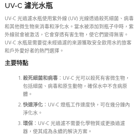
UV-C 濾光水瓶
UV-C 光過濾水瓶使用紫外線 (UV) 光線透過殺死細菌、病毒
和其他微生物來消毒和淨化水。當水被添加到瓶子中時，紫
外線就會被激活，它會穿透有害生物，使它們變得無害。
UV-C 水瓶是需要從未經過濾的來源獲取安全飲用水的旅客
和戶外愛好者的熱門選擇。
主要特點
殺死細菌和病毒
：UV-C 光可以殺死有害微生物，
包括細菌、病毒和原生動物，確保水中不含病原
體。
快速淨化
：UV-C 燈瓶工作速度快，可在幾分鐘內
淨化水。
環保
：UV-C 光過濾不需要化學物質或更換過濾
器，使其成為永續的解決方案。