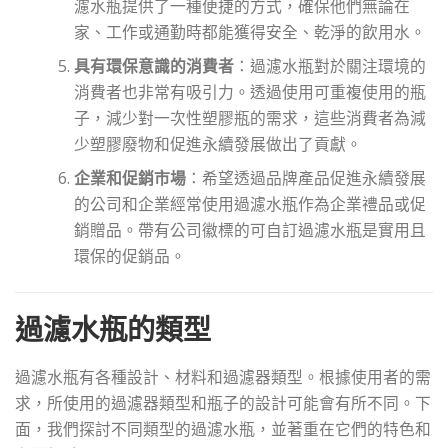
濾水瓶提供了一種便捷的方式，確保他們無論在
家、工作或通勤時都能獲得安全、乾淨的飲用水。
具有環保意識的消費者
：過濾水瓶對於關注環境的
消費者也非常有吸引力。透過使用可重複使用的瓶
子，減少對一次性塑膠瓶的需求，這些消費者為減
少塑膠廢物和促進永續發展做出了貢獻。
企業和促銷市場
：希望透過品牌產品促進永續發展
的公司和企業經常使用過濾水瓶作為企業禮品或促
銷贈品。帶有公司徽標的可自訂過濾水瓶是實用且
環保的促銷品。
過濾水瓶的類型
過濾水瓶有各種設計、材料和過濾器類型。根據使用者的需
求，所使用的過濾器類型和瓶子的設計可能會有所不同。下
面，我們探討不同類型的過濾水瓶，並著重在它們的特色和