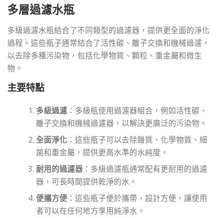
多層過濾水瓶
多級過濾水瓶結合了不同類型的過濾器，提供更全面的淨化
過程。這些瓶子通常結合了活性碳、離子交換和機械過濾，
以去除多種污染物，包括化學物質、顆粒、重金屬和微生
物。
主要特點
多級過濾
：多級瓶使用過濾器組合，例如活性碳、
離子交換和機械過濾器，以解決更廣泛的污染物。
全面淨化
：這些瓶子可以去除雜質、化學物質、細
菌和重金屬，提供更高水準的水純度。
耐用的過濾器
：多級過濾瓶通常配有更耐用的過濾
器，可長時間提供乾淨的水。
便攜方便
：這些瓶子便於攜帶，設計方便，讓使用
者可以在任何地方享用純淨水。