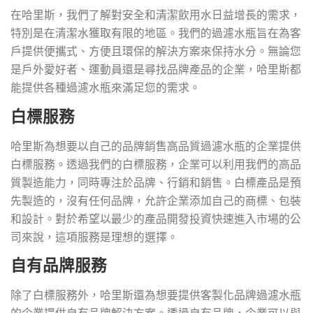
在哈里斯，我們了解對安全和清潔飲用水日益增長的需求，
特別是在清潔水獲取有限的地區。我們的過濾水瓶旨在為客
戶提供便攜式、方便且環保的解決方案來保持水分。無論您
是戶外愛好者、運動員還是尋找品牌產品的企業，哈里斯都
能提供各種過濾水瓶來滿足您的需求。
白標服務
哈里斯為想要以自己的品牌銷售高品質過濾水瓶的企業提供
白標服務。透過我們的白標服務，企業可以利用我們的高品
質製造能力，同時專注於品牌、行銷和銷售。白標產品是預
先製造的，沒有任何品牌，允許企業添加自己的商標、包裝
和設計。對於希望以最少的產品開發投資快速進入市場的公
司來說，這項服務是理想的選擇。
自有品牌服務
除了白標服務外，哈里斯還為想要提供客製化品牌過濾水瓶