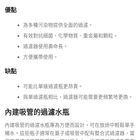
優點
為多種污染物提供全面的過濾。
有效對抗細菌、化學物質、重金屬和顆粒。
過濾器使用壽命長。
方便攜帶使用。
缺點
可能比單級過濾瓶更昂貴。
與單過濾瓶相比，過濾器可能需要更頻繁地更換。
內建吸管的過濾水瓶
內建吸管的過濾水瓶專為方便而設計，可在旅途中輕鬆單手
補水。這些瓶子通常在蓋子或吸管中配有整合式過濾器，當