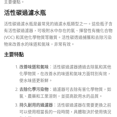
主要優點。
活性碳過濾水瓶
活性碳過濾水瓶是最常見的過濾水瓶類型之一。這些瓶子含
有活性碳過濾器，可吸附水中存在的氯、揮發性有機化合物
(VOC) 和其他化學物質等雜質。活性碳透過捕獲和去除污染
物來改善水的味道和氣味，非常有效。
主要特點
改善味道和氣味
：活性碳過濾器通過去除氯和其他
化學物質，在改善水的味道和氣味方面特別有效，
使水味道更新鮮。
去除化學污染物
：過濾器可去除有害化學物質，如
氯、農藥和工業溶劑，並提高飲用水的品質。
持久耐用的過濾器
：活性碳過濾器在需要更換之前
可以使用相當長的一段時間，具體取決於使用情況