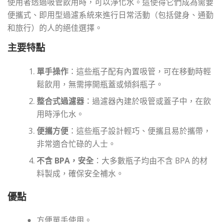
使用者透過吸管飲用時，可以淨化水。這使得它們成為需要
便攜式、即用型過濾系統來進行日常活動（包括健身、通勤
和旅行）的人的絕佳選擇。
主要特點
單手操作
：這些瓶子配有內置吸管，可在移動時輕
鬆飲用，無需擰開瓶蓋或傾斜瓶子。
整合式過濾器
：過濾器內建於吸管或蓋子中，在飲
用時淨化水。
便攜方便
：這些瓶子設計輕巧、便攜且易於攜帶，
非常適合忙碌的人士。
不含 BPA，安全
：大多數瓶子均由不含 BPA 的材
料製成，確保安全補水。
優點
方便單手使用。