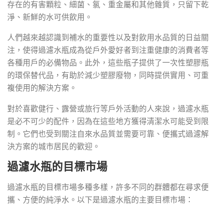
存在的有害顆粒、細菌、氯、重金屬和其他雜質，只留下乾
淨、新鮮的水可供飲用。
人們越來越認識到補水的重要性以及對飲用水品質的日益關
注，使得過濾水瓶成為從戶外愛好者到注重健康的消費者等
各種用戶的必備物品。此外，這些瓶子提供了一次性塑膠瓶
的環保替代品，有助於減少塑膠廢物，同時提供實用、可重
複使用的解決方案。
對於喜歡健行、露營或旅行等戶外活動的人來說，過濾水瓶
是必不可少的配件，因為在這些地方獲得清潔水可能受到限
制。它們也受到關注自來水品質並需要可靠、便攜式過濾解
決方案的城市居民的歡迎。
過濾水瓶的目標市場
過濾水瓶的目標市場多種多樣，許多不同的群體都在尋求便
攜、方便的純淨水。以下是過濾水瓶的主要目標市場：