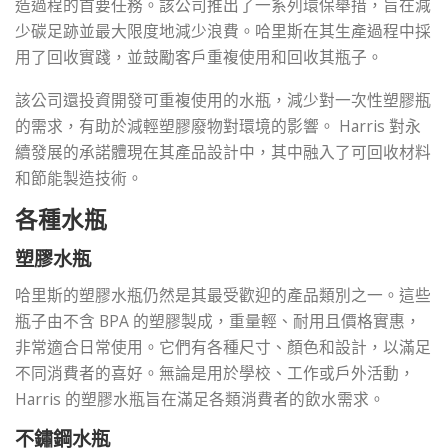
造過程的首要任務。該公司推出了一系列環保舉措，旨在減
少碳足跡並最大限度地減少浪費。哈里斯在其生產過程中採
用了回收實踐，並鼓勵客戶重複使用和回收其瓶子。
該公司還投資開發可重複使用的水瓶，減少對一次性塑膠瓶
的需求，有助於減輕塑膠廢物對環境的影響。 Harris 對永
續發展的承諾體現在其產品設計中，其中融入了可回收材料
和節能製造技術。
各種水瓶
塑膠水瓶
哈里斯的塑膠水瓶仍然是其最受歡迎的產品類別之一。這些
瓶子由不含 BPA 的塑膠製成，重量輕、耐用且價格實惠，
非常適合日常使用。它們有各種尺寸、顏色和設計，以滿足
不同消費者的喜好。無論是用於學校、工作或戶外活動，
Harris 的塑膠水瓶旨在滿足各類消費者的飲水需求。
不鏽鋼水瓶