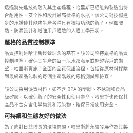
透過將先進技術融入其生產過程，哈里斯已經能夠製造出符
合耐用性、安全性和設計最高標準的水瓶。該公司對技術進
步的承諾使其能夠生產各種具有獨特功能的瓶子，例如隔
熱、防漏設計和增強用戶體驗的人體工學形狀。
嚴格的品質控制標準
品質控制是哈里斯經營理念的基石。該公司堅持嚴格的品質
控制標準，確保其生產的每一瓶水都滿足或超越客戶的期
望。哈里斯實施了全面的品質保證流程，包括從原材料採購
到最終產品包裝的每個生產階段的嚴格測試和檢查。
該公司採用優質材料，如不含 BPA 的塑膠、不銹鋼和食品
級矽膠，以確保瓶子的安全性和使用壽命。哈里斯也確保其
產品不含有害化學物質和污染物，確保日常使用安全。
可持續和生態友好的做法
為了應對日益增長的環境問題，哈里斯將永續發展作為其製