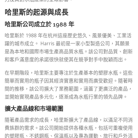
哈里斯的起源與成長
哈里斯公司成立於 1988 年
哈里斯於 1988 年在杭州這座歷史悠久、風景優美、工業活
躍的城市成立。 Harris 最初是一家小型製造公司，其願景
是為本地和國際市場生產高品質水瓶。該公司對品質、創新
和客戶滿意度的承諾很快就使其在競爭對手中脫穎而出。
在早期階段，哈里斯主要專注於生產基本的塑膠水瓶。這些
簡單而實用的瓶子因其經濟實惠和實用而廣受歡迎。隨著時
間的推移，該公司擴大了業務範圍，涵蓋了更廣泛的產品，
並開始實現產品多元化，逐漸成為水瓶行業的領先品牌。
擴大產品線和市場範圍
隨著產品需求的成長，哈里斯擴大了產品線，以滿足不同消
費族群的需求。該公司開始提供各種水瓶，包括可重複使用
的塑膠瓶、不銹鋼瓶、保溫瓶以及專為運動、旅行和戶外活