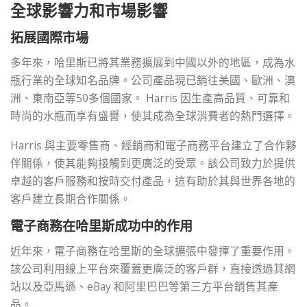
全球影響力和市場影響
拓展國際市場
多年來，哈里斯已將其業務擴展到中國以外的地區，成為水
瓶行業的全球知名品牌。公司產品現已銷往美國、歐洲、澳
洲、東南亞等50多個國家。 Harris 因生產高品質、可靠和
時尚的水瓶而享有盛譽，使其成為全球消費者的熱門選擇。
Harris 與主要零售商、經銷商和電子商務平台建立了合作夥
伴關係，使其能夠接觸到更廣泛的受眾。該公司致力於提供
卓越的客戶服務和按時交付產品，這有助於其與世界各地的
客戶建立長期合作關係。
電子商務在哈里斯成功中的作用
近年來，電子商務在哈里斯的全球擴張中發揮了重要作用。
該公司利用線上平台來覆蓋更廣泛的客戶群，直接透過其網
站以及亞馬遜、eBay 和阿里巴巴等第三方平台銷售其產
品。