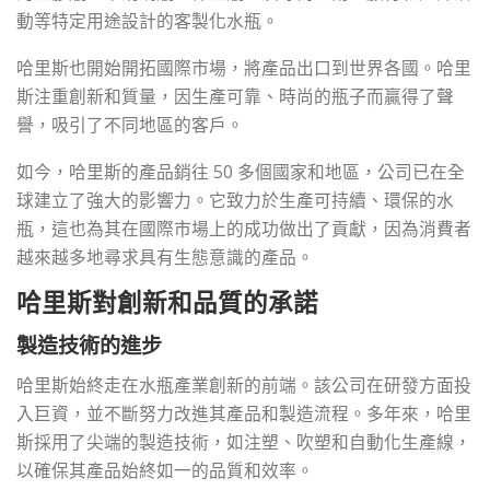
動等特定用途設計的客製化水瓶。
哈里斯也開始開拓國際市場，將產品出口到世界各國。哈里
斯注重創新和質量，因生產可靠、時尚的瓶子而贏得了聲
譽，吸引了不同地區的客戶。
如今，哈里斯的產品銷往 50 多個國家和地區，公司已在全
球建立了強大的影響力。它致力於生產可持續、環保的水
瓶，這也為其在國際市場上的成功做出了貢獻，因為消費者
越來越多地尋求具有生態意識的產品。
哈里斯對創新和品質的承諾
製造技術的進步
哈里斯始終走在水瓶產業創新的前端。該公司在研發方面投
入巨資，並不斷努力改進其產品和製造流程。多年來，哈里
斯採用了尖端的製造技術，如注塑、吹塑和自動化生產線，
以確保其產品始終如一的品質和效率。