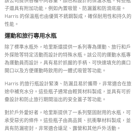
該公司提供各種不同容量、顏色和設計的保溫水瓶。有些瓶
子還具有附加功能，例如內置吸管、防漏蓋和防滑底座。
Harris 的保溫瓶也由優質不銹鋼製成，確保耐用性和持久的
性能。
運動和旅行專用水瓶
除了標準水瓶外，哈里斯還提供一系列專為運動、旅行和戶
外探險等特定活動而設計的特殊水瓶。該公司的運動水瓶專
為運動員而設計，具有易於抓握的手柄、可快速填充的廣口
開口以及方便運動時飲用的一體式吸管等功能。
Harris 的旅行瓶設計緊湊、防漏且易於攜帶，非常適合在旅
途中補充水分。這些瓶子通常由輕質材料製成，並具有可折
疊設計和防止旅行期間溢出的安全蓋子等功能。
對於戶外愛好者，哈里斯提供了一系列堅固耐用的水瓶，可
承受惡劣的條件。這些瓶子由高品質、抗衝擊材料製成，並
具有防漏密封，非常適合遠足、露營和其他戶外活動。