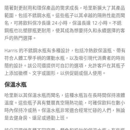
隨著對更耐用和環保產品的需求成長，哈里斯擴大了其產品
範圍，包括不銹鋼水瓶。這些瓶子以其卓越的隔熱性能而聞
名，可將飲料保冷長達 24 小時，保溫長達 12 小時。不銹
鋼瓶也比塑膠瓶更耐用，使其成為想要持久和永續選擇的客
戶的熱門選擇。
Harris 的不銹鋼水瓶有多種設計，包括冷熱飲保溫瓶、帶有
符合人體工學手柄的運動水瓶，以及吸引現代消費者的時尚
簡約設計。該公司還提供可自訂的選項，允許客戶在其瓶子
上添加徽標、文字或圖形，以供促銷或個人使用。
保溫水瓶
哈里斯以其保溫水瓶而聞名，這種水瓶旨在長時間保持液體
溫度。這些瓶子具有雙層真空隔熱功能，可確保飲料在數小
時內保持冷或熱。保溫水瓶非常適合經常忙碌的人們，無論
是去健身房、遠足或通勤上班。